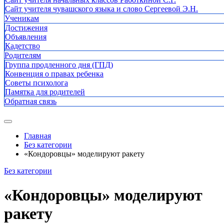
Сайт учителя чувашского языка и слово Сергеевой Э.Н.
Ученикам
Достижения
Объявления
Кадетство
Родителям
Группа продленного дня (ГПД)
Конвенция о правах ребенка
Советы психолога
Памятка для родителей
Обратная связь
Главная
Без категории
«Кондоровцы» моделируют ракету
Без категории
«Кондоровцы» моделируют
ракету