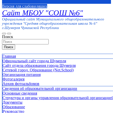
Версия для слабовидящих
Сайт МБОУ "СОШ №6"
Официальный сайт Муниципального общеобразовательного
учреждения "Средняя общеобразовательная школа № 6"
г.Шумерля Чувашской Республики
Поиск
Поиск
Главная
Официальный сайт города Шумерля
Сайт отдела образования города Шумерля
Сетевой город. Образование (Net.School)
Организация питания
Фотогалерея
Архив фотоальбомов
Сведения об образовательной организации
Основные сведения
Структура и органы управления образовательной организацие
Документы
Образование
Руководство