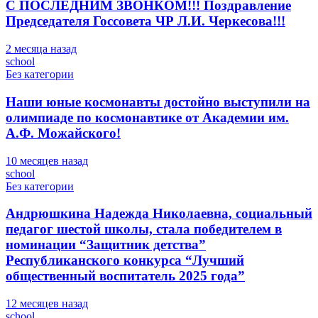
С ПОСЛЕДНИМ ЗВОНКОМ!!! Поздравление
Председателя Госсовета ЧР Л.И. Черкесова!!!
2 месяца назад
school
Без категории
Наши юные космонавты достойно выступили на
олимпиаде по космонавтике от Академии им.
А.Ф. Можайского!
10 месяцев назад
school
Без категории
Андрюшкина Надежда Николаевна, социальный
педагог шестой школы, стала победителем в
номинации “Защитник детства”
Республиканского конкурса “Лучший
общественный воспитатель 2025 года”
12 месяцев назад
school