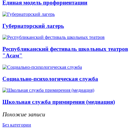
Единая модель профориентации
Губернаторский лагерь
Республиканский фестиваль школьных театров
"Асам"
Социально-психологическая служба
Школьная служба примирения (медиация)
Похожие записи
Без категории