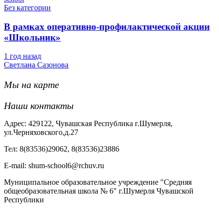
Без категории
В рамках оперативно-профилактической акции
«Школьник»
1 год назад
Светлана Сазонова
Мы на карте
Наши контакты
Адрес: 429122, Чувашская Республика г.Шумерля,
ул.Черняховского,д.27
Тел: 8(83536)29062, 8(83536)23886
Е-mail: shum-school6@rchuv.ru
Муниципальное образовательное учреждение "Средняя
общеобразовательная школа № 6" г.Шумерля Чувашской
Республики