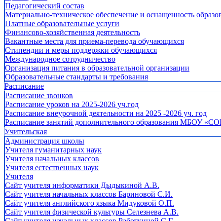
Педагогический состав
Материально-техническое обеспечение и оснащенность образов
Платные образовательные услуги
Финансово-хозяйственная деятельность
Вакантные места для приема-перевода обучающихся
Стипендии и меры поддержки обучающихся
Международное сотрудничество
Организация питания в образовательной организации
Образовательные стандарты и требования
Расписание
Расписание звонков
Расписание уроков на 2025-2026 уч.год
Расписание внеурочной деятельности на 2025 -2026 уч. год
Расписание занятий дополнительного образования МБОУ «СО
Учительская
Администрация школы
Учителя гуманитарных наук
Учителя начальных классов
Учителя естественных наук
Учителя
Cайт учителя информатики Дыдыкиной А.В.
Сайт учителя начальных классов Бариновой С.И.
Сайт учителя английского языка Мидуковой О.П.
Сайт учителя физической культуры Селезнева А.В.
Сайт учителя начальных классов Работкиной С.Г.