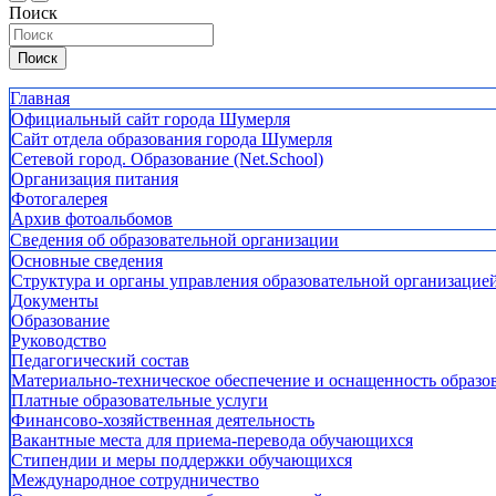
Поиск
Поиск
Главная
Официальный сайт города Шумерля
Сайт отдела образования города Шумерля
Сетевой город. Образование (Net.School)
Организация питания
Фотогалерея
Архив фотоальбомов
Сведения об образовательной организации
Основные сведения
Структура и органы управления образовательной организацие
Документы
Образование
Руководство
Педагогический состав
Материально-техническое обеспечение и оснащенность образов
Платные образовательные услуги
Финансово-хозяйственная деятельность
Вакантные места для приема-перевода обучающихся
Стипендии и меры поддержки обучающихся
Международное сотрудничество