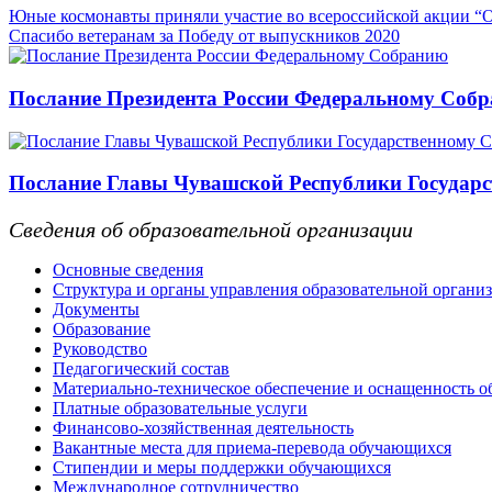
Юные космонавты приняли участие во всероссийской акции “
Спасибо ветеранам за Победу от выпускников 2020
Послание Президента России Федеральному Соб
Послание Главы Чувашской Республики Государс
Сведения об образовательной организации
Основные сведения
Структура и органы управления образовательной органи
Документы
Образование
Руководство
Педагогический состав
Материально-техническое обеспечение и оснащенность об
Платные образовательные услуги
Финансово-хозяйственная деятельность
Вакантные места для приема-перевода обучающихся
Стипендии и меры поддержки обучающихся
Международное сотрудничество