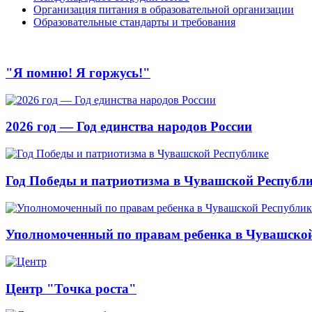
Организация питания в образовательной организации
Образовательные стандарты и требования
"Я помню! Я горжусь!"
2026 год — Год единства народов России
Год Победы и патриотизма в Чувашской Республ
Уполномоченный по правам ребенка в Чувашской
Центр "Точка роста"