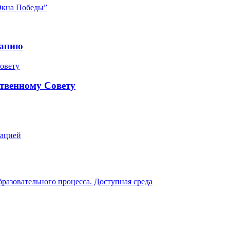
Окна Победы”
ранию
твенному Совету
зацией
разовательного процесса. Доступная среда