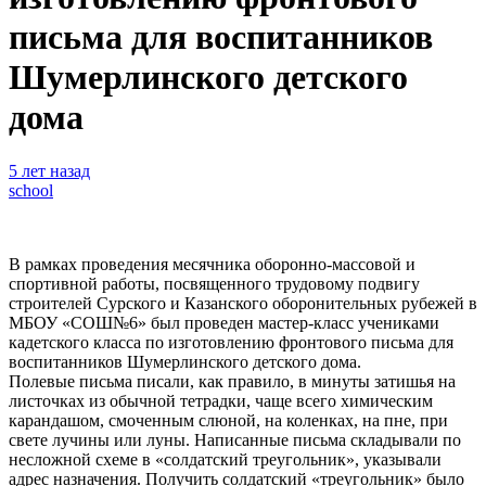
письма для воспитанников
Шумерлинского детского
дома
5 лет назад
school
В рамках проведения месячника оборонно-массовой и
спортивной работы, посвященного трудовому подвигу
строителей Сурского и Казанского оборонительных рубежей в
МБОУ «СОШ№6» был проведен мастер-класс учениками
кадетского класса по изготовлению фронтового письма для
воспитанников Шумерлинского детского дома.
Полевые письма писали, как правило, в минуты затишья на
листочках из обычной тетрадки, чаще всего химическим
карандашом, смоченным слюной, на коленках, на пне, при
свете лучины или луны. Написанные письма складывали по
несложной схеме в «солдатский треугольник», указывали
адрес назначения. Получить солдатский «треугольник» было