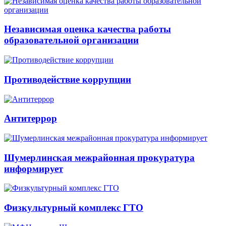
Независимая оценка качества работы
образовательной организации
Противодействие коррупции
Антитеррор
Шумерлинская межрайонная прокуратура
информирует
Физкультурный комплекс ГТО