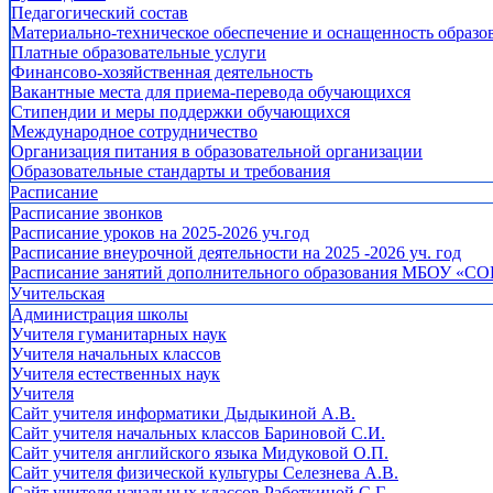
Педагогический состав
Материально-техническое обеспечение и оснащенность образов
Платные образовательные услуги
Финансово-хозяйственная деятельность
Вакантные места для приема-перевода обучающихся
Стипендии и меры поддержки обучающихся
Международное сотрудничество
Организация питания в образовательной организации
Образовательные стандарты и требования
Расписание
Расписание звонков
Расписание уроков на 2025-2026 уч.год
Расписание внеурочной деятельности на 2025 -2026 уч. год
Расписание занятий дополнительного образования МБОУ «СО
Учительская
Администрация школы
Учителя гуманитарных наук
Учителя начальных классов
Учителя естественных наук
Учителя
Cайт учителя информатики Дыдыкиной А.В.
Сайт учителя начальных классов Бариновой С.И.
Сайт учителя английского языка Мидуковой О.П.
Сайт учителя физической культуры Селезнева А.В.
Сайт учителя начальных классов Работкиной С.Г.