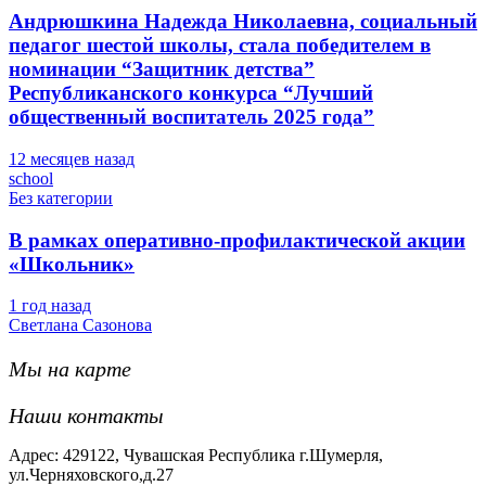
Андрюшкина Надежда Николаевна, социальный
педагог шестой школы, стала победителем в
номинации “Защитник детства”
Республиканского конкурса “Лучший
общественный воспитатель 2025 года”
12 месяцев назад
school
Без категории
В рамках оперативно-профилактической акции
«Школьник»
1 год назад
Светлана Сазонова
Мы на карте
Наши контакты
Адрес: 429122, Чувашская Республика г.Шумерля,
ул.Черняховского,д.27