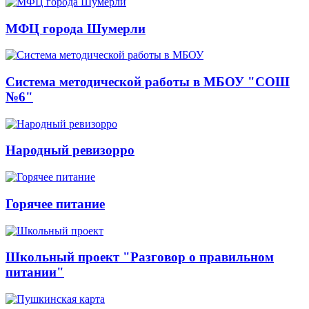
МФЦ города Шумерли
Система методической работы в МБОУ "СОШ
№6"
Народный ревизорро
Горячее питание
Школьный проект "Разговор о правильном
питании"