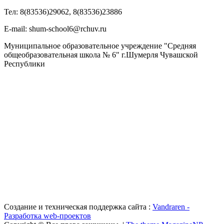
Тел: 8(83536)29062, 8(83536)23886
Е-mail: shum-school6@rchuv.ru
Муниципальное образовательное учреждение "Средняя
общеобразовательная школа № 6" г.Шумерля Чувашской
Республики
Создание и техническая поддержка сайта :
Vandraren -
Разработка web-проектов