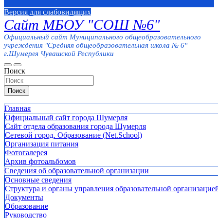
Версия для слабовидящих
Сайт МБОУ "СОШ №6"
Официальный сайт Муниципального общеобразовательного
учреждения "Средняя общеобразовательная школа № 6"
г.Шумерля Чувашской Республики
Поиск
Поиск
Главная
Официальный сайт города Шумерля
Сайт отдела образования города Шумерля
Сетевой город. Образование (Net.School)
Организация питания
Фотогалерея
Архив фотоальбомов
Сведения об образовательной организации
Основные сведения
Структура и органы управления образовательной организацие
Документы
Образование
Руководство