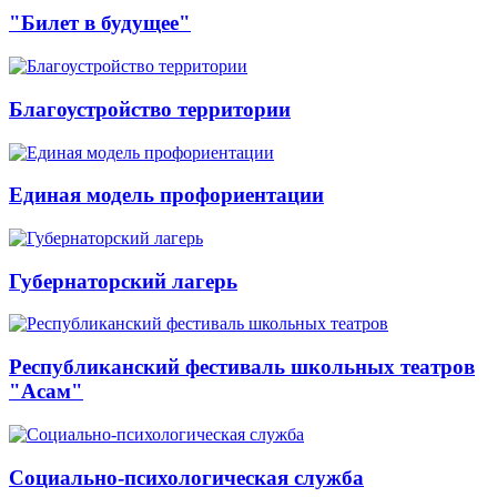
"Билет в будущее"
Благоустройство территории
Единая модель профориентации
Губернаторский лагерь
Республиканский фестиваль школьных театров
"Асам"
Социально-психологическая служба