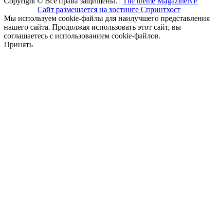
Copyright © Все права защищены. |
The theme MagazineNP
Сайт размещается на хостинге Спринтхост
Мы используем cookie-файлы для наилучшего представления
нашего сайта. Продолжая использовать этот сайт, вы
соглашаетесь с использованием cookie-файлов.
Принять