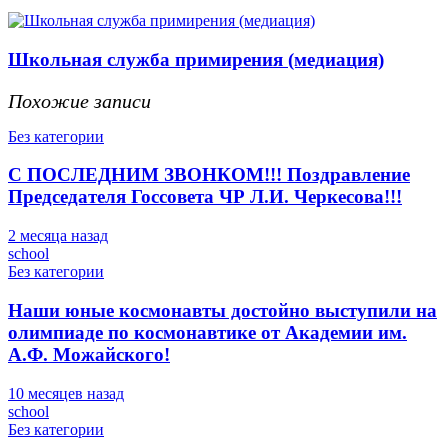
Школьная служба примирения (медиация)
Похожие записи
Без категории
С ПОСЛЕДНИМ ЗВОНКОМ!!! Поздравление
Председателя Госсовета ЧР Л.И. Черкесова!!!
2 месяца назад
school
Без категории
Наши юные космонавты достойно выступили на
олимпиаде по космонавтике от Академии им.
А.Ф. Можайского!
10 месяцев назад
school
Без категории