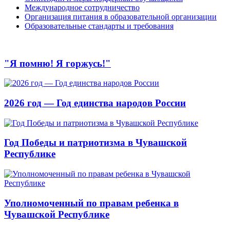
Международное сотрудничество
Организация питания в образовательной организации
Образовательные стандарты и требования
"Я помню! Я горжусь!"
2026 год — Год единства народов России
Год Победы и патриотизма в Чувашской
Республике
Уполномоченный по правам ребенка в
Чувашской Республике