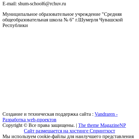
Е-mail: shum-school6@rchuv.ru
Муниципальное образовательное учреждение "Средняя
общеобразовательная школа № 6" г.Шумерля Чувашской
Республики
Создание и техническая поддержка сайта :
Vandraren -
Разработка web-проектов
Copyright © Все права защищены. |
The theme MagazineNP
Сайт размещается на хостинге Спринтхост
Мы используем cookie-файлы для наилучшего представления