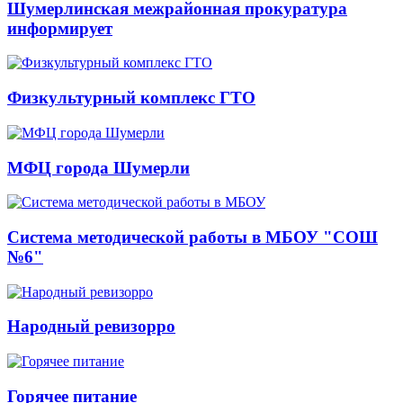
Шумерлинская межрайонная прокуратура
информирует
Физкультурный комплекс ГТО
МФЦ города Шумерли
Система методической работы в МБОУ "СОШ
№6"
Народный ревизорро
Горячее питание