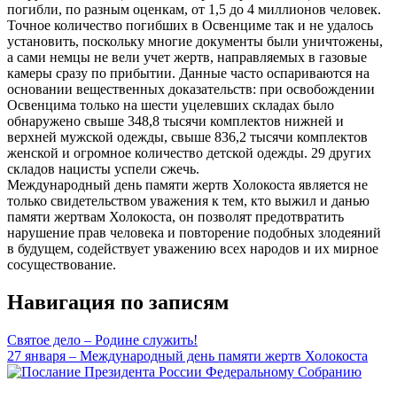
погибли, по разным оценкам, от 1,5 до 4 миллионов человек.
Точное количество погибших в Освенциме так и не удалось
установить, поскольку многие документы были уничтожены,
а сами немцы не вели учет жертв, направляемых в газовые
камеры сразу по прибытии. Данные часто оспариваются на
основании вещественных доказательств: при освобождении
Освенцима только на шести уцелевших складах было
обнаружено свыше 348,8 тысячи комплектов нижней и
верхней мужской одежды, свыше 836,2 тысячи комплектов
женской и огромное количество детской одежды. 29 других
складов нацисты успели сжечь.
Международный день памяти жертв Холокоста является не
только свидетельством уважения к тем, кто выжил и данью
памяти жертвам Холокоста, он позволят предотвратить
нарушение прав человека и повторение подобных злодеяний
в будущем, содействует уважению всех народов и их мирное
сосуществование.
Навигация по записям
Святое дело – Родине служить!
27 января – Международный день памяти жертв Холокоста