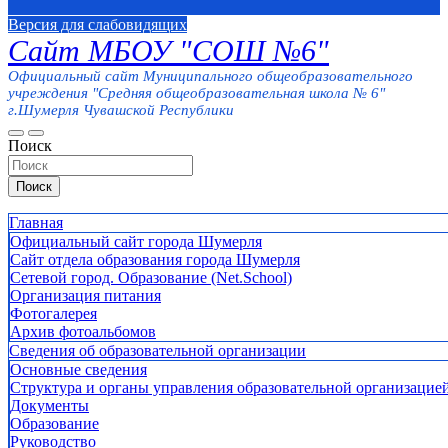
Версия для слабовидящих
Сайт МБОУ "СОШ №6"
Официальный сайт Муниципального общеобразовательного
учреждения "Средняя общеобразовательная школа № 6"
г.Шумерля Чувашской Республики
Поиск
Поиск
Главная
Официальный сайт города Шумерля
Сайт отдела образования города Шумерля
Сетевой город. Образование (Net.School)
Организация питания
Фотогалерея
Архив фотоальбомов
Сведения об образовательной организации
Основные сведения
Структура и органы управления образовательной организацие
Документы
Образование
Руководство