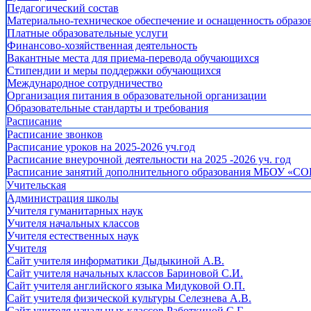
Педагогический состав
Материально-техническое обеспечение и оснащенность образов
Платные образовательные услуги
Финансово-хозяйственная деятельность
Вакантные места для приема-перевода обучающихся
Стипендии и меры поддержки обучающихся
Международное сотрудничество
Организация питания в образовательной организации
Образовательные стандарты и требования
Расписание
Расписание звонков
Расписание уроков на 2025-2026 уч.год
Расписание внеурочной деятельности на 2025 -2026 уч. год
Расписание занятий дополнительного образования МБОУ «СО
Учительская
Администрация школы
Учителя гуманитарных наук
Учителя начальных классов
Учителя естественных наук
Учителя
Cайт учителя информатики Дыдыкиной А.В.
Сайт учителя начальных классов Бариновой С.И.
Сайт учителя английского языка Мидуковой О.П.
Сайт учителя физической культуры Селезнева А.В.
Сайт учителя начальных классов Работкиной С.Г.