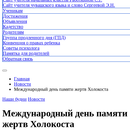
Сайт учителя чувашского языка и слово Сергеевой Э.Н.
Ученикам
Достижения
Объявления
Кадетство
Родителям
Группа продленного дня (ГПД)
Конвенция о правах ребенка
Советы психолога
Памятка для родителей
Обратная связь
Главная
Новости
Международный день памяти жертв Холокоста
Наши будни
Новости
Международный день памяти
жертв Холокоста