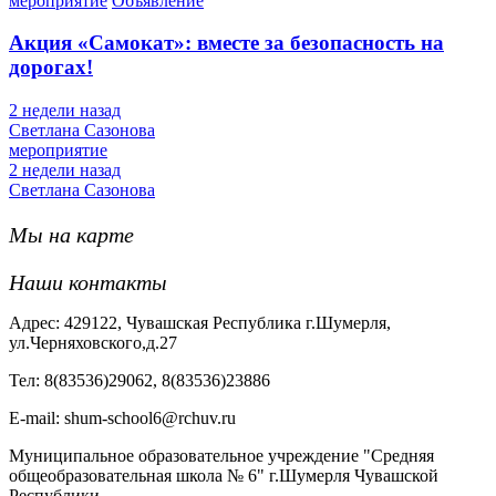
мероприятие
Объявление
Акция «Самокат»: вместе за безопасность на
дорогах!
2 недели назад
Светлана Сазонова
мероприятие
2 недели назад
Светлана Сазонова
Мы на карте
Наши контакты
Адрес: 429122, Чувашская Республика г.Шумерля,
ул.Черняховского,д.27
Тел: 8(83536)29062, 8(83536)23886
Е-mail: shum-school6@rchuv.ru
Муниципальное образовательное учреждение "Средняя
общеобразовательная школа № 6" г.Шумерля Чувашской
Республики