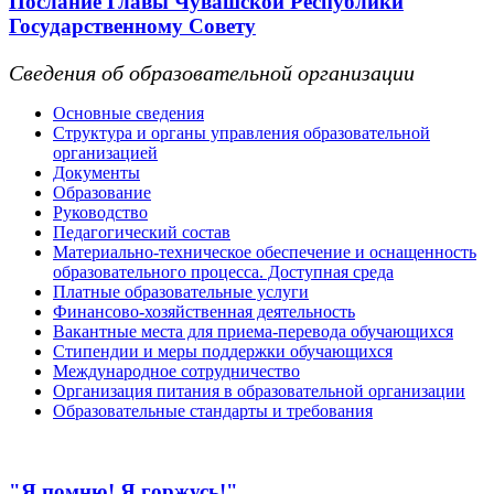
Послание Главы Чувашской Республики
Государственному Совету
Сведения об образовательной организации
Основные сведения
Структура и органы управления образовательной
организацией
Документы
Образование
Руководство
Педагогический состав
Материально-техническое обеспечение и оснащенность
образовательного процесса. Доступная среда
Платные образовательные услуги
Финансово-хозяйственная деятельность
Вакантные места для приема-перевода обучающихся
Стипендии и меры поддержки обучающихся
Международное сотрудничество
Организация питания в образовательной организации
Образовательные стандарты и требования
"Я помню! Я горжусь!"