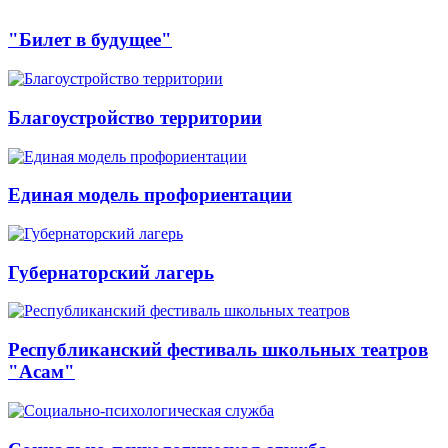
"Билет в будущее"
Благоустройство территории
Единая модель профориентации
Губернаторский лагерь
Республиканский фестиваль школьных театров
"Асам"