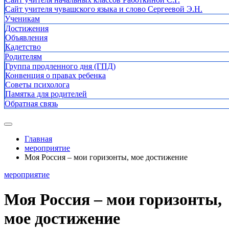
Сайт учителя чувашского языка и слово Сергеевой Э.Н.
Ученикам
Достижения
Объявления
Кадетство
Родителям
Группа продленного дня (ГПД)
Конвенция о правах ребенка
Советы психолога
Памятка для родителей
Обратная связь
Главная
мероприятие
Моя Россия – мои горизонты, мое достижение
мероприятие
Моя Россия – мои горизонты,
мое достижение