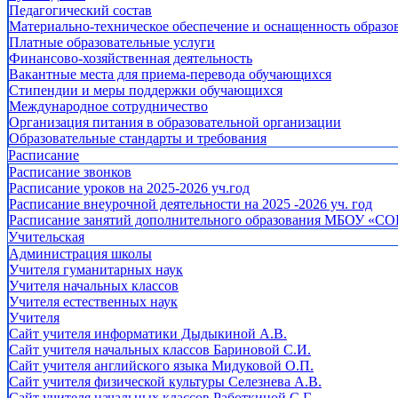
Педагогический состав
Материально-техническое обеспечение и оснащенность образов
Платные образовательные услуги
Финансово-хозяйственная деятельность
Вакантные места для приема-перевода обучающихся
Стипендии и меры поддержки обучающихся
Международное сотрудничество
Организация питания в образовательной организации
Образовательные стандарты и требования
Расписание
Расписание звонков
Расписание уроков на 2025-2026 уч.год
Расписание внеурочной деятельности на 2025 -2026 уч. год
Расписание занятий дополнительного образования МБОУ «СО
Учительская
Администрация школы
Учителя гуманитарных наук
Учителя начальных классов
Учителя естественных наук
Учителя
Cайт учителя информатики Дыдыкиной А.В.
Сайт учителя начальных классов Бариновой С.И.
Сайт учителя английского языка Мидуковой О.П.
Сайт учителя физической культуры Селезнева А.В.
Сайт учителя начальных классов Работкиной С.Г.