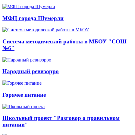
МФЦ города Шумерли
Система методической работы в МБОУ "СОШ
№6"
Народный ревизорро
Горячее питание
Школьный проект "Разговор о правильном
питании"