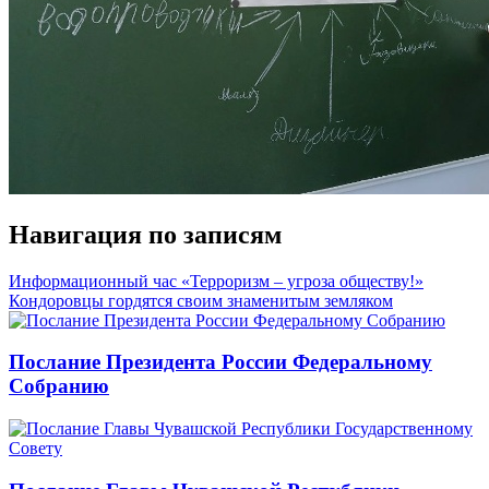
Навигация по записям
Информационный час «Терроризм – угроза обществу!»
Кондоровцы гордятся своим знаменитым земляком
Послание Президента России Федеральному
Собранию