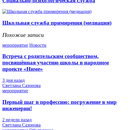
Социально-психологическая служба
Школьная служба примирения (медиация)
Похожие записи
мероприятие
Новости
Встреча с родительским сообществом,
посвящённая участию школы в народном
проекте «Ниме»
3 дня назад
Светлана Сазонова
мероприятие
Первый шаг в профессию: погружение в мир
инженерии!
2 недели назад
Светлана Сазонова