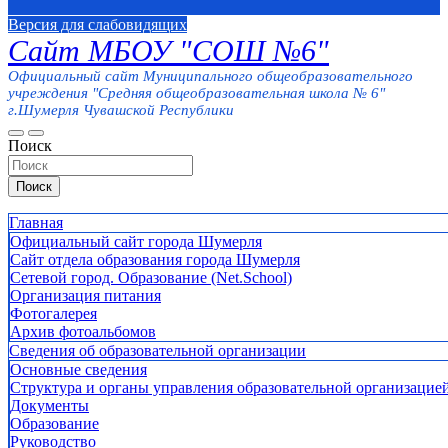
Версия для слабовидящих
Сайт МБОУ "СОШ №6"
Официальный сайт Муниципального общеобразовательного
учреждения "Средняя общеобразовательная школа № 6"
г.Шумерля Чувашской Республики
Поиск
Поиск
Главная
Официальный сайт города Шумерля
Сайт отдела образования города Шумерля
Сетевой город. Образование (Net.School)
Организация питания
Фотогалерея
Архив фотоальбомов
Сведения об образовательной организации
Основные сведения
Структура и органы управления образовательной организацие
Документы
Образование
Руководство