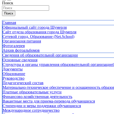
Поиск
Поиск
Главная
Официальный сайт города Шумерля
Сайт отдела образования города Шумерля
Сетевой город. Образование (Net.School)
Организация питания
Фотогалерея
Архив фотоальбомов
Сведения об образовательной организации
Основные сведения
Структура и органы управления образовательной организацие
Документы
Образование
Руководство
Педагогический состав
Материально-техническое обеспечение и оснащенность образов
Платные образовательные услуги
Финансово-хозяйственная деятельность
Вакантные места для приема-перевода обучающихся
Стипендии и меры поддержки обучающихся
Международное сотрудничество