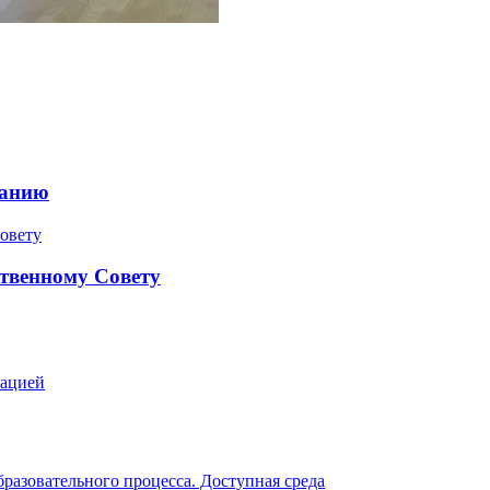
ранию
твенному Совету
зацией
разовательного процесса. Доступная среда