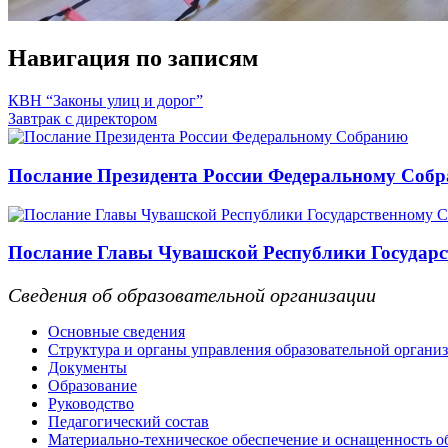
Навигация по записям
КВН “Законы улиц и дорог”
Завтрак с директором
Послание Президента России Федеральному Соб
Послание Главы Чувашской Республики Государс
Сведения об образовательной организации
Основные сведения
Структура и органы управления образовательной органи
Документы
Образование
Руководство
Педагогический состав
Материально-техническое обеспечение и оснащенность об