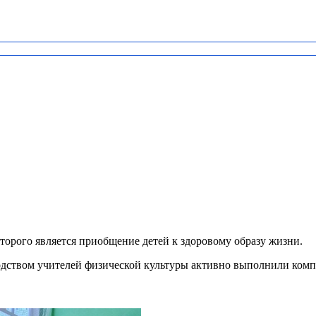
рого является приобщение детей к здоровому образу жизни.
одством учителей физической культуры активно выполнили ко