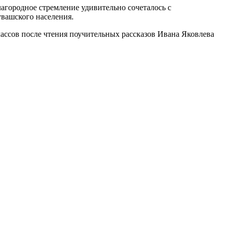
агородное стремление удивительно сочеталось с
увашского населения.
ссов после чтения поучительных рассказов Ивана Яковлева