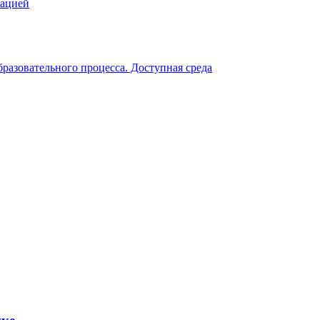
зацией
разовательного процесса. Доступная среда