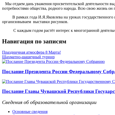
Мы отдаем дань уважения просветительской деятельности выд
потребностями общества, родного народа. Всю свою жизнь он 
В рамках года И.Я.Яковлева на уроках государственного яз
организовываем выставки рисунков.
С каждым годом растёт интерес к многогранной деятельно
Навигация по записям
Праздничная атмосфера 8 Марта!
Шахматно-шашечный турнир
Послание Президента России Федеральному Соб
Послание Главы Чувашской Республики Государс
Сведения об образовательной организации
Основные сведения