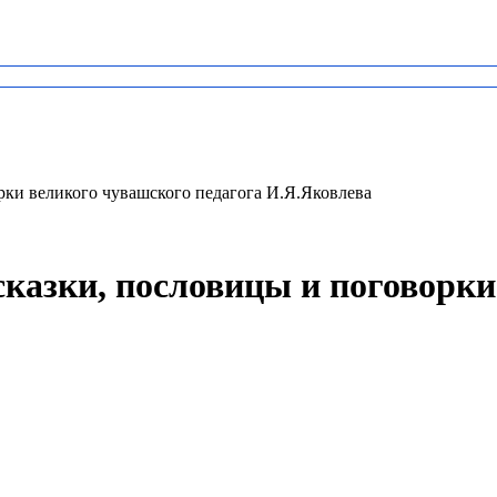
орки великого чувашского педагога И.Я.Яковлева
сказки, пословицы и поговорк