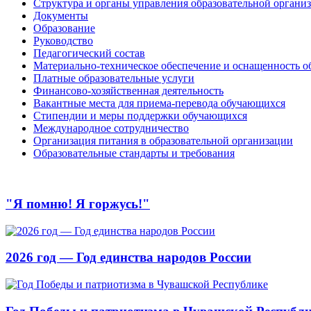
Структура и органы управления образовательной органи
Документы
Образование
Руководство
Педагогический состав
Материально-техническое обеспечение и оснащенность об
Платные образовательные услуги
Финансово-хозяйственная деятельность
Вакантные места для приема-перевода обучающихся
Стипендии и меры поддержки обучающихся
Международное сотрудничество
Организация питания в образовательной организации
Образовательные стандарты и требования
"Я помню! Я горжусь!"
2026 год — Год единства народов России