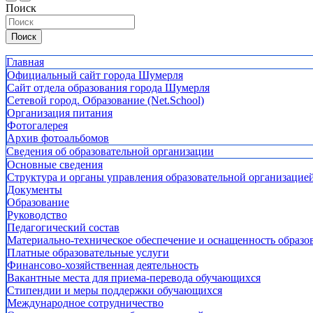
Поиск
Поиск
Главная
Официальный сайт города Шумерля
Сайт отдела образования города Шумерля
Сетевой город. Образование (Net.School)
Организация питания
Фотогалерея
Архив фотоальбомов
Сведения об образовательной организации
Основные сведения
Структура и органы управления образовательной организацие
Документы
Образование
Руководство
Педагогический состав
Материально-техническое обеспечение и оснащенность образов
Платные образовательные услуги
Финансово-хозяйственная деятельность
Вакантные места для приема-перевода обучающихся
Стипендии и меры поддержки обучающихся
Международное сотрудничество