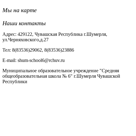
Мы на карте
Наши контакты
Адрес: 429122, Чувашская Республика г.Шумерля,
ул.Черняховского,д.27
Тел: 8(83536)29062, 8(83536)23886
Е-mail: shum-school6@rchuv.ru
Муниципальное образовательное учреждение "Средняя
общеобразовательная школа № 6" г.Шумерля Чувашской
Республики