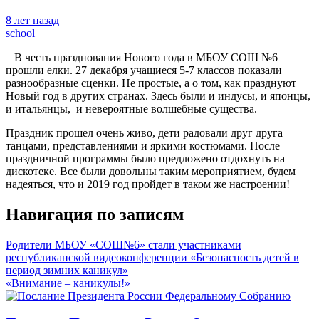
8 лет назад
school
В честь празднования Нового года в МБОУ СОШ №6
прошли елки. 27 декабря учащиеся 5-7 классов показали
разнообразные сценки. Не простые, а о том, как празднуют
Новый год в других странах. Здесь были и индусы, и японцы,
и итальянцы, и невероятные волшебные существа.
Праздник прошел очень живо, дети радовали друг друга
танцами, представлениями и яркими костюмами. После
праздничной программы было предложено отдохнуть на
дискотеке. Все были довольны таким мероприятием, будем
надеяться, что и 2019 год пройдет в таком же настроении!
Навигация по записям
Родители МБОУ «СОШ№6» стали участниками
республиканской видеоконференции «Безопасность детей в
период зимних каникул»
«Внимание – каникулы!»