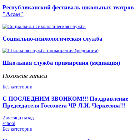
Республиканский фестиваль школьных театров
"Асам"
Социально-психологическая служба
Школьная служба примирения (медиация)
Похожие записи
Без категории
С ПОСЛЕДНИМ ЗВОНКОМ!!! Поздравление
Председателя Госсовета ЧР Л.И. Черкесова!!!
2 месяца назад
school
Без категории