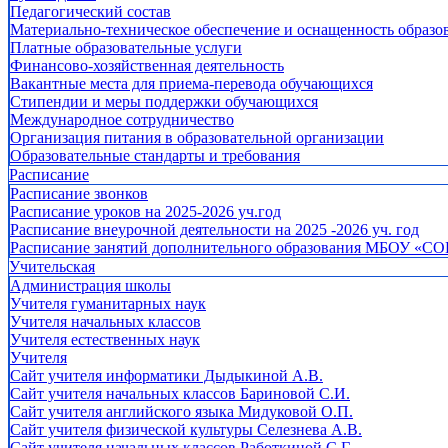
Педагогический состав
Материально-техническое обеспечение и оснащенность образов
Платные образовательные услуги
Финансово-хозяйственная деятельность
Вакантные места для приема-перевода обучающихся
Стипендии и меры поддержки обучающихся
Международное сотрудничество
Организация питания в образовательной организации
Образовательные стандарты и требования
Расписание
Расписание звонков
Расписание уроков на 2025-2026 уч.год
Расписание внеурочной деятельности на 2025 -2026 уч. год
Расписание занятий дополнительного образования МБОУ «СО
Учительская
Администрация школы
Учителя гуманитарных наук
Учителя начальных классов
Учителя естественных наук
Учителя
Cайт учителя информатики Дыдыкиной А.В.
Сайт учителя начальных классов Бариновой С.И.
Сайт учителя английского языка Мидуковой О.П.
Сайт учителя физической культуры Селезнева А.В.
Сайт учителя начальных классов Работкиной С.Г.