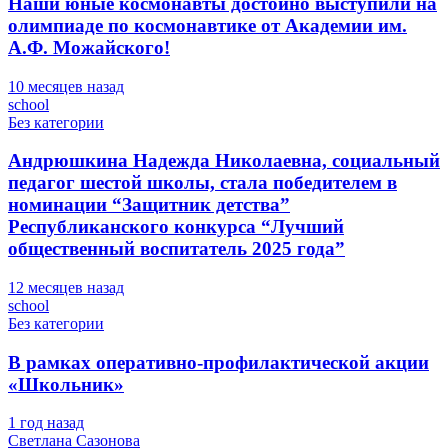
Наши юные космонавты достойно выступили на
олимпиаде по космонавтике от Академии им.
А.Ф. Можайского!
10 месяцев назад
school
Без категории
Андрюшкина Надежда Николаевна, социальный
педагог шестой школы, стала победителем в
номинации “Защитник детства”
Республиканского конкурса “Лучший
общественный воспитатель 2025 года”
12 месяцев назад
school
Без категории
В рамках оперативно-профилактической акции
«Школьник»
1 год назад
Светлана Сазонова