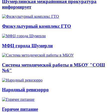
Шумерлинская межрайонная прокуратура
информирует
Физкультурный комплекс ГТО
МФЦ города Шумерли
Система методической работы в МБОУ "СОШ
№6"
Народный ревизорро
Горячее питание