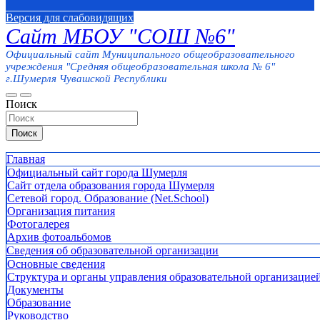
Версия для слабовидящих
Сайт МБОУ "СОШ №6"
Официальный сайт Муниципального общеобразовательного
учреждения "Средняя общеобразовательная школа № 6"
г.Шумерля Чувашской Республики
Поиск
Поиск
Главная
Официальный сайт города Шумерля
Сайт отдела образования города Шумерля
Сетевой город. Образование (Net.School)
Организация питания
Фотогалерея
Архив фотоальбомов
Сведения об образовательной организации
Основные сведения
Структура и органы управления образовательной организацие
Документы
Образование
Руководство