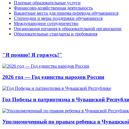
Платные образовательные услуги
Финансово-хозяйственная деятельность
Вакантные места для приема-перевода обучающихся
Стипендии и меры поддержки обучающихся
Международное сотрудничество
Организация питания в образовательной организации
Образовательные стандарты и требования
"Я помню! Я горжусь!"
2026 год — Год единства народов России
Год Победы и патриотизма в Чувашской Республ
Уполномоченный по правам ребенка в Чувашской