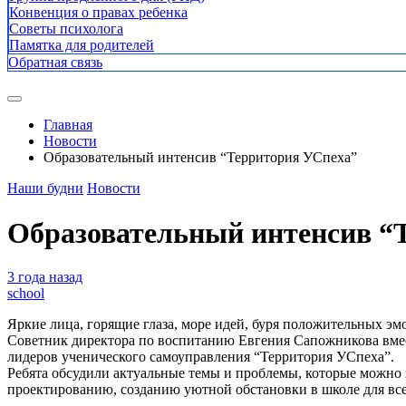
Конвенция о правах ребенка
Советы психолога
Памятка для родителей
Обратная связь
Главная
Новости
Образовательный интенсив “Территория УСпеха”
Наши будни
Новости
Образовательный интенсив “
3 года назад
school
Яркие лица, горящие глаза, море идей, буря положительных э
Советник директора по воспитанию Евгения Сапожникова вмес
лидеров ученического самоуправления “Территория УСпеха”.
Ребята обсудили актуальные темы и проблемы, которые можно з
проектированию, созданию уютной обстановки в школе для все