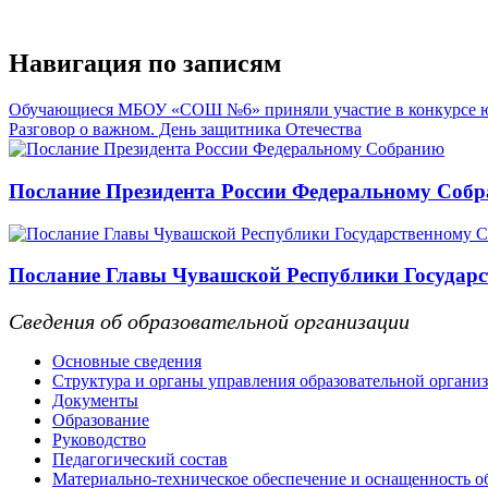
Навигация по записям
Обучающиеся МБОУ «СОШ №6» приняли участие в конкурсе юн
Разговор о важном. День защитника Отечества
Послание Президента России Федеральному Соб
Послание Главы Чувашской Республики Государс
Сведения об образовательной организации
Основные сведения
Структура и органы управления образовательной органи
Документы
Образование
Руководство
Педагогический состав
Материально-техническое обеспечение и оснащенность об