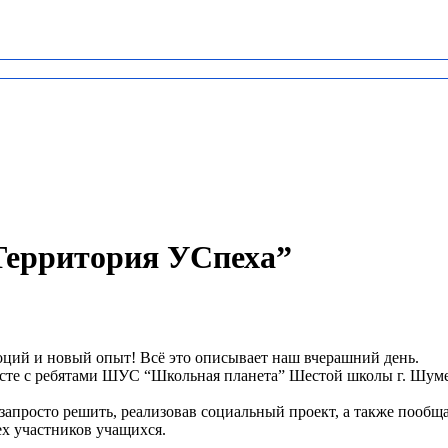
Территория УСпеха”
моций и новый опыт! Всё это описывает наш вчерашний день.
те с ребятами ШУС “Школьная планета” Шестой школы г. Шумер
апросто решить, реализовав социальный проект, а также пообща
х участников учащихся.