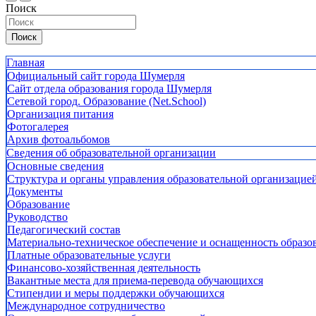
Поиск
Поиск
Главная
Официальный сайт города Шумерля
Сайт отдела образования города Шумерля
Сетевой город. Образование (Net.School)
Организация питания
Фотогалерея
Архив фотоальбомов
Сведения об образовательной организации
Основные сведения
Структура и органы управления образовательной организацие
Документы
Образование
Руководство
Педагогический состав
Материально-техническое обеспечение и оснащенность образов
Платные образовательные услуги
Финансово-хозяйственная деятельность
Вакантные места для приема-перевода обучающихся
Стипендии и меры поддержки обучающихся
Международное сотрудничество