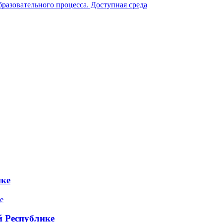
разовательного процесса. Доступная среда
ике
 Республике