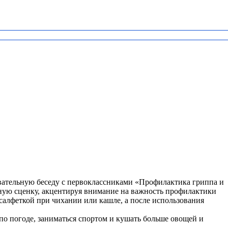
ательную беседу с первоклассниками «Профилактика гриппа и
нную сценку, акцентируя внимание на важность профилактики
салфеткой при чихании или кашле, а после использования
 по погоде, заниматься спортом и кушать больше овощей и