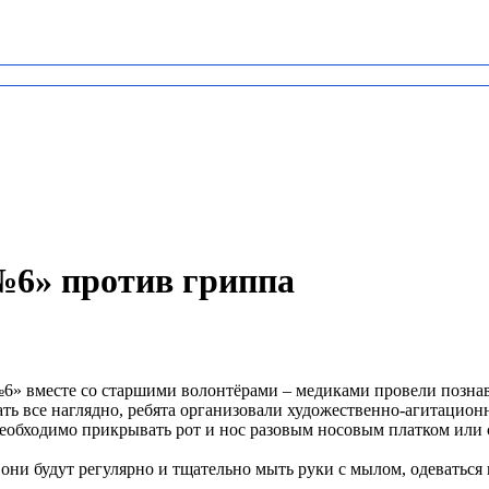
» против гриппа
6» вместе со старшими волонтёрами – медиками провели познав
зать все наглядно, ребята организовали художественно-агитацио
необходимо прикрывать рот и нос разовым носовым платком или 
они будут регулярно и тщательно мыть руки с мылом, одеваться