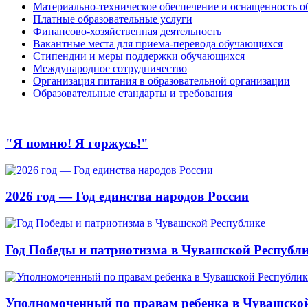
Материально-техническое обеспечение и оснащенность об
Платные образовательные услуги
Финансово-хозяйственная деятельность
Вакантные места для приема-перевода обучающихся
Стипендии и меры поддержки обучающихся
Международное сотрудничество
Организация питания в образовательной организации
Образовательные стандарты и требования
"Я помню! Я горжусь!"
2026 год — Год единства народов России
Год Победы и патриотизма в Чувашской Республ
Уполномоченный по правам ребенка в Чувашской