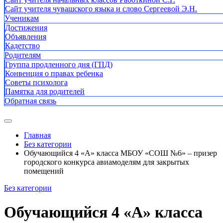
Сайт учителя чувашского языка и слово Сергеевой Э.Н.
Ученикам
Достижения
Объявления
Кадетство
Родителям
Группа продленного дня (ГПД)
Конвенция о правах ребенка
Советы психолога
Памятка для родителей
Обратная связь
Главная
Без категории
Обучающийся 4 «А» класса МБОУ «СОШ №6» – призер
городского конкурса авиамоделям для закрытых
помещений
Без категории
Обучающийся 4 «А» класса