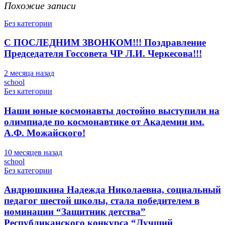
Похожие записи
Без категории
С ПОСЛЕДНИМ ЗВОНКОМ!!! Поздравление
Председателя Госсовета ЧР Л.И. Черкесова!!!
2 месяца назад
school
Без категории
Наши юные космонавты достойно выступили на
олимпиаде по космонавтике от Академии им.
А.Ф. Можайского!
10 месяцев назад
school
Без категории
Андрюшкина Надежда Николаевна, социальный
педагог шестой школы, стала победителем в
номинации “Защитник детства”
Республиканского конкурса “Лучший