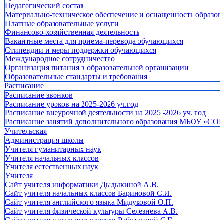
Педагогический состав
Материально-техническое обеспечение и оснащенность образов
Платные образовательные услуги
Финансово-хозяйственная деятельность
Вакантные места для приема-перевода обучающихся
Стипендии и меры поддержки обучающихся
Международное сотрудничество
Организация питания в образовательной организации
Образовательные стандарты и требования
Расписание
Расписание звонков
Расписание уроков на 2025-2026 уч.год
Расписание внеурочной деятельности на 2025 -2026 уч. год
Расписание занятий дополнительного образования МБОУ «СО
Учительская
Администрация школы
Учителя гуманитарных наук
Учителя начальных классов
Учителя естественных наук
Учителя
Cайт учителя информатики Дыдыкиной А.В.
Сайт учителя начальных классов Бариновой С.И.
Сайт учителя английского языка Мидуковой О.П.
Сайт учителя физической культуры Селезнева А.В.
Сайт учителя начальных классов Работкиной С.Г.