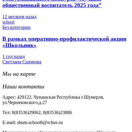
общественный воспитатель 2025 года”
12 месяцев назад
school
Без категории
В рамках оперативно-профилактической акции
«Школьник»
1 год назад
Светлана Сазонова
Мы на карте
Наши контакты
Адрес: 429122, Чувашская Республика г.Шумерля,
ул.Черняховского,д.27
Тел: 8(83536)29062, 8(83536)23886
Е-mail: shum-school6@rchuv.ru