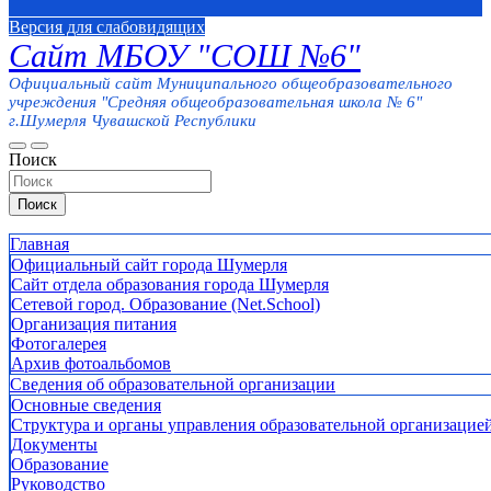
Версия для слабовидящих
Сайт МБОУ "СОШ №6"
Официальный сайт Муниципального общеобразовательного
учреждения "Средняя общеобразовательная школа № 6"
г.Шумерля Чувашской Республики
Поиск
Поиск
Главная
Официальный сайт города Шумерля
Сайт отдела образования города Шумерля
Сетевой город. Образование (Net.School)
Организация питания
Фотогалерея
Архив фотоальбомов
Сведения об образовательной организации
Основные сведения
Структура и органы управления образовательной организацие
Документы
Образование
Руководство