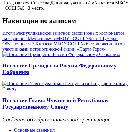
Поздравляем Сергеева Даниила, ученика 4 «А» класса МБОУ
«СОШ №6»-3 место.
Навигация по записям
Итоги Республиканской зачетной сессии юных космонавтов
на ступень «Мечтатель» в МБОУ «СОШ №6» г. Шумерля
Обучающиеся 7 Б класса МБОУ СОШ № 6 стали активными
участниками патриотической акции «Парта Героя»
Послание Президента России Федеральному
Собранию
Послание Главы Чувашской Республики
Государственному Совету
Сведения об образовательной организации
Основные сведения