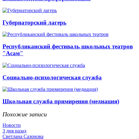
Губернаторский лагерь
Республиканский фестиваль школьных театров
"Асам"
Социально-психологическая служба
Школьная служба примирения (медиация)
Похожие записи
Новости
3 дня назад
Светлана Сазонова