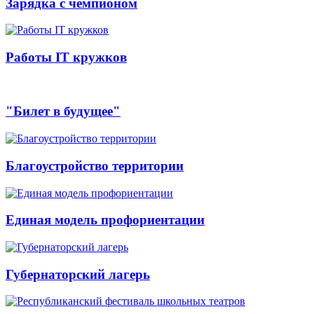
Зарядка с чемпионом
Работы IT кружков
"Билет в будущее"
Благоустройство территории
Единая модель профориентации
Губернаторский лагерь