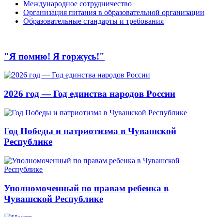
Международное сотрудничество
Организация питания в образовательной организации
Образовательные стандарты и требования
"Я помню! Я горжусь!"
2026 год — Год единства народов России
Год Победы и патриотизма в Чувашской
Республике
Уполномоченный по правам ребенка в
Чувашской Республике