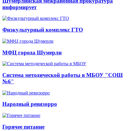
Шумерлинская межрайонная прокуратура
информирует
Физкультурный комплекс ГТО
МФЦ города Шумерли
Система методической работы в МБОУ "СОШ
№6"
Народный ревизорро
Горячее питание