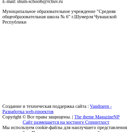
Е-mail: shum-school6@rchuv.ru
Муниципальное образовательное учреждение "Средняя
общеобразовательная школа № 6" г.Шумерля Чувашской
Республики
Создание и техническая поддержка сайта :
Vandraren -
Разработка web-проектов
Copyright © Все права защищены. |
The theme MagazineNP
Сайт размещается на хостинге Спринтхост
Мы используем cookie-файлы для наилучшего представления