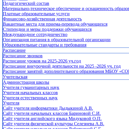
Педагогический состав
Материально-техническое обеспечение и оснащенность образов
Платные образовательные услуги
Финансово-хозяйственная деятельность
Вакантные места для приема-перевода обучающихся
Стипендии и меры поддержки обучающихся
Международное сотрудничество
Организация питания в образовательной организации
Образовательные стандарты и требования
Расписание
Расписание звонков
Расписание уроков на 2025-2026 уч.год
Расписание внеурочной деятельности на 2025 -2026 уч. год
Расписание занятий дополнительного образования МБОУ «СО
Учительская
Администрация школы
Учителя гуманитарных наук
Учителя начальных классов
Учителя естественных наук
Учителя
Cайт учителя информатики Дыдыкиной А.В.
Сайт учителя начальных классов Бариновой С.И.
Сайт учителя английского языка Мидуковой О.П.
Сайт учителя физической культуры Селезнева А.В.
Сайт учителя начальных классов Работкиной С.Г.