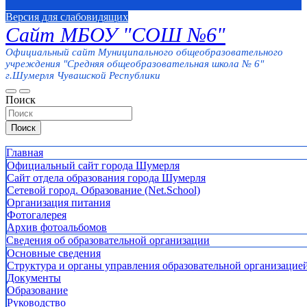
Версия для слабовидящих
Сайт МБОУ "СОШ №6"
Официальный сайт Муниципального общеобразовательного
учреждения "Средняя общеобразовательная школа № 6"
г.Шумерля Чувашской Республики
Поиск
Поиск
Главная
Официальный сайт города Шумерля
Сайт отдела образования города Шумерля
Сетевой город. Образование (Net.School)
Организация питания
Фотогалерея
Архив фотоальбомов
Сведения об образовательной организации
Основные сведения
Структура и органы управления образовательной организацие
Документы
Образование
Руководство