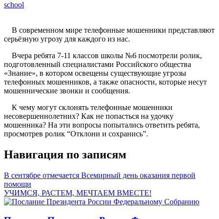
school
В современном мире телефонные мошенники представляют
серьёзную угрозу для каждого из нас.
Вчера ребята 7-11 классов школы №6 посмотрели ролик,
подготовленный специалистами Российского общества
«Знание», в котором освещены существующие угрозы
телефонных мошенников, а также опасности, которые несут
мошеннические звонки и сообщения.
К чему могут склонять телефонные мошенники
несовершеннолетних? Как не попасться на удочку
мошенника? На эти вопросы попытались ответить ребята,
просмотрев ролик “Отклони и сохранись”.
Навигация по записям
В сентябре отмечается Всемирный день оказания первой
помощи
УЧИМСЯ, РАСТЕМ, МЕЧТАЕМ ВМЕСТЕ!