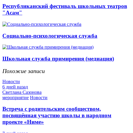
Республиканский фестиваль школьных театров
"Асам"
Социально-психологическая служба
Школьная служба примирения (медиация)
Похожие записи
Новости
6 дней назад
Светлана Сазонова
мероприятие
Новости
Встреча с родительским сообществом,
посвящённая участию школы в народном
проекте «Ниме»