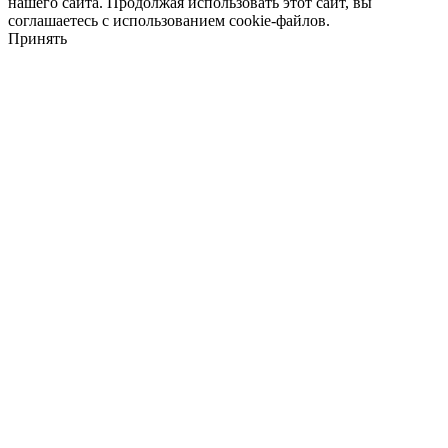
нашего сайта. Продолжая использовать этот сайт, вы
соглашаетесь с использованием cookie-файлов.
Принять