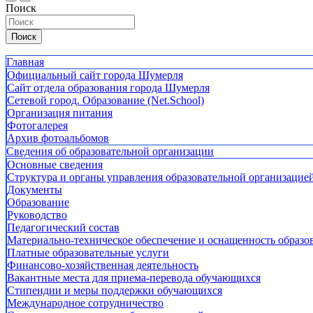
Поиск
Поиск
Главная
Официальный сайт города Шумерля
Сайт отдела образования города Шумерля
Сетевой город. Образование (Net.School)
Организация питания
Фотогалерея
Архив фотоальбомов
Сведения об образовательной организации
Основные сведения
Структура и органы управления образовательной организацие
Документы
Образование
Руководство
Педагогический состав
Материально-техническое обеспечение и оснащенность образов
Платные образовательные услуги
Финансово-хозяйственная деятельность
Вакантные места для приема-перевода обучающихся
Стипендии и меры поддержки обучающихся
Международное сотрудничество