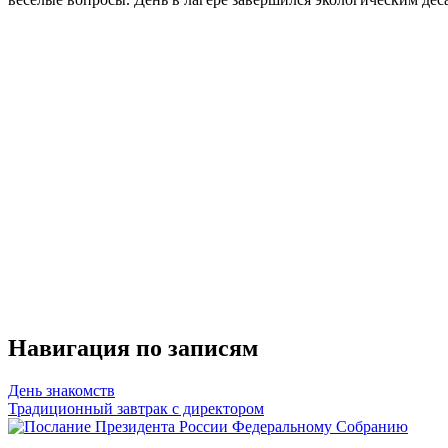
Навигация по записям
День знакомств
Традиционный завтрак с директором