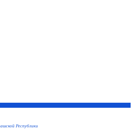
ашской Республики