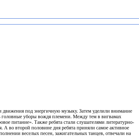
ли движения под энергичную музыку. Затем уделили внимание
ть головные уборы вождя племени. Между тем в вигвамах
овое питание». Также ребята стали слушателями литературно-
я. А во второй половине дня ребята приняли самое активное
сполнении веселых песен, зажигательных танцев, отвечали на