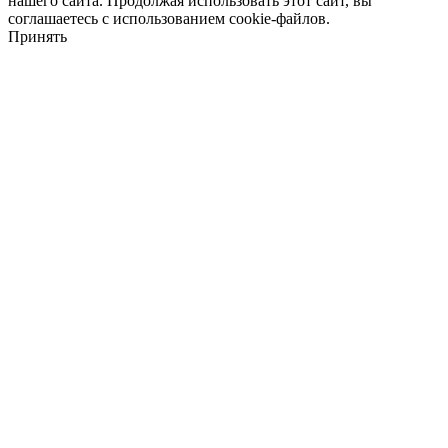
нашего сайта. Продолжая использовать этот сайт, вы
соглашаетесь с использованием cookie-файлов.
Принять