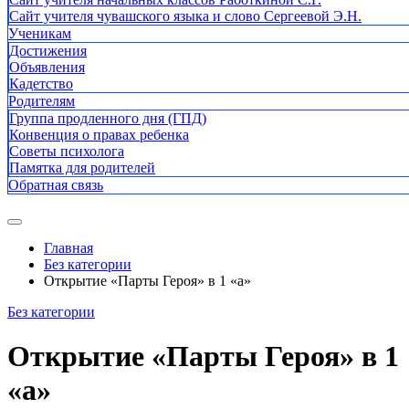
Сайт учителя чувашского языка и слово Сергеевой Э.Н.
Ученикам
Достижения
Объявления
Кадетство
Родителям
Группа продленного дня (ГПД)
Конвенция о правах ребенка
Советы психолога
Памятка для родителей
Обратная связь
Главная
Без категории
Открытие «Парты Героя» в 1 «а»
Без категории
Открытие «Парты Героя» в 1
«а»