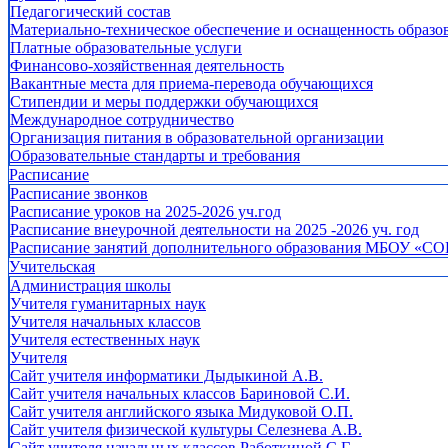
Педагогический состав
Материально-техническое обеспечение и оснащенность образов
Платные образовательные услуги
Финансово-хозяйственная деятельность
Вакантные места для приема-перевода обучающихся
Стипендии и меры поддержки обучающихся
Международное сотрудничество
Организация питания в образовательной организации
Образовательные стандарты и требования
Расписание
Расписание звонков
Расписание уроков на 2025-2026 уч.год
Расписание внеурочной деятельности на 2025 -2026 уч. год
Расписание занятий дополнительного образования МБОУ «СО
Учительская
Администрация школы
Учителя гуманитарных наук
Учителя начальных классов
Учителя естественных наук
Учителя
Cайт учителя информатики Дыдыкиной А.В.
Сайт учителя начальных классов Бариновой С.И.
Сайт учителя английского языка Мидуковой О.П.
Сайт учителя физической культуры Селезнева А.В.
Сайт учителя начальных классов Работкиной С.Г.