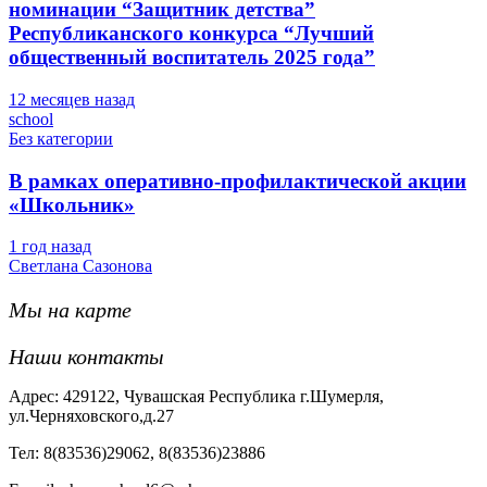
номинации “Защитник детства”
Республиканского конкурса “Лучший
общественный воспитатель 2025 года”
12 месяцев назад
school
Без категории
В рамках оперативно-профилактической акции
«Школьник»
1 год назад
Светлана Сазонова
Мы на карте
Наши контакты
Адрес: 429122, Чувашская Республика г.Шумерля,
ул.Черняховского,д.27
Тел: 8(83536)29062, 8(83536)23886