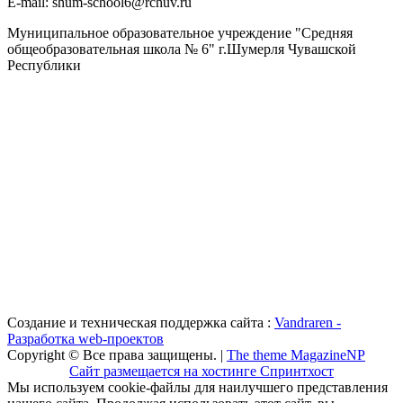
Е-mail: shum-school6@rchuv.ru
Муниципальное образовательное учреждение "Средняя
общеобразовательная школа № 6" г.Шумерля Чувашской
Республики
Создание и техническая поддержка сайта :
Vandraren -
Разработка web-проектов
Copyright © Все права защищены. |
The theme MagazineNP
Сайт размещается на хостинге Спринтхост
Мы используем cookie-файлы для наилучшего представления