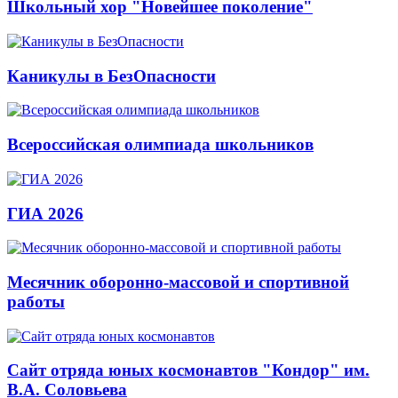
Школьный хор "Новейшее поколение"
Каникулы в БезОпасности
Всероссийская олимпиада школьников
ГИА 2026
Месячник оборонно-массовой и спортивной
работы
Сайт отряда юных космонавтов "Кондор" им.
В.А. Соловьева