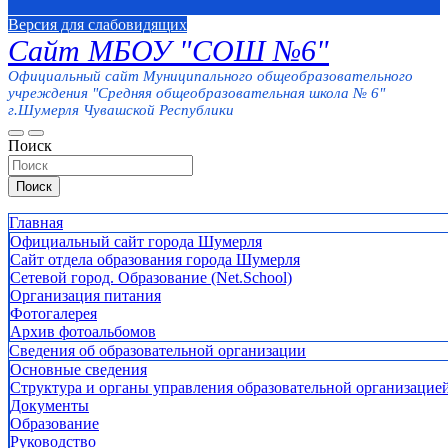
Версия для слабовидящих
Сайт МБОУ "СОШ №6"
Официальный сайт Муниципального общеобразовательного
учреждения "Средняя общеобразовательная школа № 6"
г.Шумерля Чувашской Республики
Поиск
Поиск
Главная
Официальный сайт города Шумерля
Сайт отдела образования города Шумерля
Сетевой город. Образование (Net.School)
Организация питания
Фотогалерея
Архив фотоальбомов
Сведения об образовательной организации
Основные сведения
Структура и органы управления образовательной организацие
Документы
Образование
Руководство