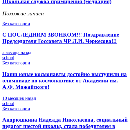
Школьная служба примирения (медиация)
Похожие записи
Без категории
С ПОСЛЕДНИМ ЗВОНКОМ!!! Поздравление
Председателя Госсовета ЧР Л.И. Черкесова!!!
2 месяца назад
school
Без категории
Наши юные космонавты достойно выступили на
олимпиаде по космонавтике от Академии им.
А.Ф. Можайского!
10 месяцев назад
school
Без категории
Андрюшкина Надежда Николаевна, социальный
педагог шестой школы, стала победителем в