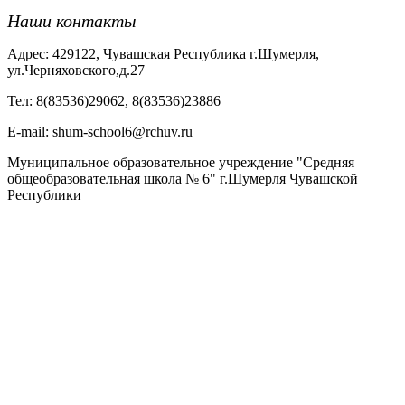
Наши контакты
Адрес: 429122, Чувашская Республика г.Шумерля,
ул.Черняховского,д.27
Тел: 8(83536)29062, 8(83536)23886
Е-mail: shum-school6@rchuv.ru
Муниципальное образовательное учреждение "Средняя
общеобразовательная школа № 6" г.Шумерля Чувашской
Республики