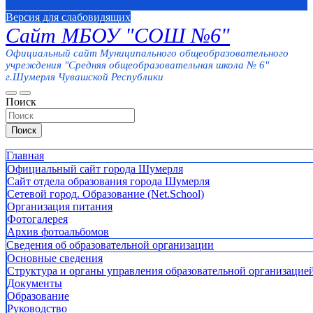
Версия для слабовидящих
Сайт МБОУ "СОШ №6"
Официальный сайт Муниципального общеобразовательного
учреждения "Средняя общеобразовательная школа № 6"
г.Шумерля Чувашской Республики
Поиск
Поиск
Главная
Официальный сайт города Шумерля
Сайт отдела образования города Шумерля
Сетевой город. Образование (Net.School)
Организация питания
Фотогалерея
Архив фотоальбомов
Сведения об образовательной организации
Основные сведения
Структура и органы управления образовательной организацие
Документы
Образование
Руководство