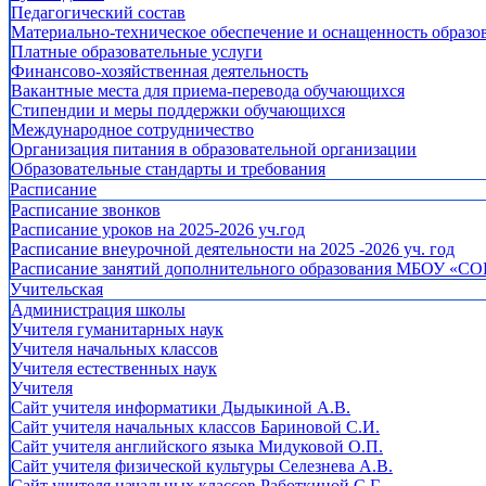
Педагогический состав
Материально-техническое обеспечение и оснащенность образов
Платные образовательные услуги
Финансово-хозяйственная деятельность
Вакантные места для приема-перевода обучающихся
Стипендии и меры поддержки обучающихся
Международное сотрудничество
Организация питания в образовательной организации
Образовательные стандарты и требования
Расписание
Расписание звонков
Расписание уроков на 2025-2026 уч.год
Расписание внеурочной деятельности на 2025 -2026 уч. год
Расписание занятий дополнительного образования МБОУ «СО
Учительская
Администрация школы
Учителя гуманитарных наук
Учителя начальных классов
Учителя естественных наук
Учителя
Cайт учителя информатики Дыдыкиной А.В.
Сайт учителя начальных классов Бариновой С.И.
Сайт учителя английского языка Мидуковой О.П.
Сайт учителя физической культуры Селезнева А.В.
Сайт учителя начальных классов Работкиной С.Г.