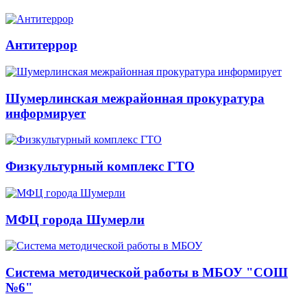
Антитеррор
Шумерлинская межрайонная прокуратура
информирует
Физкультурный комплекс ГТО
МФЦ города Шумерли
Система методической работы в МБОУ "СОШ
№6"