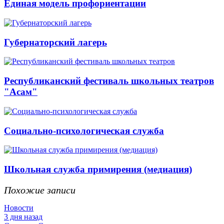
Единая модель профориентации
Губернаторский лагерь
Республиканский фестиваль школьных театров
"Асам"
Социально-психологическая служба
Школьная служба примирения (медиация)
Похожие записи
Новости
3 дня назад