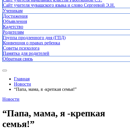
Сайт учителя чувашского языка и слово Сергеевой Э.Н.
Ученикам
Достижения
Объявления
Кадетство
Родителям
Группа продленного дня (ГПД)
Конвенция о правах ребенка
Советы психолога
Памятка для родителей
Обратная связь
Главная
Новости
“Папа, мама, я -крепкая семья!”
Новости
“Папа, мама, я -крепкая
семья!”