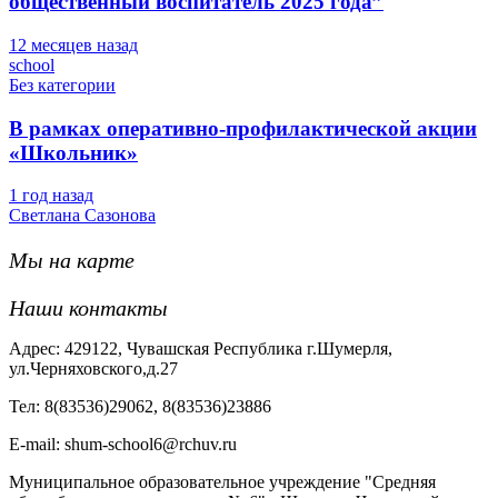
общественный воспитатель 2025 года”
12 месяцев назад
school
Без категории
В рамках оперативно-профилактической акции
«Школьник»
1 год назад
Светлана Сазонова
Мы на карте
Наши контакты
Адрес: 429122, Чувашская Республика г.Шумерля,
ул.Черняховского,д.27
Тел: 8(83536)29062, 8(83536)23886
Е-mail: shum-school6@rchuv.ru
Муниципальное образовательное учреждение "Средняя