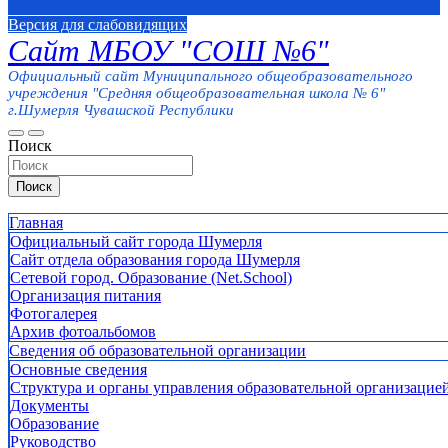
Версия для слабовидящих
Сайт МБОУ "СОШ №6"
Официальный сайт Муниципального общеобразовательного
учреждения "Средняя общеобразовательная школа № 6"
г.Шумерля Чувашской Республики
Поиск
Поиск
Главная
Официальный сайт города Шумерля
Сайт отдела образования города Шумерля
Сетевой город. Образование (Net.School)
Организация питания
Фотогалерея
Архив фотоальбомов
Сведения об образовательной организации
Основные сведения
Структура и органы управления образовательной организацие
Документы
Образование
Руководство