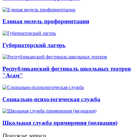
Единая модель профориентации
Губернаторский лагерь
Республиканский фестиваль школьных театров
"Асам"
Социально-психологическая служба
Школьная служба примирения (медиация)
Похожие записи