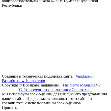
общеобразовательная школа № 6" г.Шумерля Чувашской
Республики
Создание и техническая поддержка сайта :
Vandraren -
Разработка web-проектов
Copyright © Все права защищены. |
The theme MagazineNP
Сайт размещается на хостинге Спринтхост
Мы используем cookie-файлы для наилучшего представления
нашего сайта. Продолжая использовать этот сайт, вы
соглашаетесь с использованием cookie-файлов.
Принять