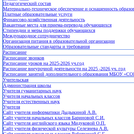
Педагогический состав
Материально-техническое обеспечение и оснащенность образов
Платные образовательные услуги
Финансово-хозяйственная деятельность
Вакантные места для приема-перевода обучающихся
Стипендии и меры поддержки обучающихся
Международное сотрудничество
Организация питания в образовательной организации
Образовательные стандарты и требования
Расписание
Расписание звонков
Расписание уроков на 2025-2026 уч.год
Расписание внеурочной деятельности на 2025 -2026 уч. год
Расписание занятий дополнительного образования МБОУ «СО
Учительская
Администрация школы
Учителя гуманитарных наук
Учителя начальных классов
Учителя естественных наук
Учителя
Cайт учителя информатики Дыдыкиной А.В.
Сайт учителя начальных классов Бариновой С.И.
Сайт учителя английского языка Мидуковой О.П.
Сайт учителя физической культуры Селезнева А.В.
Сайт учителя начальных классов Работкиной С.Г.