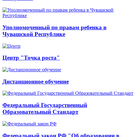
Уполномоченный по правам ребенка в
Чувашской Республике
Центр "Точка роста"
Дистанционное обучение
Федеральный Государственный
Образовательный Стандарт
Федеральный закон РФ "Об образовании в