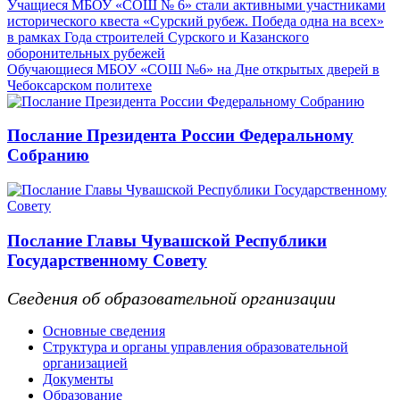
Учащиеся МБОУ «СОШ № 6» стали активными участниками
исторического квеста «Сурский рубеж. Победа одна на всех»
в рамках Года строителей Сурского и Казанского
оборонительных рубежей
Обучающиеся МБОУ «СОШ №6» на Дне открытых дверей в
Чебоксарском политехе
Послание Президента России Федеральному
Собранию
Послание Главы Чувашской Республики
Государственному Совету
Сведения об образовательной организации
Основные сведения
Структура и органы управления образовательной
организацией
Документы
Образование