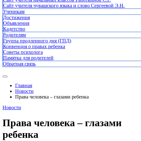
Сайт учителя чувашского языка и слово Сергеевой Э.Н.
Ученикам
Достижения
Объявления
Кадетство
Родителям
Группа продленного дня (ГПД)
Конвенция о правах ребенка
Советы психолога
Памятка для родителей
Обратная связь
Главная
Новости
Права человека – глазами ребенка
Новости
Права человека – глазами
ребенка