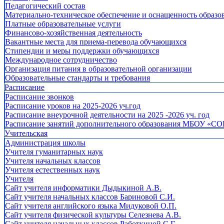
Педагогический состав
Материально-техническое обеспечение и оснащенность образов
Платные образовательные услуги
Финансово-хозяйственная деятельность
Вакантные места для приема-перевода обучающихся
Стипендии и меры поддержки обучающихся
Международное сотрудничество
Организация питания в образовательной организации
Образовательные стандарты и требования
Расписание
Расписание звонков
Расписание уроков на 2025-2026 уч.год
Расписание внеурочной деятельности на 2025 -2026 уч. год
Расписание занятий дополнительного образования МБОУ «СО
Учительская
Администрация школы
Учителя гуманитарных наук
Учителя начальных классов
Учителя естественных наук
Учителя
Cайт учителя информатики Дыдыкиной А.В.
Сайт учителя начальных классов Бариновой С.И.
Сайт учителя английского языка Мидуковой О.П.
Сайт учителя физической культуры Селезнева А.В.
Сайт учителя начальных классов Работкиной С.Г.