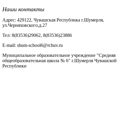
Наши контакты
Адрес: 429122, Чувашская Республика г.Шумерля,
ул.Черняховского,д.27
Тел: 8(83536)29062, 8(83536)23886
Е-mail: shum-school6@rchuv.ru
Муниципальное образовательное учреждение "Средняя
общеобразовательная школа № 6" г.Шумерля Чувашской
Республики