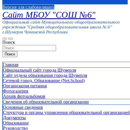
Версия для слабовидящих
Сайт МБОУ "СОШ №6"
Официальный сайт Муниципального общеобразовательного
учреждения "Средняя общеобразовательная школа № 6"
г.Шумерля Чувашской Республики
Поиск
Поиск
Главная
Официальный сайт города Шумерля
Сайт отдела образования города Шумерля
Сетевой город. Образование (Net.School)
Организация питания
Фотогалерея
Архив фотоальбомов
Сведения об образовательной организации
Основные сведения
Структура и органы управления образовательной организацие
Документы
Образование
Руководство