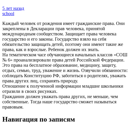
5 лет назад
school
Каждый человек от рождения имеет гражданские права. Они
закреплены в Декларации прав человека, принятой
международным сообществом. Защищает права человека
государство и его законы. Государство взяло на себя
обязательство защищать детей, поэтому они имеют такие же
права, как и взрослые. Ребенок должен их знать.
На тематическом часе обучающиеся начальных классов «СОШ
№ 6» проанализировали права детей Российской Федерации.
Это права на бесплатное образование, медицину, защиту,
отдых, семью, труд, уважение и жизнь. Озвучили обязанности:
соблюдать Конституцию РФ, заботиться о родителях, уважать
права других лиц, сохранять природу.
Отношение к полученной информации младшие школьники
отразили в своих рисунках.
Гражданин должен уважать права других, не меньше, чем
собственные. Тогда наше государство сможет называться
правовым.
Навигация по записям