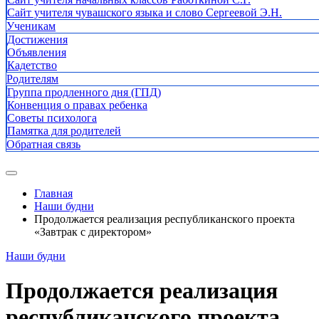
Сайт учителя чувашского языка и слово Сергеевой Э.Н.
Ученикам
Достижения
Объявления
Кадетство
Родителям
Группа продленного дня (ГПД)
Конвенция о правах ребенка
Советы психолога
Памятка для родителей
Обратная связь
Главная
Наши будни
Продолжается реализация республиканского проекта
«Завтрак с директором»
Наши будни
Продолжается реализация
республиканского проекта