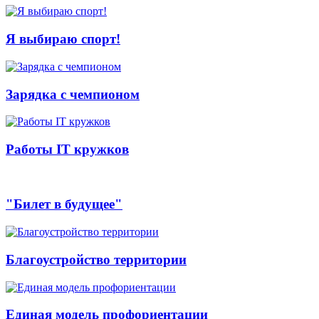
Я выбираю спорт!
Зарядка с чемпионом
Работы IT кружков
"Билет в будущее"
Благоустройство территории
Единая модель профориентации