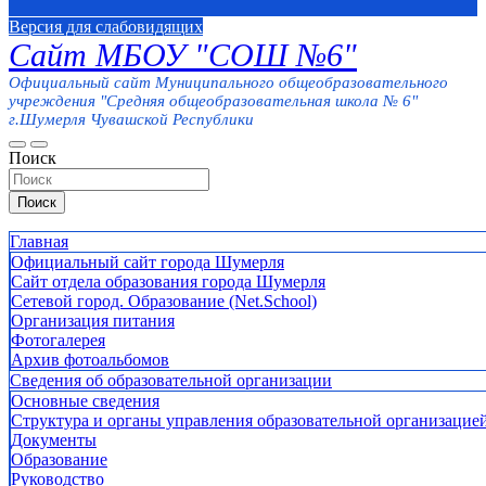
Версия для слабовидящих
Сайт МБОУ "СОШ №6"
Официальный сайт Муниципального общеобразовательного
учреждения "Средняя общеобразовательная школа № 6"
г.Шумерля Чувашской Республики
Поиск
Поиск
Главная
Официальный сайт города Шумерля
Сайт отдела образования города Шумерля
Сетевой город. Образование (Net.School)
Организация питания
Фотогалерея
Архив фотоальбомов
Сведения об образовательной организации
Основные сведения
Структура и органы управления образовательной организацие
Документы
Образование
Руководство