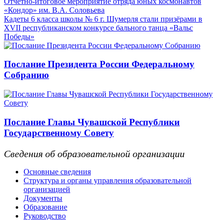
Отчетно-итоговое мероприятие отряда юных космонавтов
«Кондор» им. В.А. Соловьева
Кадеты 6 класса школы № 6 г. Шумерля стали призёрами в
XVII республиканском конкурсе бального танца «Вальс
Победы»
Послание Президента России Федеральному
Собранию
Послание Главы Чувашской Республики
Государственному Совету
Сведения об образовательной организации
Основные сведения
Структура и органы управления образовательной
организацией
Документы
Образование
Руководство