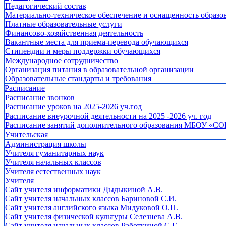
Педагогический состав
Материально-техническое обеспечение и оснащенность образов
Платные образовательные услуги
Финансово-хозяйственная деятельность
Вакантные места для приема-перевода обучающихся
Стипендии и меры поддержки обучающихся
Международное сотрудничество
Организация питания в образовательной организации
Образовательные стандарты и требования
Расписание
Расписание звонков
Расписание уроков на 2025-2026 уч.год
Расписание внеурочной деятельности на 2025 -2026 уч. год
Расписание занятий дополнительного образования МБОУ «СО
Учительская
Администрация школы
Учителя гуманитарных наук
Учителя начальных классов
Учителя естественных наук
Учителя
Cайт учителя информатики Дыдыкиной А.В.
Сайт учителя начальных классов Бариновой С.И.
Сайт учителя английского языка Мидуковой О.П.
Сайт учителя физической культуры Селезнева А.В.
Сайт учителя начальных классов Работкиной С.Г.