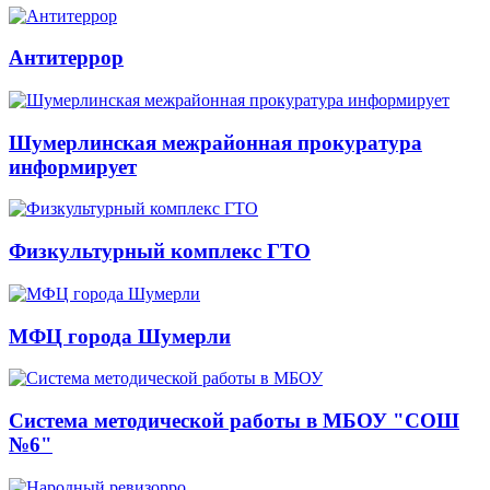
Антитеррор
Шумерлинская межрайонная прокуратура
информирует
Физкультурный комплекс ГТО
МФЦ города Шумерли
Система методической работы в МБОУ "СОШ
№6"