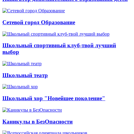
Сетевой город Образование
Школьный спортивный клуб-твой лучший
выбор
Школьный театр
Школьный хор "Новейшее поколение"
Каникулы в БезОпасности