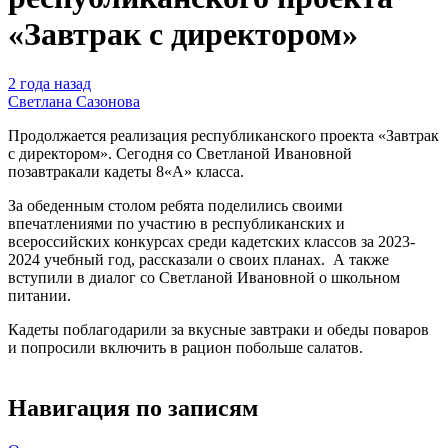
«Завтрак с директором»
2 года назад
Светлана Сазонова
Продолжается реализация республиканского проекта «Завтрак
с директором». Сегодня со Светланой Ивановной
позавтракали кадеты 8«А» класса.
За обеденным столом ребята поделились своими
впечатлениями по участию в республиканских и
всероссийских конкурсах среди кадетских классов за 2023-
2024 учебный год, рассказали о своих планах. А также
вступили в диалог со Светланой Ивановной о школьном
питании.
Кадеты поблагодарили за вкусные завтраки и обеды поваров
и попросили включить в рацион побольше салатов.
Навигация по записям