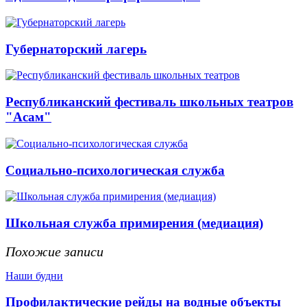
Губернаторский лагерь
Республиканский фестиваль школьных театров
"Асам"
Социально-психологическая служба
Школьная служба примирения (медиация)
Похожие записи
Наши будни
Профилактические рейды на водные объекты