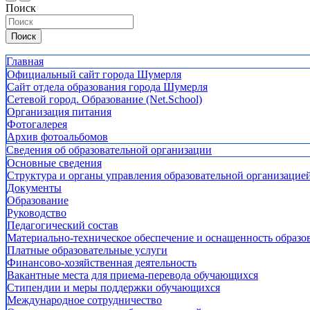
Поиск
Поиск
Главная
Официальный сайт города Шумерля
Сайт отдела образования города Шумерля
Сетевой город. Образование (Net.School)
Организация питания
Фотогалерея
Архив фотоальбомов
Сведения об образовательной организации
Основные сведения
Структура и органы управления образовательной организацие
Документы
Образование
Руководство
Педагогический состав
Материально-техническое обеспечение и оснащенность образов
Платные образовательные услуги
Финансово-хозяйственная деятельность
Вакантные места для приема-перевода обучающихся
Стипендии и меры поддержки обучающихся
Международное сотрудничество