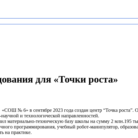
ования для «Точки роста»
 «СОШ № 6» в сентябре 2023 года создан центр “Точка роста”.
-научной и технологической направленностей.
л материально-техническую базу школы на сумму 2 млн.195 тыс
очного программирования, учебный робот-манипулятор, образов
ть на практике.