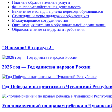
Платные образовательные услуги
Финансово-хозяйственная деятельность
Вакантные места для приема-перевода обучающихся
Стипендии и меры поддержки обучающихся
Международное сотрудничество
Организация питания в образовательной организации
Образовательные стандарты и требования
"Я помню! Я горжусь!"
2026 год — Год единства народов России
Год Победы и патриотизма в Чувашской Республ
Уполномоченный по правам ребенка в Чувашской