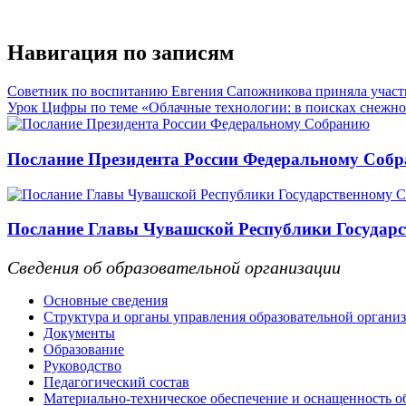
Навигация по записям
Советник по воспитанию Евгения Сапожникова приняла участи
Урок Цифры по теме «Облачные технологии: в поисках снежно
Послание Президента России Федеральному Соб
Послание Главы Чувашской Республики Государс
Сведения об образовательной организации
Основные сведения
Структура и органы управления образовательной органи
Документы
Образование
Руководство
Педагогический состав
Материально-техническое обеспечение и оснащенность об