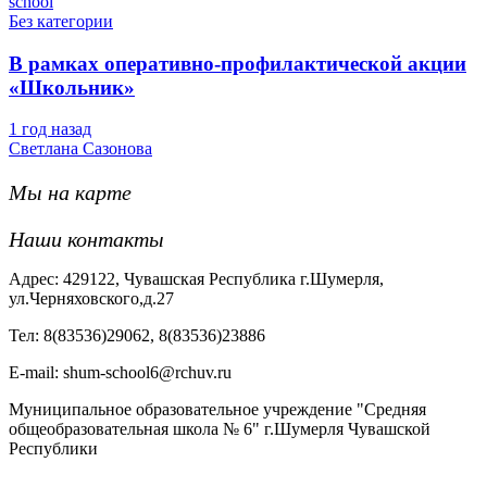
school
Без категории
В рамках оперативно-профилактической акции
«Школьник»
1 год назад
Светлана Сазонова
Мы на карте
Наши контакты
Адрес: 429122, Чувашская Республика г.Шумерля,
ул.Черняховского,д.27
Тел: 8(83536)29062, 8(83536)23886
Е-mail: shum-school6@rchuv.ru
Муниципальное образовательное учреждение "Средняя
общеобразовательная школа № 6" г.Шумерля Чувашской
Республики