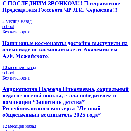
С ПОСЛЕДНИМ ЗВОНКОМ!!! Поздравление
Председателя Госсовета ЧР Л.И. Черкесова!!!
2 месяца назад
school
Без категории
Наши юные космонавты достойно выступили на
олимпиаде по космонавтике от Академии им.
А.Ф. Можайского!
10 месяцев назад
school
Без категории
Андрюшкина Надежда Николаевна, социальный
педагог шестой школы, стала победителем в
номинации “Защитник детства”
Республиканского конкурса “Лучший
общественный воспитатель 2025 года”
12 месяцев назад