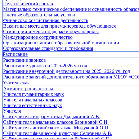
Педагогический состав
Материально-техническое обеспечение и оснащенность образов
Платные образовательные услуги
Финансово-хозяйственная деятельность
Вакантные места для приема-перевода обучающихся
Стипендии и меры поддержки обучающихся
Международное сотрудничество
Организация питания в образовательной организации
Образовательные стандарты и требования
Расписание
Расписание звонков
Расписание уроков на 2025-2026 уч.год
Расписание внеурочной деятельности на 2025 -2026 уч. год
Расписание занятий дополнительного образования МБОУ «СО
Учительская
Администрация школы
Учителя гуманитарных наук
Учителя начальных классов
Учителя естественных наук
Учителя
Cайт учителя информатики Дыдыкиной А.В.
Сайт учителя начальных классов Бариновой С.И.
Сайт учителя английского языка Мидуковой О.П.
Сайт учителя физической культуры Селезнева А.В.
Сайт учителя начальных классов Работкиной С.Г.