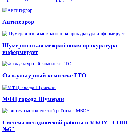
Антитеррор
Шумерлинская межрайонная прокуратура
информирует
Физкультурный комплекс ГТО
МФЦ города Шумерли
Система методической работы в МБОУ "СОШ
№6"