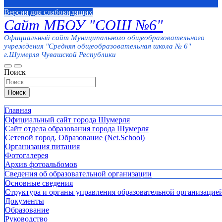
Версия для слабовидящих
Сайт МБОУ "СОШ №6"
Официальный сайт Муниципального общеобразовательного
учреждения "Средняя общеобразовательная школа № 6"
г.Шумерля Чувашской Республики
Поиск
Поиск
Главная
Официальный сайт города Шумерля
Сайт отдела образования города Шумерля
Сетевой город. Образование (Net.School)
Организация питания
Фотогалерея
Архив фотоальбомов
Сведения об образовательной организации
Основные сведения
Структура и органы управления образовательной организацие
Документы
Образование
Руководство