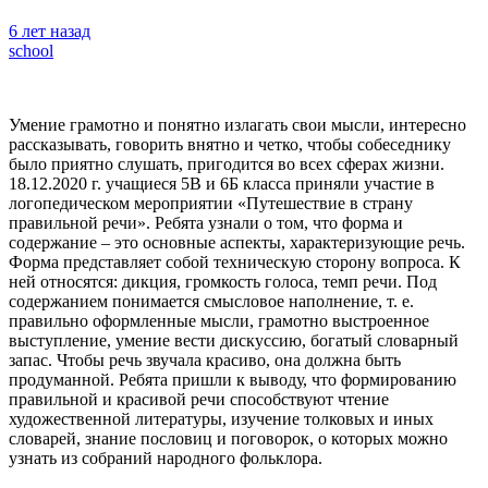
6 лет назад
school
Умение грамотно и понятно излагать свои мысли, интересно
рассказывать, говорить внятно и четко, чтобы собеседнику
было приятно слушать, пригодится во всех сферах жизни.
18.12.2020 г. учащиеся 5В и 6Б класса приняли участие в
логопедическом мероприятии «Путешествие в страну
правильной речи».
Ребята узнали о том, что форма и
содержание – это основные аспекты, характеризующие речь.
Форма представляет собой техническую сторону вопроса. К
ней относятся: дикция, громкость голоса, темп речи. Под
содержанием понимается смысловое наполнение, т. е.
правильно оформленные мысли, грамотно выстроенное
выступление, умение вести дискуссию, богатый словарный
запас. Чтобы речь звучала красиво, она должна быть
продуманной. Ребята пришли к выводу, что формированию
правильной и красивой речи способствуют чтение
художественной литературы, изучение толковых и иных
словарей, знание пословиц и поговорок, о которых можно
узнать из собраний народного фольклора.