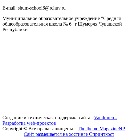
Е-mail: shum-school6@rchuv.ru
Муниципальное образовательное учреждение "Средняя
общеобразовательная школа № 6" г.Шумерля Чувашской
Республики
Создание и техническая поддержка сайта :
Vandraren -
Разработка web-проектов
Copyright © Все права защищены. |
The theme MagazineNP
Сайт размещается на хостинге Спринтхост