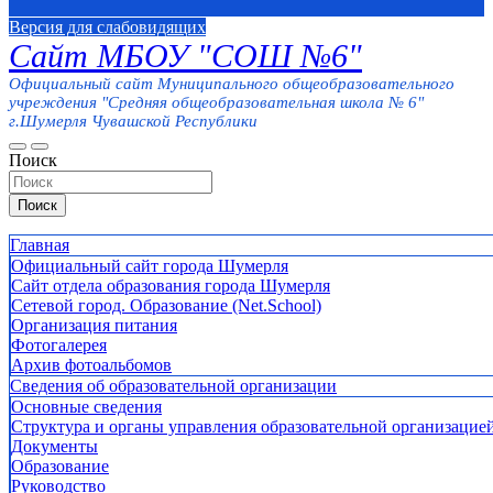
Версия для слабовидящих
Сайт МБОУ "СОШ №6"
Официальный сайт Муниципального общеобразовательного
учреждения "Средняя общеобразовательная школа № 6"
г.Шумерля Чувашской Республики
Поиск
Поиск
Главная
Официальный сайт города Шумерля
Сайт отдела образования города Шумерля
Сетевой город. Образование (Net.School)
Организация питания
Фотогалерея
Архив фотоальбомов
Сведения об образовательной организации
Основные сведения
Структура и органы управления образовательной организацие
Документы
Образование
Руководство