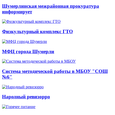
Шумерлинская межрайонная прокуратура
информирует
Физкультурный комплекс ГТО
МФЦ города Шумерли
Система методической работы в МБОУ "СОШ
№6"
Народный ревизорро