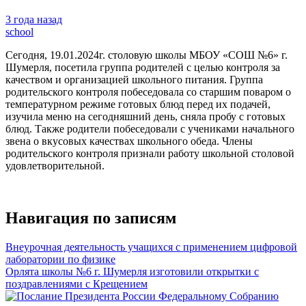
3 года назад
school
Сегодня, 19.01.2024г. столовую школы МБОУ «СОШ №6» г.
Шумерля, посетила группа родителей с целью контроля за
качеством и организацией школьного питания. Группа
родительского контроля побеседовала со старшим поваром о
температурном режиме готовых блюд перед их подачей,
изучила меню на сегодняшний день, сняла пробу с готовых
блюд. Также родители побеседовали с учениками начального
звена о вкусовых качествах школьного обеда. Члены
родительского контроля признали работу школьной столовой
удовлетворительной.
Навигация по записям
Внеурочная деятельность учащихся с применением цифровой
лаборатории по физике
Орлята школы №6 г. Шумерля изготовили открытки с
поздравлениями с Крещением