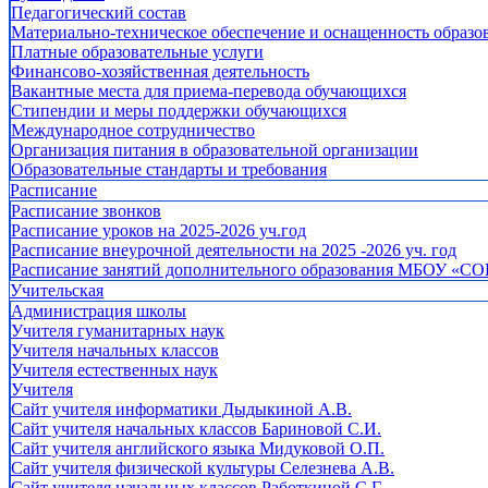
Педагогический состав
Материально-техническое обеспечение и оснащенность образов
Платные образовательные услуги
Финансово-хозяйственная деятельность
Вакантные места для приема-перевода обучающихся
Стипендии и меры поддержки обучающихся
Международное сотрудничество
Организация питания в образовательной организации
Образовательные стандарты и требования
Расписание
Расписание звонков
Расписание уроков на 2025-2026 уч.год
Расписание внеурочной деятельности на 2025 -2026 уч. год
Расписание занятий дополнительного образования МБОУ «СО
Учительская
Администрация школы
Учителя гуманитарных наук
Учителя начальных классов
Учителя естественных наук
Учителя
Cайт учителя информатики Дыдыкиной А.В.
Сайт учителя начальных классов Бариновой С.И.
Сайт учителя английского языка Мидуковой О.П.
Сайт учителя физической культуры Селезнева А.В.
Сайт учителя начальных классов Работкиной С.Г.