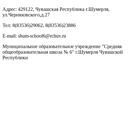
Адрес: 429122, Чувашская Республика г.Шумерля,
ул.Черняховского,д.27
Тел: 8(83536)29062, 8(83536)23886
Е-mail: shum-school6@rchuv.ru
Муниципальное образовательное учреждение "Средняя
общеобразовательная школа № 6" г.Шумерля Чувашской
Республики