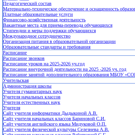
Педагогический состав
Материально-техническое обеспечение и оснащенность образов
Платные образовательные услуги
Финансово-хозяйственная деятельность
Вакантные места для приема-перевода обучающихся
Стипендии и меры поддержки обучающихся
Международное сотрудничество
Организация питания в образовательной организации
Образовательные стандарты и требования
Расписание
Расписание звонков
Расписание уроков на 2025-2026 уч.год
Расписание внеурочной деятельности на 2025 -2026 уч. год
Расписание занятий дополнительного образования МБОУ «СО
Учительская
Администрация школы
Учителя гуманитарных наук
Учителя начальных классов
Учителя естественных наук
Учителя
Cайт учителя информатики Дыдыкиной А.В.
Сайт учителя начальных классов Бариновой С.И.
Сайт учителя английского языка Мидуковой О.П.
Сайт учителя физической культуры Селезнева А.В.
Сайт учителя начальных классов Работкиной С.Г.