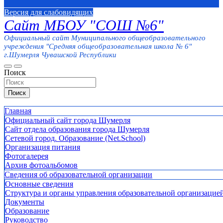
Версия для слабовидящих
Сайт МБОУ "СОШ №6"
Официальный сайт Муниципального общеобразовательного
учреждения "Средняя общеобразовательная школа № 6"
г.Шумерля Чувашской Республики
Поиск
Поиск
Главная
Официальный сайт города Шумерля
Сайт отдела образования города Шумерля
Сетевой город. Образование (Net.School)
Организация питания
Фотогалерея
Архив фотоальбомов
Сведения об образовательной организации
Основные сведения
Структура и органы управления образовательной организацие
Документы
Образование
Руководство