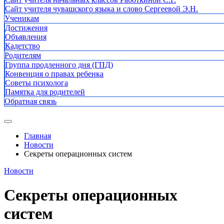
Сайт учителя чувашского языка и слово Сергеевой Э.Н.
Ученикам
Достижения
Объявления
Кадетство
Родителям
Группа продленного дня (ГПД)
Конвенция о правах ребенка
Советы психолога
Памятка для родителей
Обратная связь
Главная
Новости
Секреты операционных систем
Новости
Секреты операционных
систем