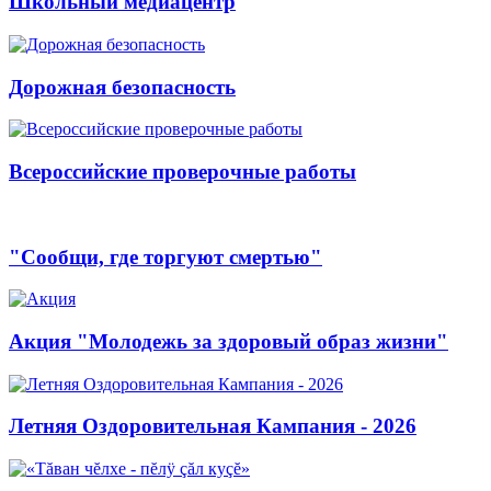
Школьный медиацентр
Дорожная безопасность
Всероссийские проверочные работы
"Сообщи, где торгуют смертью"
Акция "Молодежь за здоровый образ жизни"
Летняя Оздоровительная Кампания - 2026