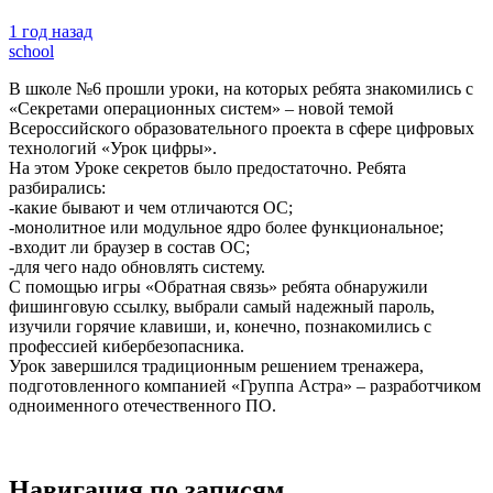
1 год назад
school
В школе №6 прошли уроки, на которых ребята знакомились с
«Секретами операционных систем» – новой темой
Всероссийского образовательного проекта в сфере цифровых
технологий «Урок цифры».
На этом Уроке секретов было предостаточно. Ребята
разбирались:
-какие бывают и чем отличаются ОС;
-монолитное или модульное ядро более функциональное;
-входит ли браузер в состав ОС;
-для чего надо обновлять систему.
С помощью игры «Обратная связь» ребята обнаружили
фишинговую ссылку, выбрали самый надежный пароль,
изучили горячие клавиши, и, конечно, познакомились с
профессией кибербезопасника.
Урок завершился традиционным решением тренажера,
подготовленного компанией «Группа Астра» – разработчиком
одноименного отечественного ПО.
Навигация по записям