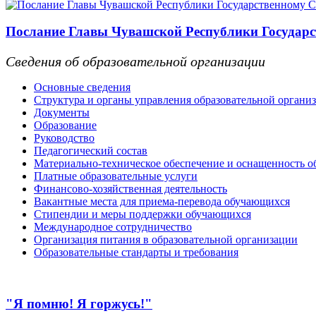
Послание Главы Чувашской Республики Государс
Сведения об образовательной организации
Основные сведения
Структура и органы управления образовательной органи
Документы
Образование
Руководство
Педагогический состав
Материально-техническое обеспечение и оснащенность об
Платные образовательные услуги
Финансово-хозяйственная деятельность
Вакантные места для приема-перевода обучающихся
Стипендии и меры поддержки обучающихся
Международное сотрудничество
Организация питания в образовательной организации
Образовательные стандарты и требования
"Я помню! Я горжусь!"