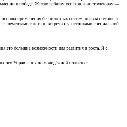
ремлении к победе. Желаю ребятам успехов, а инструкторам —
е, основы применения беспилотных систем, первая помощь и
аг с элементами тактики, встречи с участниками специальной
ня это большие возможности для развития и роста. Я с
ьного Управления по молодёжной политике.