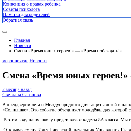
Конвенция о правах ребенка
Советы психолога
Памятка для родителей
Обратная связь
Главная
Новости
Смена «Время юных героев!» — «Время побеждать!»
мероприятие
Новости
Смена «Время юных героев!»
2 месяца назад
Светлана Сазонова
В преддверии лета и Международного дня защиты детей в наше
«Солнышко». Это событие объединяет молодёжь, для которой 
В этом году нашу школу представляют кадеты 8А класса. Мы г
Открывая смену, Илья Царевский, начальник Управления Главы