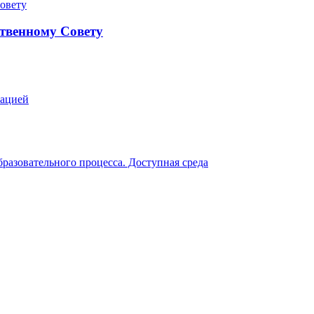
твенному Совету
зацией
разовательного процесса. Доступная среда