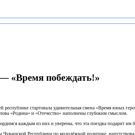
 — «Время побеждать!»
й республике стартовала удивительная смена «Время юных геро
слова «Родина» и «Отечество» наполнены глубоким смыслом.
ордимся каждым из них и уверены, что эта поездка подарит им 
 Чувашской Республики по молодёжной политике, напутствовал 