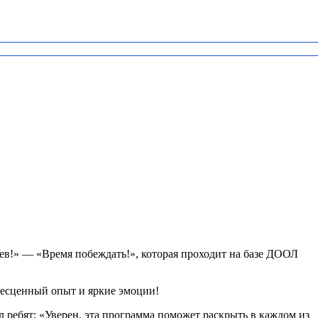
ев!» — «Время побеждать!», которая проходит на базе ДООЛ
бесценный опыт и яркие эмоции!
ребят: «Уверен, эта программа поможет раскрыть в каждом из