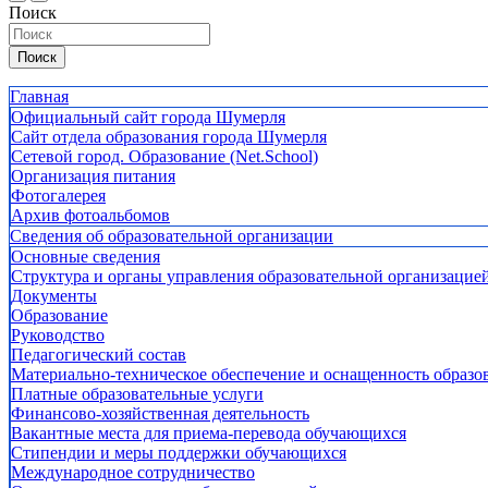
Поиск
Поиск
Главная
Официальный сайт города Шумерля
Сайт отдела образования города Шумерля
Сетевой город. Образование (Net.School)
Организация питания
Фотогалерея
Архив фотоальбомов
Сведения об образовательной организации
Основные сведения
Структура и органы управления образовательной организацие
Документы
Образование
Руководство
Педагогический состав
Материально-техническое обеспечение и оснащенность образов
Платные образовательные услуги
Финансово-хозяйственная деятельность
Вакантные места для приема-перевода обучающихся
Стипендии и меры поддержки обучающихся
Международное сотрудничество