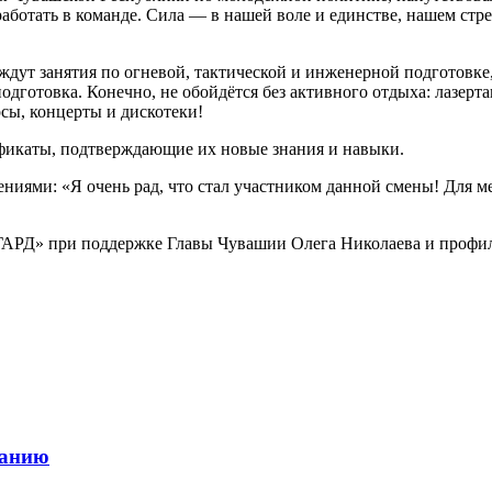
 работать в команде. Сила — в нашей воле и единстве, нашем ст
ждут занятия по огневой, тактической и инженерной подготовк
одготовка. Конечно, не обойдётся без активного отдыха: лазерт
сы, концерты и дискотеки!
фикаты, подтверждающие их новые знания и навыки.
ниями: «Я очень рад, что стал участником данной смены! Для ме
РД» при поддержке Главы Чувашии Олега Николаева и профил
ранию