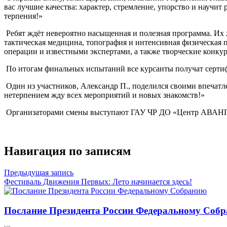
вас лучшие качества: характер, стремление, упорство и научит
терпения!»
Ребят ждёт невероятно насыщенная и полезная программа. Их 
тактическая медицина, топография и интенсивная физическая п
операции и известными экспертами, а также творческие конкур
По итогам финальных испытаний все курсанты получат серти
Один из участников, Александр П., поделился своими впечатле
нетерпением жду всех мероприятий и новых знакомств!»
Организаторами смены выступают ГАУ ЧР ДО «Центр АВАНГА
Навигация по записям
Предыдущая запись
Фестиваль Движения Первых: Лето начинается здесь!
Послание Президента России Федеральному Соб