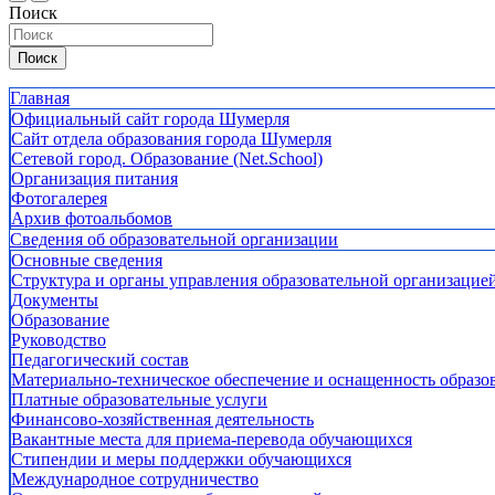
Поиск
Поиск
Главная
Официальный сайт города Шумерля
Сайт отдела образования города Шумерля
Сетевой город. Образование (Net.School)
Организация питания
Фотогалерея
Архив фотоальбомов
Сведения об образовательной организации
Основные сведения
Структура и органы управления образовательной организацие
Документы
Образование
Руководство
Педагогический состав
Материально-техническое обеспечение и оснащенность образов
Платные образовательные услуги
Финансово-хозяйственная деятельность
Вакантные места для приема-перевода обучающихся
Стипендии и меры поддержки обучающихся
Международное сотрудничество