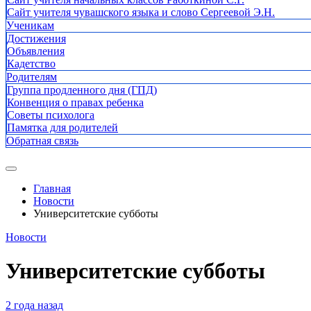
Сайт учителя чувашского языка и слово Сергеевой Э.Н.
Ученикам
Достижения
Объявления
Кадетство
Родителям
Группа продленного дня (ГПД)
Конвенция о правах ребенка
Советы психолога
Памятка для родителей
Обратная связь
Главная
Новости
Университетские субботы
Новости
Университетские субботы
2 года назад