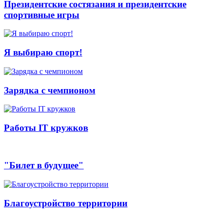
Президентские состязания и президентские
спортивные игры
Я выбираю спорт!
Зарядка с чемпионом
Работы IT кружков
"Билет в будущее"
Благоустройство территории