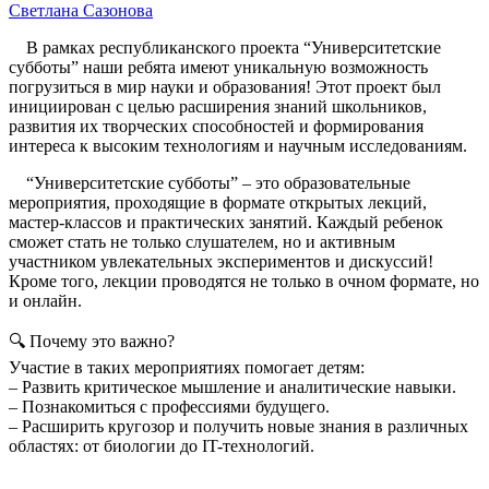
Светлана Сазонова
В рамках республиканского проекта “Университетские
субботы” наши ребята имеют уникальную возможность
погрузиться в мир науки и образования! Этот проект был
инициирован с целью расширения знаний школьников,
развития их творческих способностей и формирования
интереса к высоким технологиям и научным исследованиям.
“Университетские субботы” – это образовательные
мероприятия, проходящие в формате открытых лекций,
мастер-классов и практических занятий. Каждый ребенок
сможет стать не только слушателем, но и активным
участником увлекательных экспериментов и дискуссий!
Кроме того, лекции проводятся не только в очном формате, но
и онлайн.
🔍 Почему это важно?
Участие в таких мероприятиях помогает детям:
– Развить критическое мышление и аналитические навыки.
– Познакомиться с профессиями будущего.
– Расширить кругозор и получить новые знания в различных
областях: от биологии до IT-технологий.