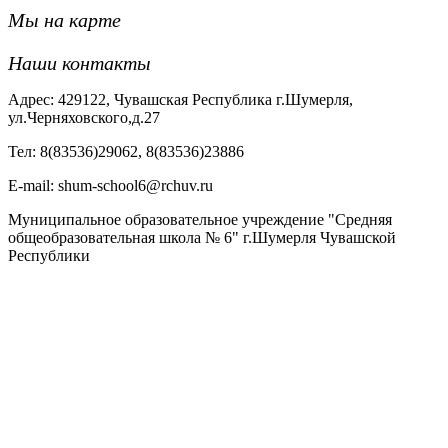
Мы на карте
Наши контакты
Адрес: 429122, Чувашская Республика г.Шумерля,
ул.Черняховского,д.27
Тел: 8(83536)29062, 8(83536)23886
Е-mail: shum-school6@rchuv.ru
Муниципальное образовательное учреждение "Средняя
общеобразовательная школа № 6" г.Шумерля Чувашской
Республики