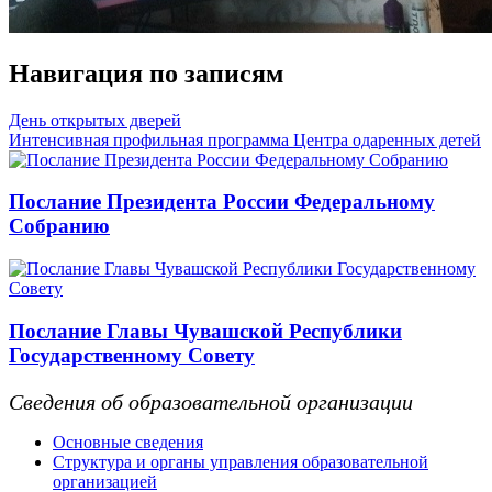
Навигация по записям
День открытых дверей
Интенсивная профильная программа Центра одаренных детей
Послание Президента России Федеральному
Собранию
Послание Главы Чувашской Республики
Государственному Совету
Сведения об образовательной организации
Основные сведения
Структура и органы управления образовательной
организацией