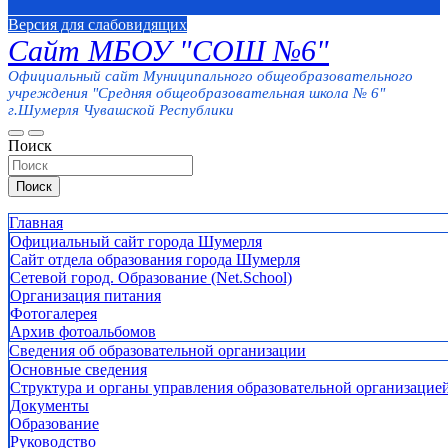
Версия для слабовидящих
Сайт МБОУ "СОШ №6"
Официальный сайт Муниципального общеобразовательного
учреждения "Средняя общеобразовательная школа № 6"
г.Шумерля Чувашской Республики
Поиск
Поиск
Главная
Официальный сайт города Шумерля
Сайт отдела образования города Шумерля
Сетевой город. Образование (Net.School)
Организация питания
Фотогалерея
Архив фотоальбомов
Сведения об образовательной организации
Основные сведения
Структура и органы управления образовательной организацие
Документы
Образование
Руководство