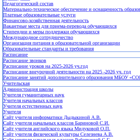
Педагогический состав
Материально-техническое обеспечение и оснащенность образов
Платные образовательные услуги
Финансово-хозяйственная деятельность
Вакантные места для приема-перевода обучающихся
Стипендии и меры поддержки обучающихся
Международное сотрудничество
Организация питания в образовательной организации
Образовательные стандарты и требования
Расписание
Расписание звонков
Расписание уроков на 2025-2026 уч.год
Расписание внеурочной деятельности на 2025 -2026 уч. год
Расписание занятий дополнительного образования МБОУ «СО
Учительская
Администрация школы
Учителя гуманитарных наук
Учителя начальных классов
Учителя естественных наук
Учителя
Cайт учителя информатики Дыдыкиной А.В.
Сайт учителя начальных классов Бариновой С.И.
Сайт учителя английского языка Мидуковой О.П.
Сайт учителя физической культуры Селезнева А.В.
Сайт учителя начальных классов Работкиной С.Г.