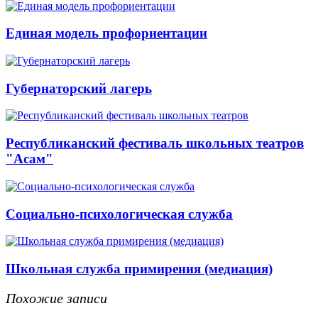
Единая модель профориентации
Губернаторский лагерь
Республиканский фестиваль школьных театров
"Асам"
Социально-психологическая служба
Школьная служба примирения (медиация)
Похожие записи