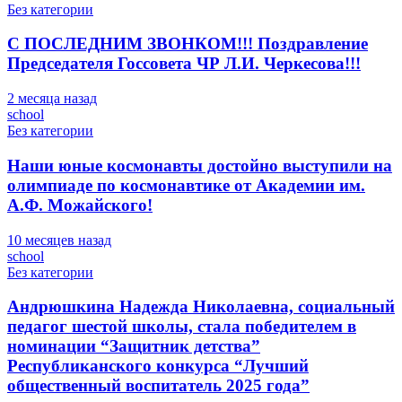
Без категории
С ПОСЛЕДНИМ ЗВОНКОМ!!! Поздравление
Председателя Госсовета ЧР Л.И. Черкесова!!!
2 месяца назад
school
Без категории
Наши юные космонавты достойно выступили на
олимпиаде по космонавтике от Академии им.
А.Ф. Можайского!
10 месяцев назад
school
Без категории
Андрюшкина Надежда Николаевна, социальный
педагог шестой школы, стала победителем в
номинации “Защитник детства”
Республиканского конкурса “Лучший
общественный воспитатель 2025 года”