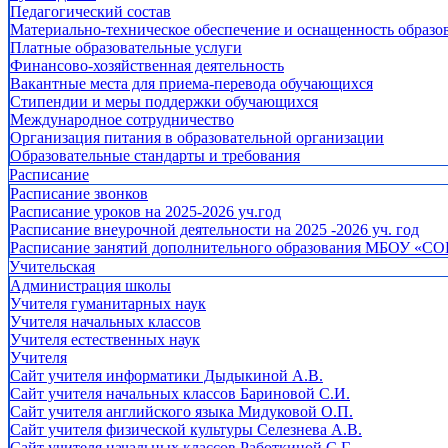
Педагогический состав
Материально-техническое обеспечение и оснащенность образов
Платные образовательные услуги
Финансово-хозяйственная деятельность
Вакантные места для приема-перевода обучающихся
Стипендии и меры поддержки обучающихся
Международное сотрудничество
Организация питания в образовательной организации
Образовательные стандарты и требования
Расписание
Расписание звонков
Расписание уроков на 2025-2026 уч.год
Расписание внеурочной деятельности на 2025 -2026 уч. год
Расписание занятий дополнительного образования МБОУ «СО
Учительская
Администрация школы
Учителя гуманитарных наук
Учителя начальных классов
Учителя естественных наук
Учителя
Cайт учителя информатики Дыдыкиной А.В.
Сайт учителя начальных классов Бариновой С.И.
Сайт учителя английского языка Мидуковой О.П.
Сайт учителя физической культуры Селезнева А.В.
Сайт учителя начальных классов Работкиной С.Г.