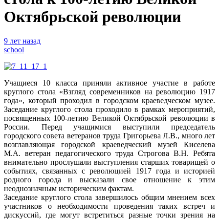
Октябрьской революции
9 лет назад
school
Учащиеся 10 класса приняли активное участие в работе
круглого стола «Взгляд современников на революцию 1917
года», который проходил в городском краеведческом музее.
Заседание круглого стола проходило в рамках мероприятий,
посвященных 100-летию Великой Октябрьской революции в
России. Перед учащимися выступили председатель
городского совета ветеранов труда Григорьева Л.В., много лет
возглавляющая городской краеведческий музей Киселева
М.А. ветеран педагогического труда Строгова В.Н. Ребята
внимательно прослушали выступления старших товарищей о
событиях, связанных с революцией 1917 года и историей
родного города и высказали свое отношение к этим
неоднозначным историческим фактам.
Заседание круглого стола завершилось общим мнением всех
участников о необходимости проведения таких встреч и
дискуссий, где могут встретиться разные точки зрения на