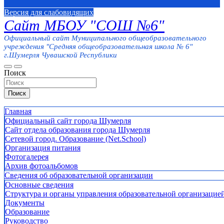
Версия для слабовидящих
Сайт МБОУ "СОШ №6"
Официальный сайт Муниципального общеобразовательного
учреждения "Средняя общеобразовательная школа № 6"
г.Шумерля Чувашской Республики
Поиск
Поиск
Главная
Официальный сайт города Шумерля
Сайт отдела образования города Шумерля
Сетевой город. Образование (Net.School)
Организация питания
Фотогалерея
Архив фотоальбомов
Сведения об образовательной организации
Основные сведения
Структура и органы управления образовательной организацие
Документы
Образование
Руководство