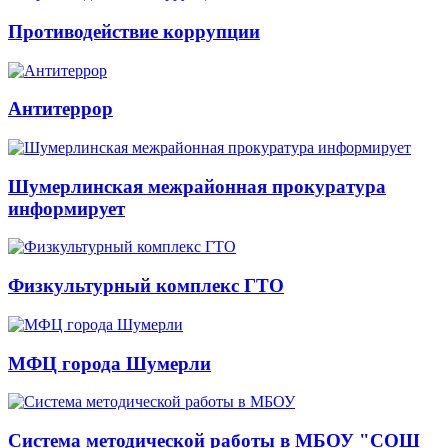
Противодействие коррупции
Антитеррор
Шумерлинская межрайонная прокуратура
информирует
Физкультурный комплекс ГТО
МФЦ города Шумерли
Система методической работы в МБОУ "СОШ