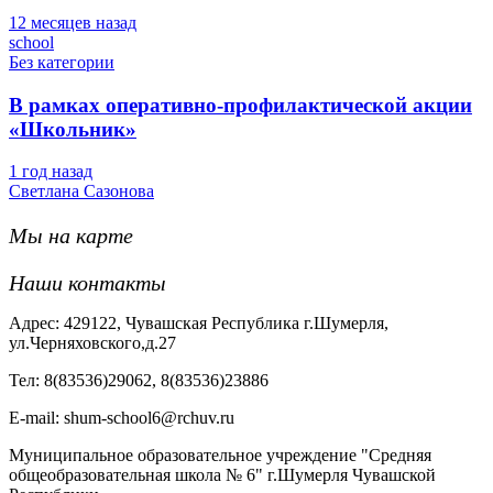
12 месяцев назад
school
Без категории
В рамках оперативно-профилактической акции
«Школьник»
1 год назад
Светлана Сазонова
Мы на карте
Наши контакты
Адрес: 429122, Чувашская Республика г.Шумерля,
ул.Черняховского,д.27
Тел: 8(83536)29062, 8(83536)23886
Е-mail: shum-school6@rchuv.ru
Муниципальное образовательное учреждение "Средняя
общеобразовательная школа № 6" г.Шумерля Чувашской