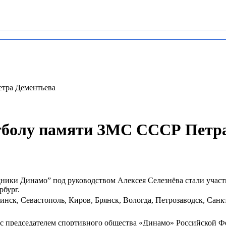
тра Дементьева
тболу памяти ЗМС СССР Петр
ники Динамо” под руководством Алексея Селезнёва стали уча
рбург.
инск, Севастополь, Киров, Брянск, Вологда, Петрозаводск, Санк
 с председателем спортивного общества «Динамо» Российской Ф