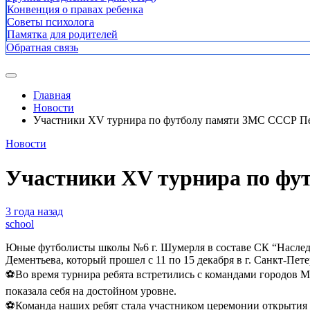
Конвенция о правах ребенка
Советы психолога
Памятка для родителей
Обратная связь
Главная
Новости
Участники XV турнира по футболу памяти ЗМС СССР Пе
Новости
Участники XV турнира по фу
3 года назад
school
Юные футболисты школы №6 г. Шумерля в составе СК “Наслед
Дементьева, который прошел с 11 по 15 декабря в г. Санкт-Пете
⚽️Во время турнира ребята встретились с командами городов М
показала себя на достойном уровне.
⚽️Команда наших ребят стала участником церемонии открытия