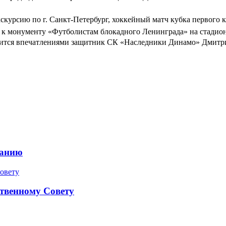
кскурсию по г. Санкт-Петербург, хоккейный матч кубка первого
 к монументу «Футболистам блокадного Ленинграда» на стадио
 делится впечатлениями защитник СК «Наследники Динамо» Дмит
ранию
твенному Совету