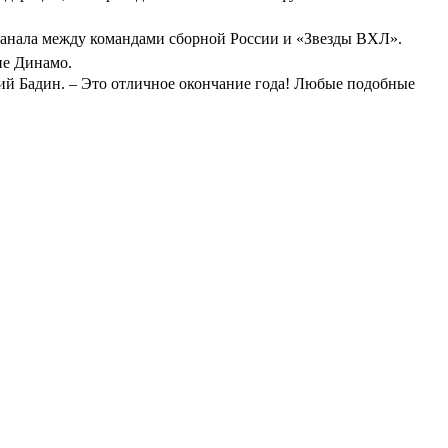
 канала между командами сборной России и «Звезды ВХЛ».
не Динамо.
рий Бадин. – Это отличное окончание года! Любые подобные