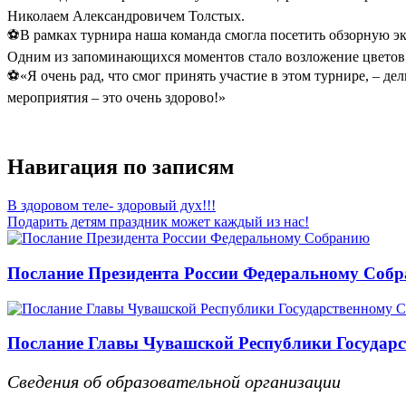
Николаем Александровичем Толстых.
⚽️В рамках турнира наша команда смогла посетить обзорную э
Одним из запоминающихся моментов стало возложение цветов
⚽️«Я очень рад, что смог принять участие в этом турнире, –
мероприятия – это очень здорово!»
Навигация по записям
В здоровом теле- здоровый дух!!!
Подарить детям праздник может каждый из нас!
Послание Президента России Федеральному Соб
Послание Главы Чувашской Республики Государс
Сведения об образовательной организации