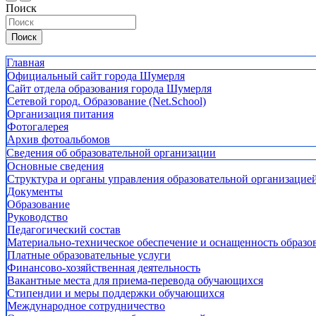
Поиск
Поиск
Главная
Официальный сайт города Шумерля
Сайт отдела образования города Шумерля
Сетевой город. Образование (Net.School)
Организация питания
Фотогалерея
Архив фотоальбомов
Сведения об образовательной организации
Основные сведения
Структура и органы управления образовательной организацие
Документы
Образование
Руководство
Педагогический состав
Материально-техническое обеспечение и оснащенность образов
Платные образовательные услуги
Финансово-хозяйственная деятельность
Вакантные места для приема-перевода обучающихся
Стипендии и меры поддержки обучающихся
Международное сотрудничество