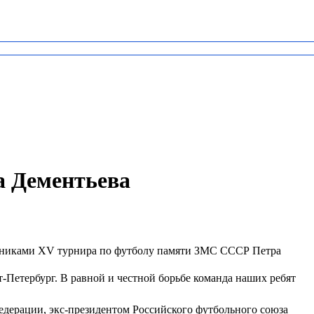
а Дементьева
стниками XV турнира по футболу памяти ЗМС СССР Петра
т-Петербург. В равной и честной борьбе команда наших ребят
едерации, экс-президентом Российского футбольного союза