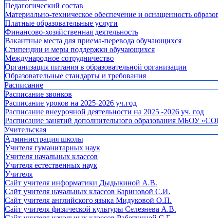
Педагогический состав
Материально-техническое обеспечение и оснащенность образов
Платные образовательные услуги
Финансово-хозяйственная деятельность
Вакантные места для приема-перевода обучающихся
Стипендии и меры поддержки обучающихся
Международное сотрудничество
Организация питания в образовательной организации
Образовательные стандарты и требования
Расписание
Расписание звонков
Расписание уроков на 2025-2026 уч.год
Расписание внеурочной деятельности на 2025 -2026 уч. год
Расписание занятий дополнительного образования МБОУ «СО
Учительская
Администрация школы
Учителя гуманитарных наук
Учителя начальных классов
Учителя естественных наук
Учителя
Cайт учителя информатики Дыдыкиной А.В.
Сайт учителя начальных классов Бариновой С.И.
Сайт учителя английского языка Мидуковой О.П.
Сайт учителя физической культуры Селезнева А.В.
Сайт учителя начальных классов Работкиной С.Г.