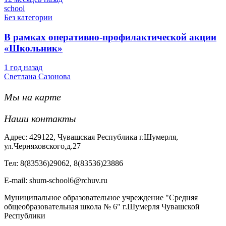
school
Без категории
В рамках оперативно-профилактической акции
«Школьник»
1 год назад
Светлана Сазонова
Мы на карте
Наши контакты
Адрес: 429122, Чувашская Республика г.Шумерля,
ул.Черняховского,д.27
Тел: 8(83536)29062, 8(83536)23886
Е-mail: shum-school6@rchuv.ru
Муниципальное образовательное учреждение "Средняя
общеобразовательная школа № 6" г.Шумерля Чувашской
Республики