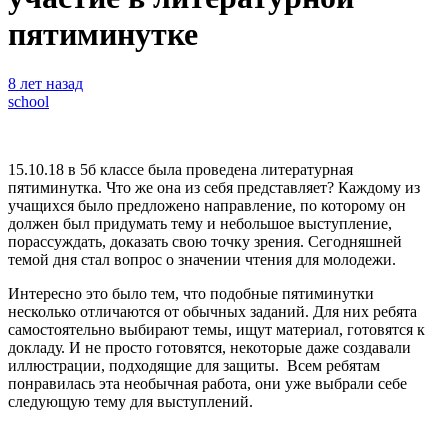
пятиминутке
8 лет назад
school
15.10.18 в 5б классе была проведена литературная
пятиминутка. Что же она из себя представляет? Каждому из
учащихся было предложено направление, по которому он
должен был придумать тему и небольшое выступление,
порассуждать, доказать свою точку зрения. Сегодняшней
темой дня стал вопрос о значении чтения для молодежи.
Интересно это было тем, что подобные пятиминутки
несколько отличаются от обычных заданий. Для них ребята
самостоятельно выбирают темы, ищут материал, готовятся к
докладу. И не просто готовятся, некоторые даже создавали
иллюстрации, подходящие для защиты. Всем ребятам
понравилась эта необычная работа, они уже выбрали себе
следующую тему для выступлений.