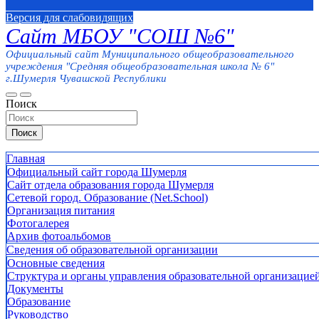
Версия для слабовидящих
Сайт МБОУ "СОШ №6"
Официальный сайт Муниципального общеобразовательного
учреждения "Средняя общеобразовательная школа № 6"
г.Шумерля Чувашской Республики
Поиск
Поиск
Главная
Официальный сайт города Шумерля
Сайт отдела образования города Шумерля
Сетевой город. Образование (Net.School)
Организация питания
Фотогалерея
Архив фотоальбомов
Сведения об образовательной организации
Основные сведения
Структура и органы управления образовательной организацие
Документы
Образование
Руководство