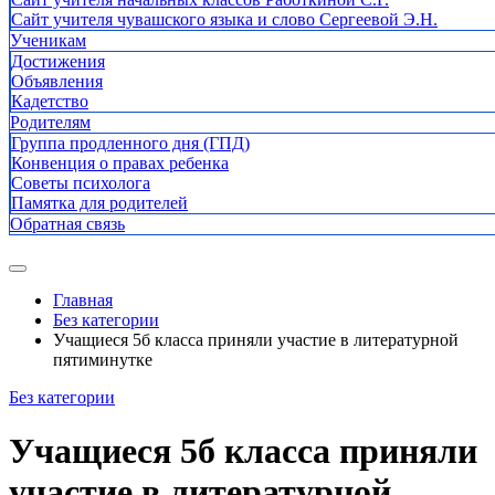
Сайт учителя чувашского языка и слово Сергеевой Э.Н.
Ученикам
Достижения
Объявления
Кадетство
Родителям
Группа продленного дня (ГПД)
Конвенция о правах ребенка
Советы психолога
Памятка для родителей
Обратная связь
Главная
Без категории
Учащиеся 5б класса приняли участие в литературной
пятиминутке
Без категории
Учащиеся 5б класса приняли
участие в литературной