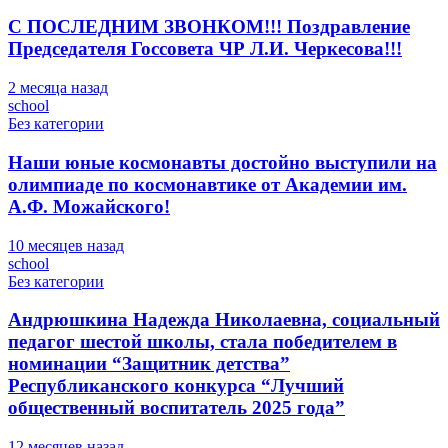
С ПОСЛЕДНИМ ЗВОНКОМ!!! Поздравление
Председателя Госсовета ЧР Л.И. Черкесова!!!
2 месяца назад
school
Без категории
Наши юные космонавты достойно выступили на
олимпиаде по космонавтике от Академии им.
А.Ф. Можайского!
10 месяцев назад
school
Без категории
Андрюшкина Надежда Николаевна, социальный
педагог шестой школы, стала победителем в
номинации “Защитник детства”
Республиканского конкурса “Лучший
общественный воспитатель 2025 года”
12 месяцев назад