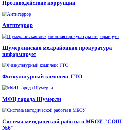
Противодействие коррупции
Антитеррор
Шумерлинская межрайонная прокуратура
информирует
Физкультурный комплекс ГТО
МФЦ города Шумерли
Система методической работы в МБОУ "СОШ
№6"