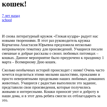
кошек!
7 лет назад
school
И снова литературный кружок «Глокая куздра» радует нас
новыми творениями. В этот раз руководитель кружка
Корчагина Анастасия Юрьевна предложила несколько
непривычную тематику для произведений. Учащиеся писали
смешные и добрые рассказы о своих любимых питомцах –
кошках. Данное мероприятие было приурочено к празднику 1
марта – Всемирному Дню кошек.
Сколько необычных историй происходит с ними! Очень часто
хочется поделиться этими милыми шалостями, проказами и
просто невероятными проделками наших любимых домашних
животных. Учащиеся с радостью выполнили это задание,
представили свои произведения, которые получились
живыми и интересными. Кошки приносят уют и доброту в
наши дома, и в этот день ребята смогли их отблагодарить за
это.