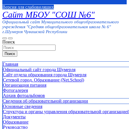
Версия для слабовидящих
Сайт МБОУ "СОШ №6"
Официальный сайт Муниципального общеобразовательного
учреждения "Средняя общеобразовательная школа № 6"
г.Шумерля Чувашской Республики
Поиск
Поиск
Главная
Официальный сайт города Шумерля
Сайт отдела образования города Шумерля
Сетевой город. Образование (Net.School)
Организация питания
Фотогалерея
Архив фотоальбомов
Сведения об образовательной организации
Основные сведения
Структура и органы управления образовательной организацие
Документы
Образование
Руководство