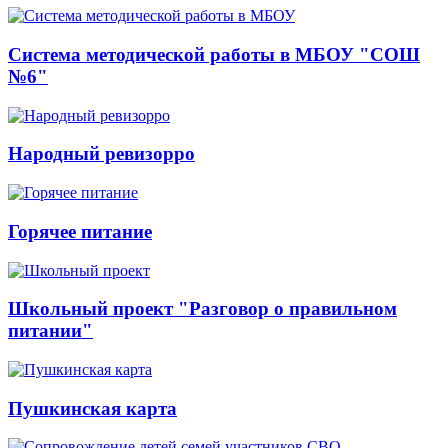
Система методической работы в МБОУ "СОШ
№6"
Народный ревизорро
Горячее питание
Школьный проект "Разговор о правильном
питании"
Пушкинская карта