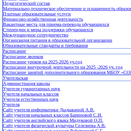
Педагогический состав
Материально-техническое обеспечение и оснащенность образов
Платные образовательные услуги
Финансово-хозяйственная деятельность
Вакантные места для приема-перевода обучающихся
Стипендии и меры поддержки обучающихся
Международное сотрудничество
Организация питания в образовательной организации
Образовательные стандарты и требования
Расписание
Расписание звонков
Расписание уроков на 2025-2026 уч.год
Расписание внеурочной деятельности на 2025 -2026 уч. год
Расписание занятий дополнительного образования МБОУ «СО
Учительская
Администрация школы
Учителя гуманитарных наук
Учителя начальных классов
Учителя естественных наук
Учителя
Cайт учителя информатики Дыдыкиной А.В.
Сайт учителя начальных классов Бариновой С.И.
Сайт учителя английского языка Мидуковой О.П.
Сайт учителя физической культуры Селезнева А.В.
Сайт учителя начальных классов Работкиной С.Г.