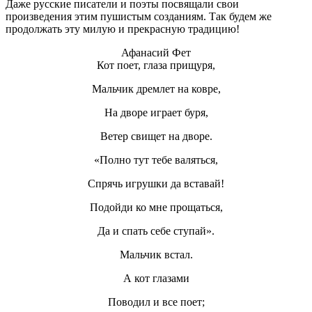
Даже русские писатели и поэты посвящали свои
произведения этим пушистым созданиям. Так будем же
продолжать эту милую и прекрасную традицию!
Афанасий Фет
Кот поет, глаза прищуря,
Мальчик дремлет на ковре,
На дворе играет буря,
Ветер свищет на дворе.
«Полно тут тебе валяться,
Спрячь игрушки да вставай!
Подойди ко мне прощаться,
Да и спать себе ступай».
Мальчик встал.
А кот глазами
Поводил и все поет;