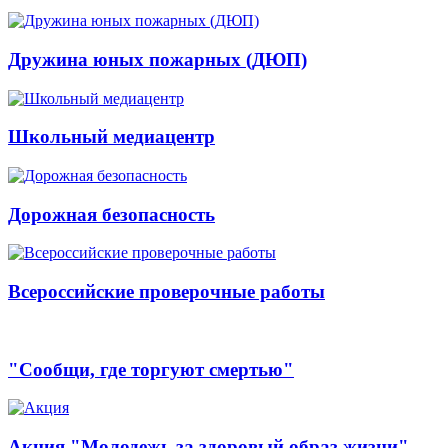
Дружина юных пожарных (ДЮП)
Школьный медиацентр
Дорожная безопасность
Всероссийские проверочные работы
"Сообщи, где торгуют смертью"
Акция "Молодежь за здоровый образ жизни"