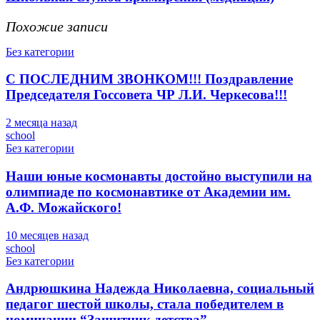
Похожие записи
Без категории
С ПОСЛЕДНИМ ЗВОНКОМ!!! Поздравление
Председателя Госсовета ЧР Л.И. Черкесова!!!
2 месяца назад
school
Без категории
Наши юные космонавты достойно выступили на
олимпиаде по космонавтике от Академии им.
А.Ф. Можайского!
10 месяцев назад
school
Без категории
Андрюшкина Надежда Николаевна, социальный
педагог шестой школы, стала победителем в
номинации “Защитник детства”