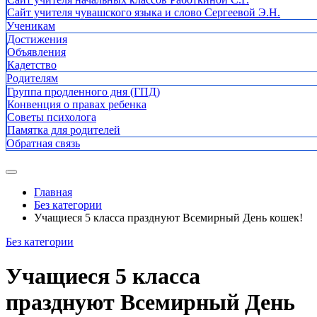
Сайт учителя чувашского языка и слово Сергеевой Э.Н.
Ученикам
Достижения
Объявления
Кадетство
Родителям
Группа продленного дня (ГПД)
Конвенция о правах ребенка
Советы психолога
Памятка для родителей
Обратная связь
Главная
Без категории
Учащиеся 5 класса празднуют Всемирный День кошек!
Без категории
Учащиеся 5 класса
празднуют Всемирный День