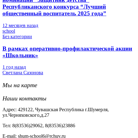
Республиканского конкурса “Лучший
общественный воспитатель 2025 года”
12 месяцев назад
school
Без категории
В рамках оперативно-профилактической акции
«Школьник»
1 год назад
Светлана Сазонова
Мы на карте
Наши контакты
Адрес: 429122, Чувашская Республика г.Шумерля,
ул.Черняховского,д.27
Тел: 8(83536)29062, 8(83536)23886
Е-mail: shum-school6@rchuv.ru