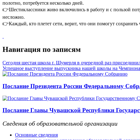
полотно, потребуется несколько дней.
👉Шестиклассники живо включились в работу и с пользой потра
несложно.
👉Каждый, кто плетет сети, верит, что они помогут сохранит
Навигация по записям
Сегодня шестая школа г. Шумерля в очередной раз присоединил
Успешное выступление выпускника нашей школы на Чемпиона
Послание Президента России Федеральному Соб
Послание Главы Чувашской Республики Государс
Сведения об образовательной организации
Основные сведения