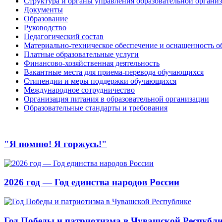
Структура и органы управления образовательной органи
Документы
Образование
Руководство
Педагогический состав
Материально-техническое обеспечение и оснащенность об
Платные образовательные услуги
Финансово-хозяйственная деятельность
Вакантные места для приема-перевода обучающихся
Стипендии и меры поддержки обучающихся
Международное сотрудничество
Организация питания в образовательной организации
Образовательные стандарты и требования
"Я помню! Я горжусь!"
2026 год — Год единства народов России
Год Победы и патриотизма в Чувашской Республ