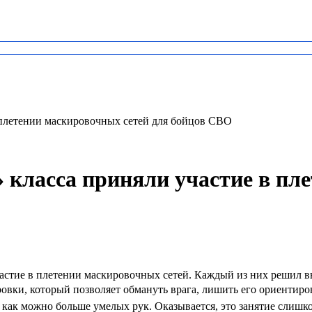
в плетении маскировочных сетей для бойцов СВО
» класса приняли участие в пл
участие в плетении маскировочных сетей. Каждый из них решил
ки, который позволяет обмануть врага, лишить его ориентиров
как можно больше умелых рук. Оказывается, это занятие слишко