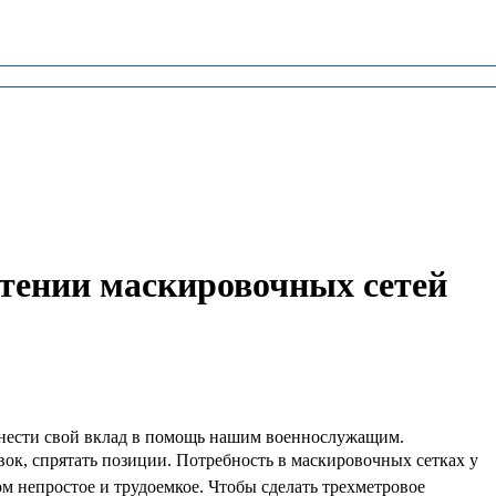
етении маскировочных сетей
 внести свой вклад в помощь нашим военнослужащим.
ок, спрятать позиции. Потребность в маскировочных сетках у
м непростое и трудоемкое. Чтобы сделать трехметровое