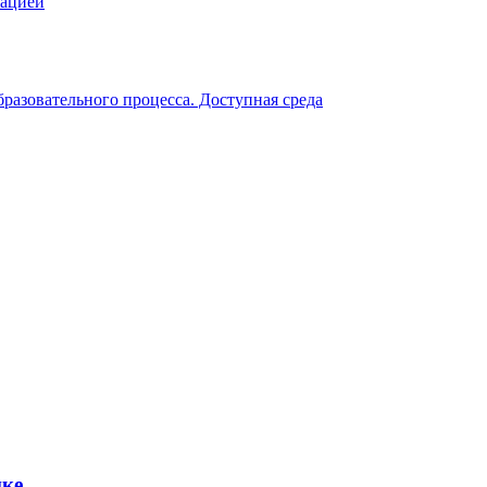
зацией
разовательного процесса. Доступная среда
ике