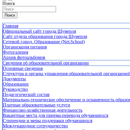
Поиск
Поиск
Главная
Официальный сайт города Шумерля
Сайт отдела образования города Шумерля
Сетевой город. Образование (Net.School)
Организация питания
Фотогалерея
Архив фотоальбомов
Сведения об образовательной организации
Основные сведения
Структура и органы управления образовательной организацие
Документы
Образование
Руководство
Педагогический состав
Материально-техническое обеспечение и оснащенность образов
Платные образовательные услуги
Финансово-хозяйственная деятельность
Вакантные места для приема-перевода обучающихся
Стипендии и меры поддержки обучающихся
Международное сотрудничество