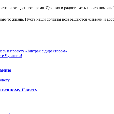
тили отведенное время. Для них в радость хоть как-то помочь б
ь чью-то жизнь. Пусть наши солдаты возвращаются живыми и здо
ась к проекту «Завтрак с директором»
те Чувашии!
ранию
твенному Совету