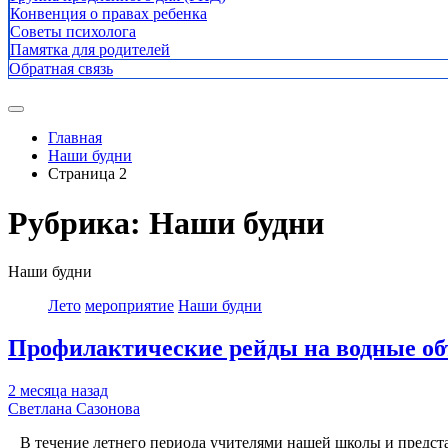
Конвенция о правах ребенка
Советы психолога
Памятка для родителей
Обратная связь
Главная
Наши будни
Страница 2
Рубрика:
Наши будни
Наши будни
Лето
мероприятие
Наши будни
Профилактические рейды на водные о
2 месяца назад
Светлана Сазонова
В течение летнего периода учителями нашей школы и предста