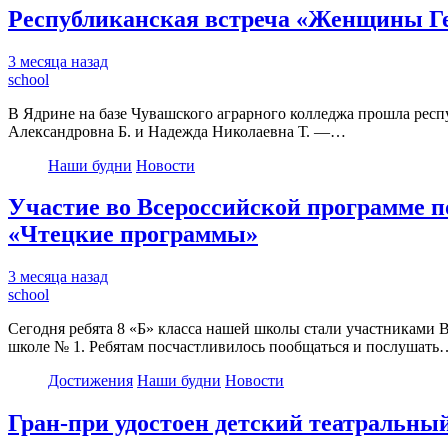
Республиканская встреча «Женщины Ге
3 месяца назад
school
В Ядрине на базе Чувашского аграрного колледжа прошла ре
Александровна Б. и Надежда Николаевна Т. —…
Наши будни
Новости
Участие во Всероссийской программе п
«Чтецкие программы»
3 месяца назад
school
Сегодня ребята 8 «Б» класса нашей школы стали участниками
школе № 1. Ребятам посчастливилось пообщаться и послушать
Достижения
Наши будни
Новости
Гран-при удостоен детский театраль