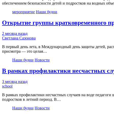
обеспечением безопасности детей и подростков на водных объ
мероприятие
Наши будни
Открытие группы кратковременного п
2 месяца назад
Светлана Сазонова
В первый день лета, в Международный день защиты детей, ра
присмотра — это целая…
Наши будни
Новости
В рамках профилактики несчастных слу
3 месяца назад
school
В рамках профилактики несчастных случаев на воде педагоги 
подростков в летний период. В…
Наши будни
Новости