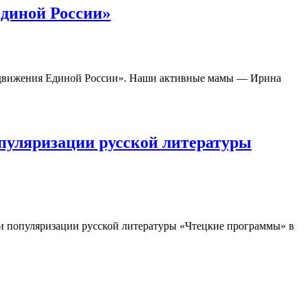
Единой России»
о движения Единой России». Наши активные мамы — Ирина
опуляризации русской литературы
 и популяризации русской литературы «Чтецкие программы» в