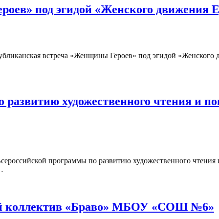
роев» под эгидой «Женского движения 
спубликанская встреча «Женщины Героев» под эгидой «Женског
о развитию художественного чтения и п
 Всероссийской программы по развитию художественного чтения
…
ный коллектив «Браво» МБОУ «СОШ №6»