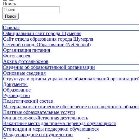
Поиск
Поиск
Главная
Официальный сайт города Шумерля
Сайт отдела образования города Шумерля
Сетевой город. Образование (Net.School)
Организация питания
Фотогалерея
Архив фотоальбомов
Сведения об образовательной организации
Основные сведения
Структура и органы управления образовательной организацие
Документы
Образование
Руководство
Педагогический состав
Материально-техническое обеспечение и оснащенность образов
Платные образовательные услуги
Финансово-хозяйственная деятельность
Вакантные места для приема-перевода обучающихся
Стипендии и меры поддержки обучающихся
Международное сотрудничество