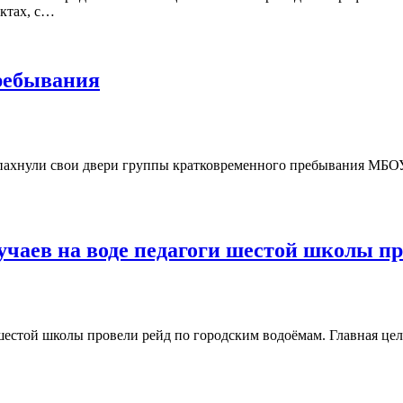
ектах, с…
ребывания
спахнули свои двери группы кратковременного пребывания МБО
чаев на воде педагоги шестой школы пр
шестой школы провели рейд по городским водоёмам. Главная цел