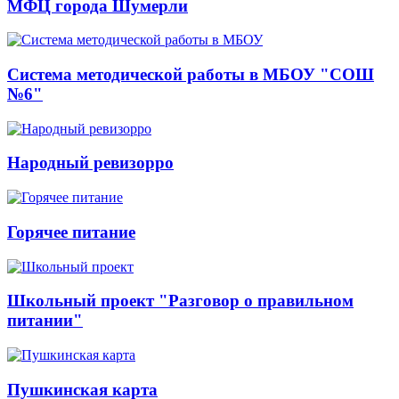
МФЦ города Шумерли
Система методической работы в МБОУ "СОШ
№6"
Народный ревизорро
Горячее питание
Школьный проект "Разговор о правильном
питании"
Пушкинская карта