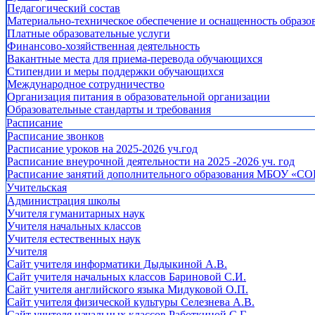
Педагогический состав
Материально-техническое обеспечение и оснащенность образов
Платные образовательные услуги
Финансово-хозяйственная деятельность
Вакантные места для приема-перевода обучающихся
Стипендии и меры поддержки обучающихся
Международное сотрудничество
Организация питания в образовательной организации
Образовательные стандарты и требования
Расписание
Расписание звонков
Расписание уроков на 2025-2026 уч.год
Расписание внеурочной деятельности на 2025 -2026 уч. год
Расписание занятий дополнительного образования МБОУ «СО
Учительская
Администрация школы
Учителя гуманитарных наук
Учителя начальных классов
Учителя естественных наук
Учителя
Cайт учителя информатики Дыдыкиной А.В.
Сайт учителя начальных классов Бариновой С.И.
Сайт учителя английского языка Мидуковой О.П.
Сайт учителя физической культуры Селезнева А.В.
Сайт учителя начальных классов Работкиной С.Г.