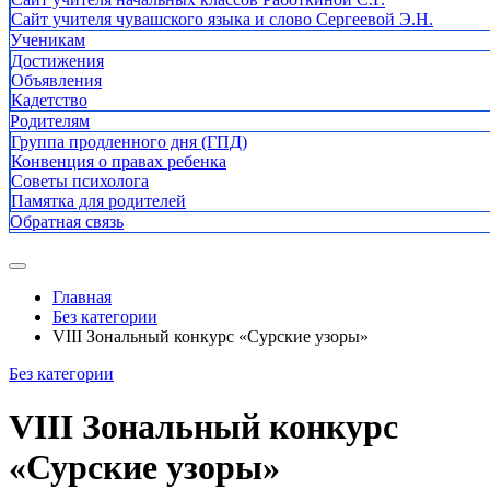
Сайт учителя чувашского языка и слово Сергеевой Э.Н.
Ученикам
Достижения
Объявления
Кадетство
Родителям
Группа продленного дня (ГПД)
Конвенция о правах ребенка
Советы психолога
Памятка для родителей
Обратная связь
Главная
Без категории
VIII Зональный конкурс «Сурские узоры»
Без категории
VIII Зональный конкурс
«Сурские узоры»