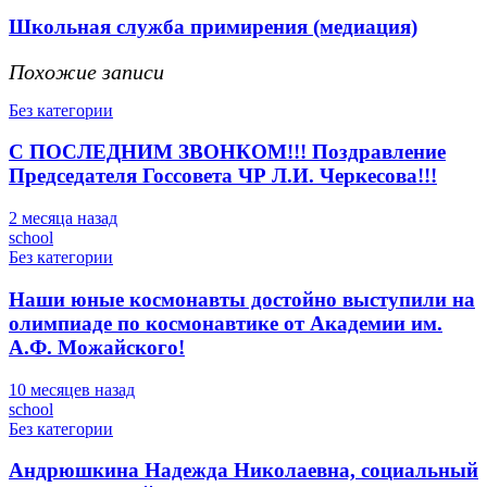
Школьная служба примирения (медиация)
Похожие записи
Без категории
С ПОСЛЕДНИМ ЗВОНКОМ!!! Поздравление
Председателя Госсовета ЧР Л.И. Черкесова!!!
2 месяца назад
school
Без категории
Наши юные космонавты достойно выступили на
олимпиаде по космонавтике от Академии им.
А.Ф. Можайского!
10 месяцев назад
school
Без категории
Андрюшкина Надежда Николаевна, социальный