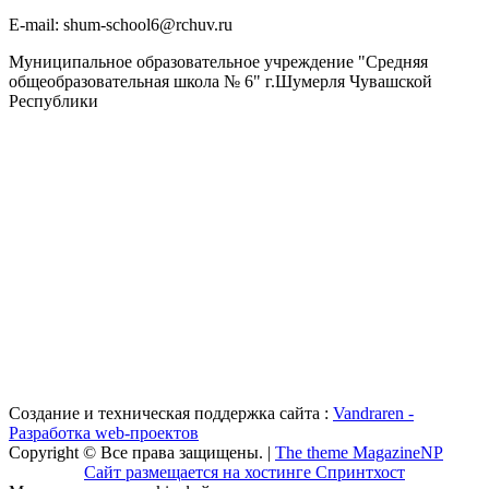
Е-mail: shum-school6@rchuv.ru
Муниципальное образовательное учреждение "Средняя
общеобразовательная школа № 6" г.Шумерля Чувашской
Республики
Создание и техническая поддержка сайта :
Vandraren -
Разработка web-проектов
Copyright © Все права защищены. |
The theme MagazineNP
Сайт размещается на хостинге Спринтхост