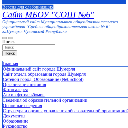
Версия для слабовидящих
Сайт МБОУ "СОШ №6"
Официальный сайт Муниципального общеобразовательного
учреждения "Средняя общеобразовательная школа № 6"
г.Шумерля Чувашской Республики
Поиск
Поиск
Главная
Официальный сайт города Шумерля
Сайт отдела образования города Шумерля
Сетевой город. Образование (Net.School)
Организация питания
Фотогалерея
Архив фотоальбомов
Сведения об образовательной организации
Основные сведения
Структура и органы управления образовательной организацие
Документы
Образование
Руководство