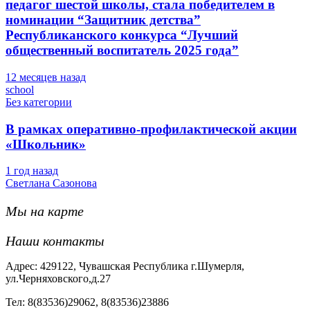
педагог шестой школы, стала победителем в
номинации “Защитник детства”
Республиканского конкурса “Лучший
общественный воспитатель 2025 года”
12 месяцев назад
school
Без категории
В рамках оперативно-профилактической акции
«Школьник»
1 год назад
Светлана Сазонова
Мы на карте
Наши контакты
Адрес: 429122, Чувашская Республика г.Шумерля,
ул.Черняховского,д.27
Тел: 8(83536)29062, 8(83536)23886