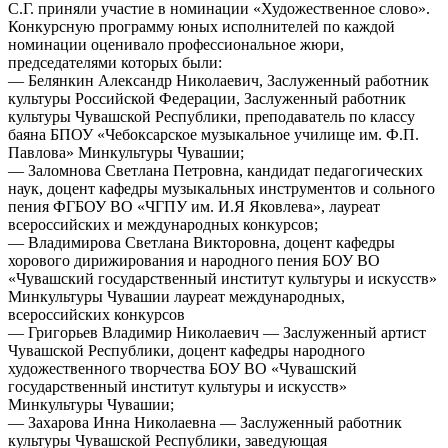
С.Г. приняли участие в номинации «Художественное слово».
Конкурсную программу юных исполнителей по каждой
номинации оценивало профессиональное жюри,
председателями которых были:
— Белянкин Александр Николаевич, Заслуженный работник
культуры Российской Федерации, Заслуженный работник
культуры Чувашской Республики, преподаватель по классу
баяна БПОУ «Чебоксарское музыкальное училище им. Ф.П.
Павлова» Минкультуры Чувашии;
— Заломнова Светлана Петровна, кандидат педагогических
наук, доцент кафедры музыкальных инструментов и сольного
пения ФГБОУ ВО «ЧГПУ им. И.Я Яковлева», лауреат
всероссийских и международных конкурсов;
— Владимирова Светлана Викторовна, доцент кафедры
хорового дирижирования и народного пения БОУ ВО
«Чувашский государственный институт культуры и искусств»
Минкультуры Чувашии лауреат международных,
всероссийских конкурсов
— Григорьев Владимир Николаевич — Заслуженный артист
Чувашской Республики, доцент кафедры народного
художественного творчества БОУ ВО «Чувашский
государственный институт культуры и искусств»
Минкультуры Чувашии;
— Захарова Инна Николаевна — Заслуженный работник
культуры Чувашской Республики, заведующая