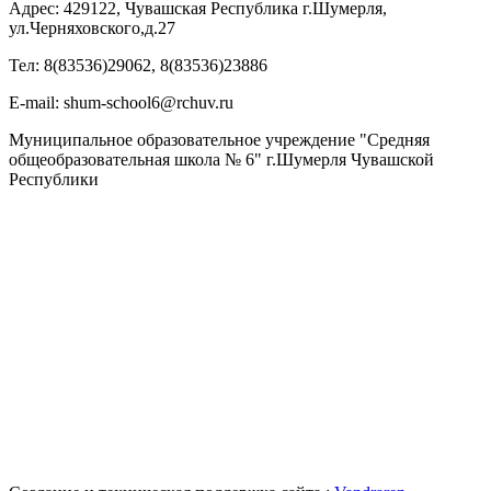
Адрес: 429122, Чувашская Республика г.Шумерля,
ул.Черняховского,д.27
Тел: 8(83536)29062, 8(83536)23886
Е-mail: shum-school6@rchuv.ru
Муниципальное образовательное учреждение "Средняя
общеобразовательная школа № 6" г.Шумерля Чувашской
Республики