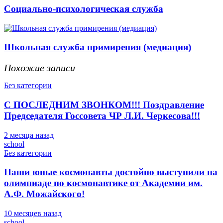
Социально-психологическая служба
Школьная служба примирения (медиация)
Похожие записи
Без категории
С ПОСЛЕДНИМ ЗВОНКОМ!!! Поздравление
Председателя Госсовета ЧР Л.И. Черкесова!!!
2 месяца назад
school
Без категории
Наши юные космонавты достойно выступили на
олимпиаде по космонавтике от Академии им.
А.Ф. Можайского!
10 месяцев назад
school