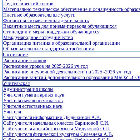
Педагогический состав
Материально-техническое обеспечение и оснащенность образов
Платные образовательные услуги
Финансово-хозяйственная деятельность
Вакантные места для приема-перевода обучающихся
Стипендии и меры поддержки обучающихся
Международное сотрудничество
Организация питания в образовательной организации
Образовательные стандарты и требования
Расписание
Расписание звонков
Расписание уроков на 2025-2026 уч.год
Расписание внеурочной деятельности на 2025 -2026 уч. год
Расписание занятий дополнительного образования МБОУ «СО
Учительская
Администрация школы
Учителя гуманитарных наук
Учителя начальных классов
Учителя естественных наук
Учителя
Cайт учителя информатики Дыдыкиной А.В.
Сайт учителя начальных классов Бариновой С.И.
Сайт учителя английского языка Мидуковой О.П.
Сайт учителя физической культуры Селезнева А.В.
Сайт учителя начальных классов Работкиной С.Г.