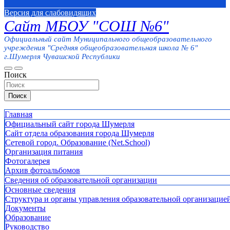
Версия для слабовидящих
Сайт МБОУ "СОШ №6"
Официальный сайт Муниципального общеобразовательного
учреждения "Средняя общеобразовательная школа № 6"
г.Шумерля Чувашской Республики
Поиск
Поиск
Главная
Официальный сайт города Шумерля
Сайт отдела образования города Шумерля
Сетевой город. Образование (Net.School)
Организация питания
Фотогалерея
Архив фотоальбомов
Сведения об образовательной организации
Основные сведения
Структура и органы управления образовательной организацие
Документы
Образование
Руководство