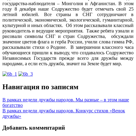
государства-наблюдателя – Монголия и Афганистан. В этом
году 8 декабря наше Содружество будет отмечать свой 25
летний юбилей. Все страны в СНГ сотрудничают в
политической, экономической, экологической, гуманитарной,
культурной и иных областях. Об этом рассказывали классный
руководитель и ведущие мероприятия. Также ребята узнали и
рисовали символы СНГ и стран Содружества, обсуждали
значение цветов флага и герба России, учили слова гимна РФ,
рассказывали стихи о Родине. В завершении классного часа
обучающиеся пришли к выводу, что создавалось Содружество
Независимых Государств прежде всего для дружбы между
народами, а если есть дружба, значит на Земле будет мир.
Навигация по записям
В рамках недели дружбы народов. Мы разные – в этом наше
богатство
В рамках недели дружбы народов. Конкурс стихов «Венок
дружбы»
Добавить комментарий