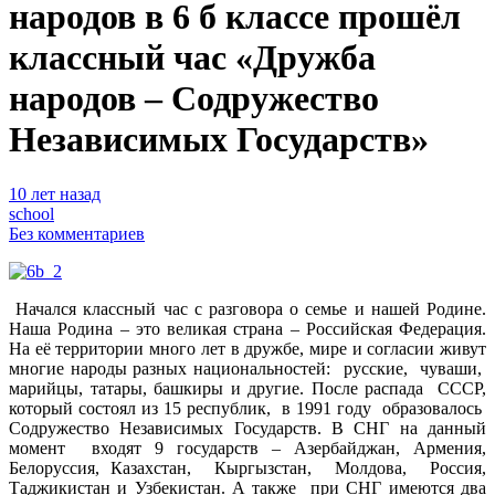
народов в 6 б классе прошёл
классный час «Дружба
народов – Содружество
Независимых Государств»
10 лет назад
school
Без комментариев
Начался классный час с разговора о семье и нашей Родине.
Наша Родина – это великая страна – Российская Федерация.
На её территории много лет в дружбе, мире и согласии живут
многие народы разных национальностей: русские, чуваши,
марийцы, татары, башкиры и другие.
После распада СССР,
который состоял из 15 республик, в 1991 году образовалось
Содружество Независимых Государств. В СНГ на данный
момент входят 9 государств – Азербайджан, Армения,
Белоруссия, Казахстан, Кыргызстан, Молдова, Россия,
Таджикистан и Узбекистан. А также при СНГ имеются два