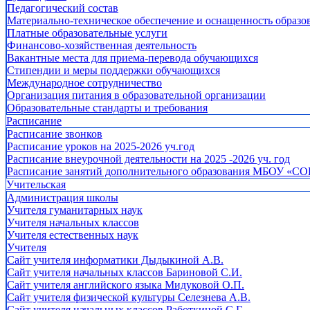
Педагогический состав
Материально-техническое обеспечение и оснащенность образов
Платные образовательные услуги
Финансово-хозяйственная деятельность
Вакантные места для приема-перевода обучающихся
Стипендии и меры поддержки обучающихся
Международное сотрудничество
Организация питания в образовательной организации
Образовательные стандарты и требования
Расписание
Расписание звонков
Расписание уроков на 2025-2026 уч.год
Расписание внеурочной деятельности на 2025 -2026 уч. год
Расписание занятий дополнительного образования МБОУ «СО
Учительская
Администрация школы
Учителя гуманитарных наук
Учителя начальных классов
Учителя естественных наук
Учителя
Cайт учителя информатики Дыдыкиной А.В.
Сайт учителя начальных классов Бариновой С.И.
Сайт учителя английского языка Мидуковой О.П.
Сайт учителя физической культуры Селезнева А.В.
Сайт учителя начальных классов Работкиной С.Г.