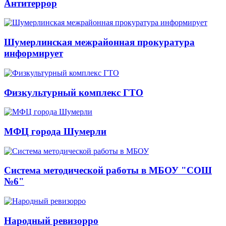
Антитеррор
Шумерлинская межрайонная прокуратура
информирует
Физкультурный комплекс ГТО
МФЦ города Шумерли
Система методической работы в МБОУ "СОШ
№6"
Народный ревизорро