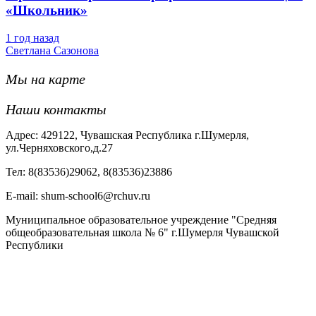
«Школьник»
1 год назад
Светлана Сазонова
Мы на карте
Наши контакты
Адрес: 429122, Чувашская Республика г.Шумерля,
ул.Черняховского,д.27
Тел: 8(83536)29062, 8(83536)23886
Е-mail: shum-school6@rchuv.ru
Муниципальное образовательное учреждение "Средняя
общеобразовательная школа № 6" г.Шумерля Чувашской
Республики