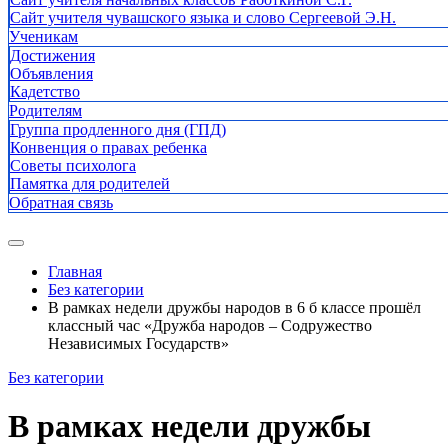
Сайт учителя чувашского языка и слово Сергеевой Э.Н.
Ученикам
Достижения
Объявления
Кадетство
Родителям
Группа продленного дня (ГПД)
Конвенция о правах ребенка
Советы психолога
Памятка для родителей
Обратная связь
Главная
Без категории
В рамках недели дружбы народов в 6 б классе прошёл
классный час «Дружба народов – Содружество
Независимых Государств»
Без категории
В рамках недели дружбы