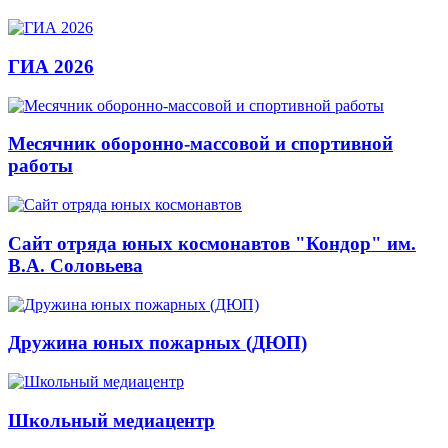
ГИА 2026
Месячник оборонно-массовой и спортивной
работы
Сайт отряда юных космонавтов "Кондор" им.
В.А. Соловьева
Дружина юных пожарных (ДЮП)
Школьный медиацентр