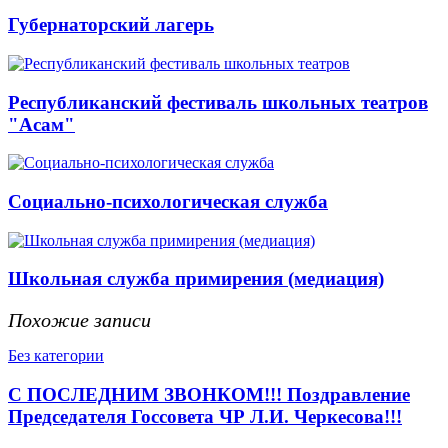
Губернаторский лагерь
Республиканский фестиваль школьных театров
"Асам"
Социально-психологическая служба
Школьная служба примирения (медиация)
Похожие записи
Без категории
С ПОСЛЕДНИМ ЗВОНКОМ!!! Поздравление
Председателя Госсовета ЧР Л.И. Черкесова!!!