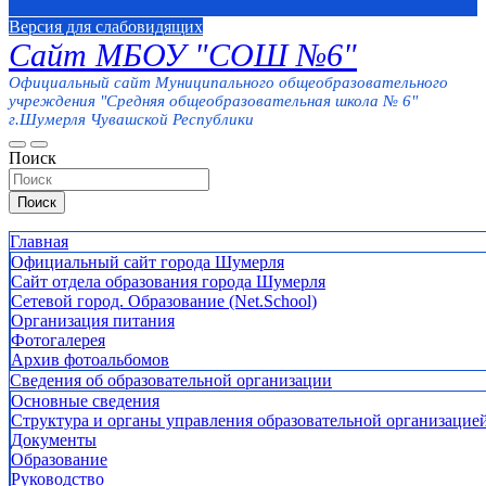
Версия для слабовидящих
Сайт МБОУ "СОШ №6"
Официальный сайт Муниципального общеобразовательного
учреждения "Средняя общеобразовательная школа № 6"
г.Шумерля Чувашской Республики
Поиск
Поиск
Главная
Официальный сайт города Шумерля
Сайт отдела образования города Шумерля
Сетевой город. Образование (Net.School)
Организация питания
Фотогалерея
Архив фотоальбомов
Сведения об образовательной организации
Основные сведения
Структура и органы управления образовательной организацие
Документы
Образование
Руководство