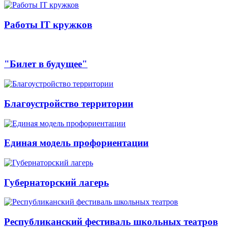
Работы IT кружков
"Билет в будущее"
Благоустройство территории
Единая модель профориентации
Губернаторский лагерь
Республиканский фестиваль школьных театров