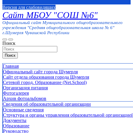
Версия для слабовидящих
Сайт МБОУ "СОШ №6"
Официальный сайт Муниципального общеобразовательного
учреждения "Средняя общеобразовательная школа № 6"
г.Шумерля Чувашской Республики
Поиск
Поиск
Главная
Официальный сайт города Шумерля
Сайт отдела образования города Шумерля
Сетевой город. Образование (Net.School)
Организация питания
Фотогалерея
Архив фотоальбомов
Сведения об образовательной организации
Основные сведения
Структура и органы управления образовательной организацие
Документы
Образование
Руководство