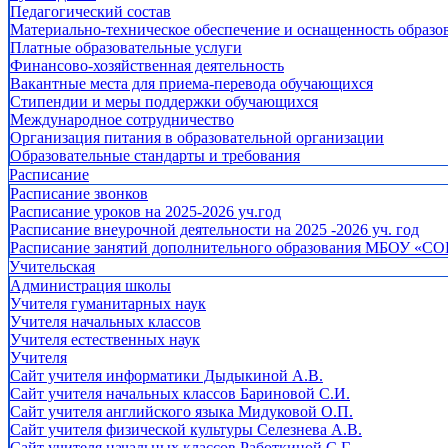
Педагогический состав
Материально-техническое обеспечение и оснащенность образов
Платные образовательные услуги
Финансово-хозяйственная деятельность
Вакантные места для приема-перевода обучающихся
Стипендии и меры поддержки обучающихся
Международное сотрудничество
Организация питания в образовательной организации
Образовательные стандарты и требования
Расписание
Расписание звонков
Расписание уроков на 2025-2026 уч.год
Расписание внеурочной деятельности на 2025 -2026 уч. год
Расписание занятий дополнительного образования МБОУ «СО
Учительская
Администрация школы
Учителя гуманитарных наук
Учителя начальных классов
Учителя естественных наук
Учителя
Cайт учителя информатики Дыдыкиной А.В.
Сайт учителя начальных классов Бариновой С.И.
Сайт учителя английского языка Мидуковой О.П.
Сайт учителя физической культуры Селезнева А.В.
Сайт учителя начальных классов Работкиной С.Г.