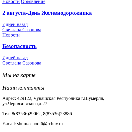
Новости
Объявление
2 августа-День Железнодорожника
7 дней назад
Светлана Сазонова
Новости
Безопасность
7 дней назад
Светлана Сазонова
Мы на карте
Наши контакты
Адрес: 429122, Чувашская Республика г.Шумерля,
ул.Черняховского,д.27
Тел: 8(83536)29062, 8(83536)23886
Е-mail: shum-school6@rchuv.ru