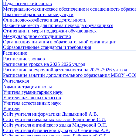
Педагогический состав
Материально-техническое обеспечение и оснащенность образов
Платные образовательные услуги
Финансово-хозяйственная деятельность
Вакантные места для приема-перевода обучающихся
Стипендии и меры поддержки обучающихся
Международное сотрудничество
Организация питания в образовательной организации
Образовательные стандарты и требования
Расписание
Расписание звонков
Расписание уроков на 2025-2026 уч.год
Расписание внеурочной деятельности на 2025 -2026 уч. год
Расписание занятий дополнительного образования МБОУ «СО
Учительская
Администрация школы
Учителя гуманитарных наук
Учителя начальных классов
Учителя естественных наук
Учителя
Cайт учителя информатики Дыдыкиной А.В.
Сайт учителя начальных классов Бариновой С.И.
Сайт учителя английского языка Мидуковой О.П.
Сайт учителя физической культуры Селезнева А.В.
Сайт учителя начальных классов Работкиной С.Г.