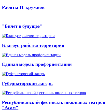
Работы IT кружков
"Билет в будущее"
Благоустройство территории
Единая модель профориентации
Губернаторский лагерь
Республиканский фестиваль школьных театров
"Асам"