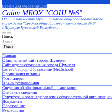
Версия для слабовидящих
Сайт МБОУ "СОШ №6"
Официальный сайт Муниципального общеобразовательного
учреждения "Средняя общеобразовательная школа № 6"
г.Шумерля Чувашской Республики
Поиск
Поиск
Главная
Официальный сайт города Шумерля
Сайт отдела образования города Шумерля
Сетевой город. Образование (Net.School)
Организация питания
Фотогалерея
Архив фотоальбомов
Сведения об образовательной организации
Основные сведения
Структура и органы управления образовательной организацие
Документы
Образование
Руководство