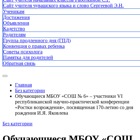
Сайт учителя чувашского языка и слово Сергеевой Э.Н.
Ученикам
Достижения
Объявления
Кадетство
Родителям
Группа продленного дня (ГПД)
Конвенция о правах ребенка
Советы психолога
Памятка для родителей
Обратная связь
Главная
Без категории
Обучающиеся МБОУ «СОШ № 6» – участники VI
республиканской научно-практической конференции
«Ростки возрождения», посвященная 170-летию со дня
рождения И.Я. Яковлева
Без категории
Обучающиеся МБОУ «СОШ