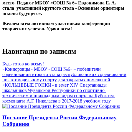
место. Педагог МБОУ «СОШ № 6» Евдокимова Е. А.
стала участницей круглого стола «Основные ориентиры
школы будущего».
Желаем всем активным участникам конференции
творческих успехов. Удачи всем!
Навигация по записям
Будь готов ко всему!
«Кондоровцы» МБОУ «СОШ №6» – победители
соревнований второго этапа республиканских соревнований
по автомодельному спорту для закрытых помещений
«КОЛЬЦЕВЫЕ ГОНКИ» в зачет ХIV Спартакиады
школьников Чувашской Республики по спортивно-
техническим и прикладным видам спорта на Кубок им.
космонавта А.Г. Николаева в 2017-2018 учебном году
Послание Президента России Федеральному
Собранию