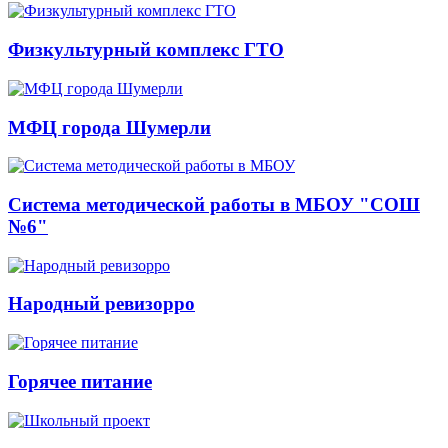
Физкультурный комплекс ГТО
МФЦ города Шумерли
Система методической работы в МБОУ "СОШ
№6"
Народный ревизорро
Горячее питание