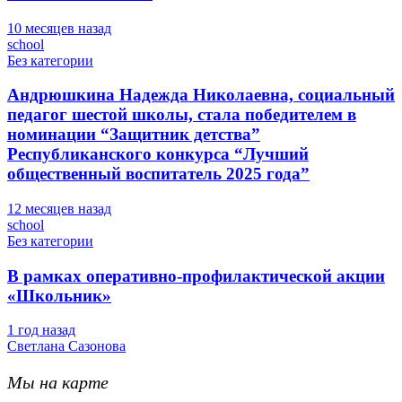
10 месяцев назад
school
Без категории
Андрюшкина Надежда Николаевна, социальный
педагог шестой школы, стала победителем в
номинации “Защитник детства”
Республиканского конкурса “Лучший
общественный воспитатель 2025 года”
12 месяцев назад
school
Без категории
В рамках оперативно-профилактической акции
«Школьник»
1 год назад
Светлана Сазонова
Мы на карте