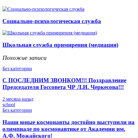
Социально-психологическая служба
Школьная служба примирения (медиация)
Похожие записи
Без категории
С ПОСЛЕДНИМ ЗВОНКОМ!!! Поздравление
Председателя Госсовета ЧР Л.И. Черкесова!!!
2 месяца назад
school
Без категории
Наши юные космонавты достойно выступили на
олимпиаде по космонавтике от Академии им.
А.Ф. Можайского!