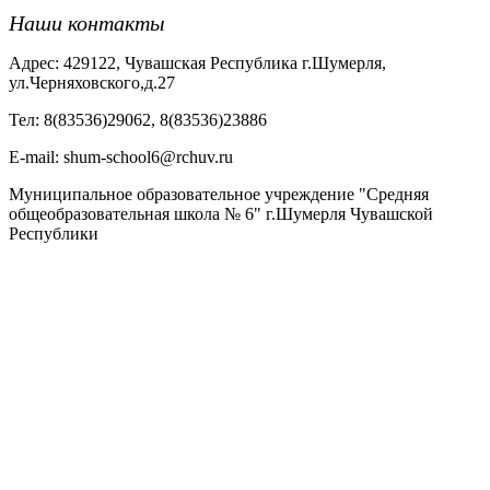
Наши контакты
Адрес: 429122, Чувашская Республика г.Шумерля,
ул.Черняховского,д.27
Тел: 8(83536)29062, 8(83536)23886
Е-mail: shum-school6@rchuv.ru
Муниципальное образовательное учреждение "Средняя
общеобразовательная школа № 6" г.Шумерля Чувашской
Республики