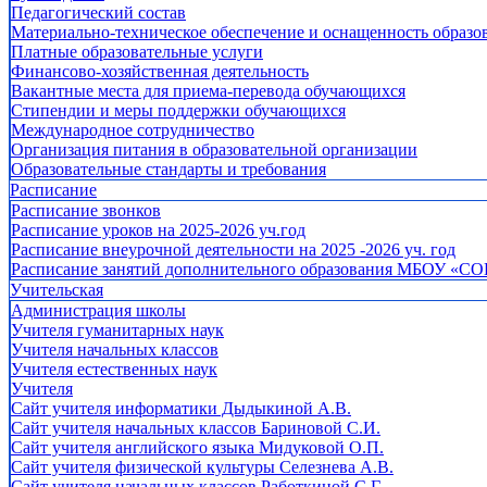
Педагогический состав
Материально-техническое обеспечение и оснащенность образов
Платные образовательные услуги
Финансово-хозяйственная деятельность
Вакантные места для приема-перевода обучающихся
Стипендии и меры поддержки обучающихся
Международное сотрудничество
Организация питания в образовательной организации
Образовательные стандарты и требования
Расписание
Расписание звонков
Расписание уроков на 2025-2026 уч.год
Расписание внеурочной деятельности на 2025 -2026 уч. год
Расписание занятий дополнительного образования МБОУ «СО
Учительская
Администрация школы
Учителя гуманитарных наук
Учителя начальных классов
Учителя естественных наук
Учителя
Cайт учителя информатики Дыдыкиной А.В.
Сайт учителя начальных классов Бариновой С.И.
Сайт учителя английского языка Мидуковой О.П.
Сайт учителя физической культуры Селезнева А.В.
Сайт учителя начальных классов Работкиной С.Г.