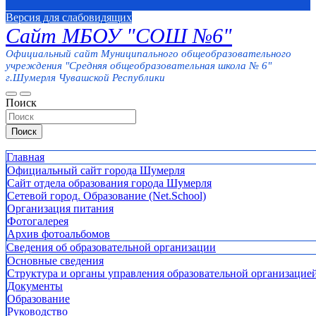
Версия для слабовидящих
Сайт МБОУ "СОШ №6"
Официальный сайт Муниципального общеобразовательного
учреждения "Средняя общеобразовательная школа № 6"
г.Шумерля Чувашской Республики
Поиск
Поиск
Главная
Официальный сайт города Шумерля
Сайт отдела образования города Шумерля
Сетевой город. Образование (Net.School)
Организация питания
Фотогалерея
Архив фотоальбомов
Сведения об образовательной организации
Основные сведения
Структура и органы управления образовательной организацие
Документы
Образование
Руководство