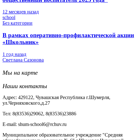
12 месяцев назад
school
Без категории
В рамках оперативно-профилактической акции
«Школьник»
1 год назад
Светлана Сазонова
Мы на карте
Наши контакты
Адрес: 429122, Чувашская Республика г.Шумерля,
ул.Черняховского,д.27
Тел: 8(83536)29062, 8(83536)23886
Е-mail: shum-school6@rchuv.ru
Муниципальное образовательное учреждение "Средняя