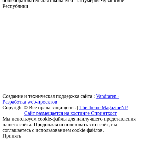
общеобразовательная школа № 6" г.Шумерля Чувашской
Республики
Создание и техническая поддержка сайта :
Vandraren -
Разработка web-проектов
Copyright © Все права защищены. |
The theme MagazineNP
Сайт размещается на хостинге Спринтхост
Мы используем cookie-файлы для наилучшего представления
нашего сайта. Продолжая использовать этот сайт, вы
соглашаетесь с использованием cookie-файлов.
Принять