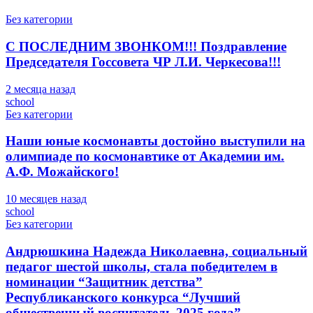
Без категории
С ПОСЛЕДНИМ ЗВОНКОМ!!! Поздравление
Председателя Госсовета ЧР Л.И. Черкесова!!!
2 месяца назад
school
Без категории
Наши юные космонавты достойно выступили на
олимпиаде по космонавтике от Академии им.
А.Ф. Можайского!
10 месяцев назад
school
Без категории
Андрюшкина Надежда Николаевна, социальный
педагог шестой школы, стала победителем в
номинации “Защитник детства”
Республиканского конкурса “Лучший
общественный воспитатель 2025 года”