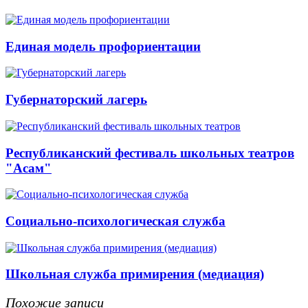
Единая модель профориентации
Губернаторский лагерь
Республиканский фестиваль школьных театров
"Асам"
Социально-психологическая служба
Школьная служба примирения (медиация)
Похожие записи