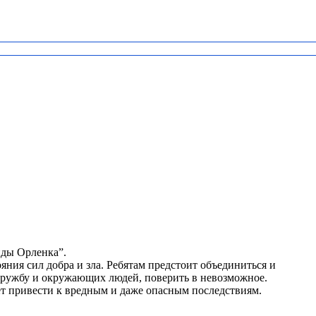
нды Орленка”.
ния сил добра и зла. Ребятам предстоит объединиться и
ь дружбу и окружающих людей, поверить в невозможное.
жет привести к вредным и даже опасным последствиям.