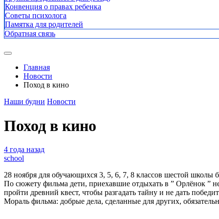
Конвенция о правах ребенка
Советы психолога
Памятка для родителей
Обратная связь
Главная
Новости
Поход в кино
Наши будни
Новости
Поход в кино
4 года назад
school
28 ноября для обучающихся 3, 5, 6, 7, 8 классов шестой школы
По сюжету фильма дети, приехавшие отдыхать в ” Орлёнок ” н
пройти древний квест, чтобы разгадать тайну и не дать победи
Мораль фильма: добрые дела, сделанные для других, обязательн