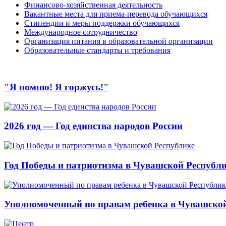
Финансово-хозяйственная деятельность
Вакантные места для приема-перевода обучающихся
Стипендии и меры поддержки обучающихся
Международное сотрудничество
Организация питания в образовательной организации
Образовательные стандарты и требования
"Я помню! Я горжусь!"
2026 год — Год единства народов России
Год Победы и патриотизма в Чувашской Республ
Уполномоченный по правам ребенка в Чувашской