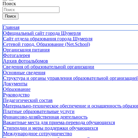
Поиск
Поиск
Главная
Официальный сайт города Шумерля
Сайт отдела образования города Шумерля
Сетевой город. Образование (Net.School)
Организация питания
Фотогалерея
Архив фотоальбомов
Сведения об образовательной организации
Основные сведения
Структура и органы управления образовательной организацие
Документы
Образование
Руководство
Педагогический состав
Материально-техническое обеспечение и оснащенность образов
Платные образовательные услуги
Финансово-хозяйственная деятельность
Вакантные места для приема-перевода обучающихся
Стипендии и меры поддержки обучающихся
Международное сотрудничество