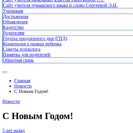
Сайт учителя чувашского языка и слово Сергеевой Э.Н.
Ученикам
Достижения
Объявления
Кадетство
Родителям
Группа продленного дня (ГПД)
Конвенция о правах ребенка
Советы психолога
Памятка для родителей
Обратная связь
Главная
Новости
С Новым Годом!
Новости
С Новым Годом!
5 лет назад