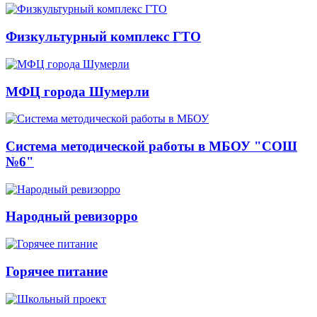
Физкультурный комплекс ГТО
МФЦ города Шумерли
Система методической работы в МБОУ "СОШ
№6"
Народный ревизорро
Горячее питание