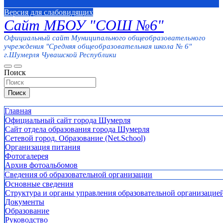
Версия для слабовидящих
Сайт МБОУ "СОШ №6"
Официальный сайт Муниципального общеобразовательного
учреждения "Средняя общеобразовательная школа № 6"
г.Шумерля Чувашской Республики
Поиск
Поиск
Главная
Официальный сайт города Шумерля
Сайт отдела образования города Шумерля
Сетевой город. Образование (Net.School)
Организация питания
Фотогалерея
Архив фотоальбомов
Сведения об образовательной организации
Основные сведения
Структура и органы управления образовательной организацие
Документы
Образование
Руководство