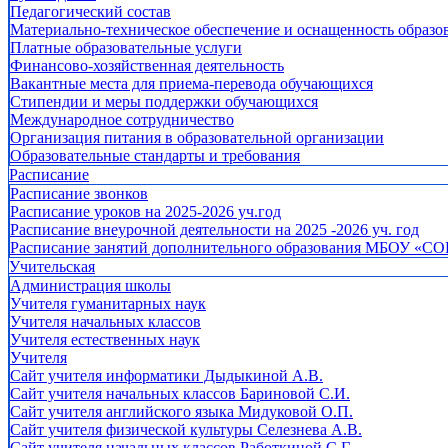
Педагогический состав
Материально-техническое обеспечение и оснащенность образов
Платные образовательные услуги
Финансово-хозяйственная деятельность
Вакантные места для приема-перевода обучающихся
Стипендии и меры поддержки обучающихся
Международное сотрудничество
Организация питания в образовательной организации
Образовательные стандарты и требования
Расписание
Расписание звонков
Расписание уроков на 2025-2026 уч.год
Расписание внеурочной деятельности на 2025 -2026 уч. год
Расписание занятий дополнительного образования МБОУ «СО
Учительская
Администрация школы
Учителя гуманитарных наук
Учителя начальных классов
Учителя естественных наук
Учителя
Cайт учителя информатики Дыдыкиной А.В.
Сайт учителя начальных классов Бариновой С.И.
Сайт учителя английского языка Мидуковой О.П.
Сайт учителя физической культуры Селезнева А.В.
Сайт учителя начальных классов Работкиной С.Г.