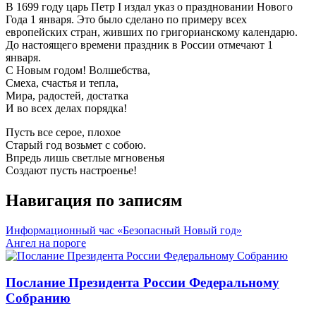
В 1699 году царь Петр I издал указ о праздновании Нового
Года 1 января. Это было сделано по примеру всех
европейских стран, живших по григорианскому календарю.
До настоящего времени праздник в России отмечают 1
января.
С Новым годом! Волшебства,
Смеха, счастья и тепла,
Мира, радостей, достатка
И во всех делах порядка!
Пусть все серое, плохое
Старый год возьмет с собою.
Впредь лишь светлые мгновенья
Создают пусть настроенье!
Навигация по записям
Информационный час «Безопасный Новый год»
Ангел на пороге
Послание Президента России Федеральному
Собранию