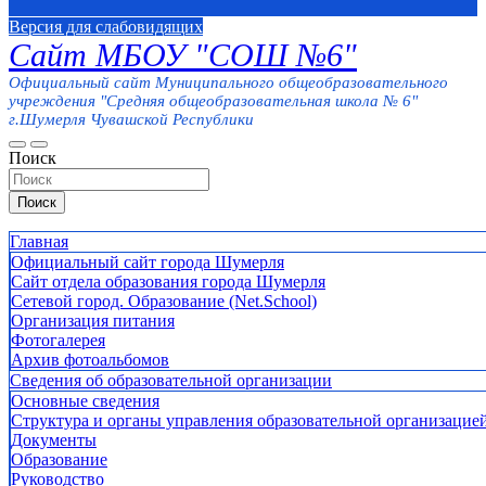
Версия для слабовидящих
Сайт МБОУ "СОШ №6"
Официальный сайт Муниципального общеобразовательного
учреждения "Средняя общеобразовательная школа № 6"
г.Шумерля Чувашской Республики
Поиск
Поиск
Главная
Официальный сайт города Шумерля
Сайт отдела образования города Шумерля
Сетевой город. Образование (Net.School)
Организация питания
Фотогалерея
Архив фотоальбомов
Сведения об образовательной организации
Основные сведения
Структура и органы управления образовательной организацие
Документы
Образование
Руководство