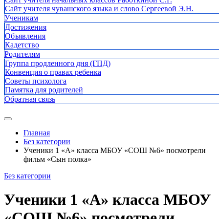
Сайт учителя чувашского языка и слово Сергеевой Э.Н.
Ученикам
Достижения
Объявления
Кадетство
Родителям
Группа продленного дня (ГПД)
Конвенция о правах ребенка
Советы психолога
Памятка для родителей
Обратная связь
Главная
Без категории
Ученики 1 «А» класса МБОУ «СОШ №6» посмотрели
фильм «Сын полка»
Без категории
Ученики 1 «А» класса МБОУ
«СОШ №6» посмотрели