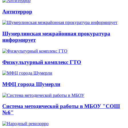
Антитеррор
Шумерлинская межрайонная прокуратура
информирует
Физкультурный комплекс ГТО
МФЦ города Шумерли
Система методической работы в МБОУ "СОШ
№6"