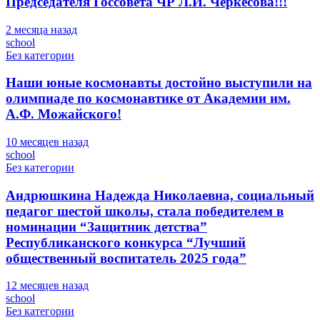
Председателя Госсовета ЧР Л.И. Черкесова!!!
2 месяца назад
school
Без категории
Наши юные космонавты достойно выступили на
олимпиаде по космонавтике от Академии им.
А.Ф. Можайского!
10 месяцев назад
school
Без категории
Андрюшкина Надежда Николаевна, социальный
педагог шестой школы, стала победителем в
номинации “Защитник детства”
Республиканского конкурса “Лучший
общественный воспитатель 2025 года”
12 месяцев назад
school
Без категории