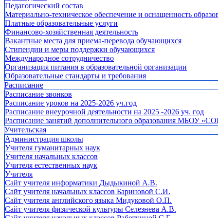
Педагогический состав
Материально-техническое обеспечение и оснащенность образов
Платные образовательные услуги
Финансово-хозяйственная деятельность
Вакантные места для приема-перевода обучающихся
Стипендии и меры поддержки обучающихся
Международное сотрудничество
Организация питания в образовательной организации
Образовательные стандарты и требования
Расписание
Расписание звонков
Расписание уроков на 2025-2026 уч.год
Расписание внеурочной деятельности на 2025 -2026 уч. год
Расписание занятий дополнительного образования МБОУ «СО
Учительская
Администрация школы
Учителя гуманитарных наук
Учителя начальных классов
Учителя естественных наук
Учителя
Cайт учителя информатики Дыдыкиной А.В.
Сайт учителя начальных классов Бариновой С.И.
Сайт учителя английского языка Мидуковой О.П.
Сайт учителя физической культуры Селезнева А.В.
Сайт учителя начальных классов Работкиной С.Г.