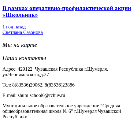
В рамках оперативно-профилактической акции
«Школьник»
1 год назад
Светлана Сазонова
Мы на карте
Наши контакты
Адрес: 429122, Чувашская Республика г.Шумерля,
ул.Черняховского,д.27
Тел: 8(83536)29062, 8(83536)23886
Е-mail: shum-school6@rchuv.ru
Муниципальное образовательное учреждение "Средняя
общеобразовательная школа № 6" г.Шумерля Чувашской
Республики