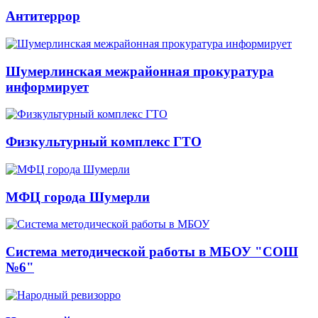
Антитеррор
Шумерлинская межрайонная прокуратура
информирует
Физкультурный комплекс ГТО
МФЦ города Шумерли
Система методической работы в МБОУ "СОШ
№6"