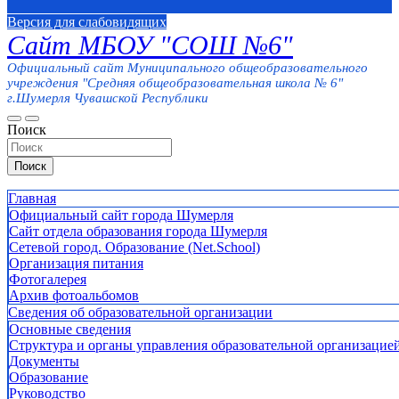
Версия для слабовидящих
Сайт МБОУ "СОШ №6"
Официальный сайт Муниципального общеобразовательного
учреждения "Средняя общеобразовательная школа № 6"
г.Шумерля Чувашской Республики
Поиск
Поиск
Главная
Официальный сайт города Шумерля
Сайт отдела образования города Шумерля
Сетевой город. Образование (Net.School)
Организация питания
Фотогалерея
Архив фотоальбомов
Сведения об образовательной организации
Основные сведения
Структура и органы управления образовательной организацие
Документы
Образование
Руководство