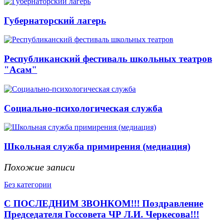
Губернаторский лагерь
Республиканский фестиваль школьных театров
"Асам"
Социально-психологическая служба
Школьная служба примирения (медиация)
Похожие записи
Без категории
С ПОСЛЕДНИМ ЗВОНКОМ!!! Поздравление
Председателя Госсовета ЧР Л.И. Черкесова!!!