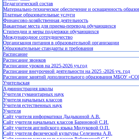
Педагогический состав
Материально-техническое обеспечение и оснащенность образов
Платные образовательные услуги
Финансово-хозяйственная деятельность
Вакантные места для приема-перевода обучающихся
Стипендии и меры поддержки обучающихся
Международное сотрудничество
Организация питания в образовательной организации
Образовательные стандарты и требования
Расписание
Расписание звонков
Расписание уроков на 2025-2026 уч.год
Расписание внеурочной деятельности на 2025 -2026 уч. год
Расписание занятий дополнительного образования МБОУ «СО
Учительская
Администрация школы
Учителя гуманитарных наук
Учителя начальных классов
Учителя естественных наук
Учителя
Cайт учителя информатики Дыдыкиной А.В.
Сайт учителя начальных классов Бариновой С.И.
Сайт учителя английского языка Мидуковой О.П.
Сайт учителя физической культуры Селезнева А.В.
Сайт учителя начальных классов Работкиной С.Г.