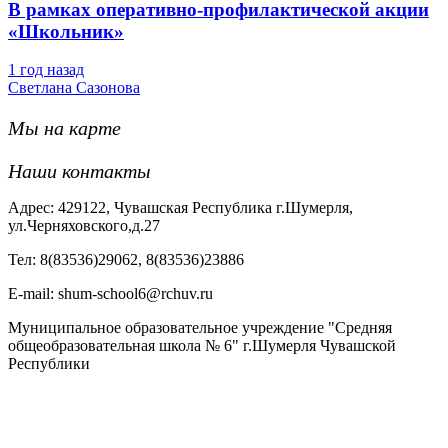
В рамках оперативно-профилактической акции
«Школьник»
1 год назад
Светлана Сазонова
Мы на карте
Наши контакты
Адрес: 429122, Чувашская Республика г.Шумерля,
ул.Черняховского,д.27
Тел: 8(83536)29062, 8(83536)23886
Е-mail: shum-school6@rchuv.ru
Муниципальное образовательное учреждение "Средняя
общеобразовательная школа № 6" г.Шумерля Чувашской
Республики