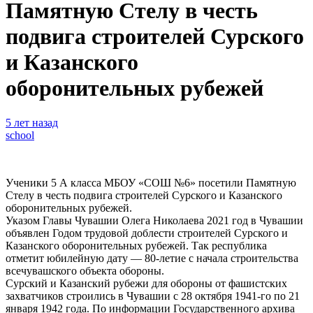
Памятную Стелу в честь
подвига строителей Сурского
и Казанского
оборонительных рубежей
5 лет назад
school
Ученики 5 А класса МБОУ «СОШ №6» посетили Памятную
Стелу в честь подвига строителей Сурского и Казанского
оборонительных рубежей.
Указом Главы Чувашии Олега Николаева 2021 год в Чувашии
объявлен Годом трудовой доблести строителей Сурского и
Казанского оборонительных рубежей. Так республика
отметит юбилейную дату — 80-летие с начала строительства
всечувашского объекта обороны.
Сурский и Казанский рубежи для обороны от фашистских
захватчиков строились в Чувашии с 28 октября 1941-го по 21
января 1942 года. По информации Государственного архива