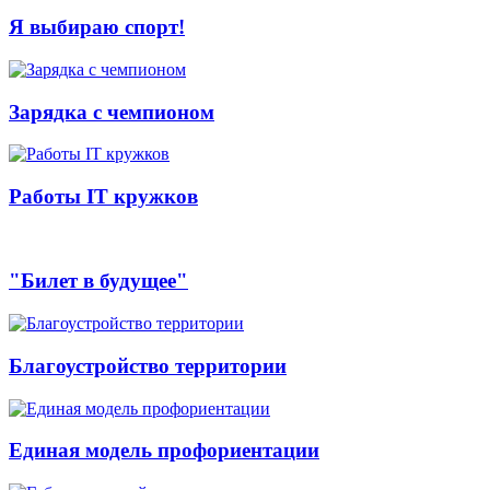
Я выбираю спорт!
Зарядка с чемпионом
Работы IT кружков
"Билет в будущее"
Благоустройство территории
Единая модель профориентации