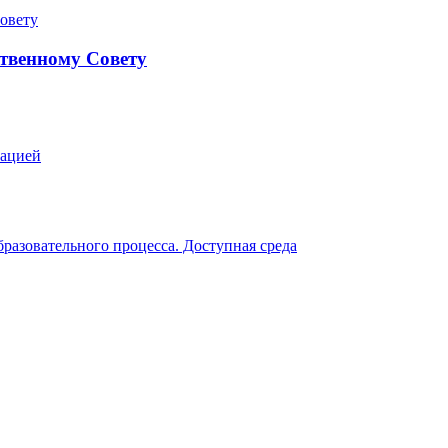
твенному Совету
зацией
разовательного процесса. Доступная среда