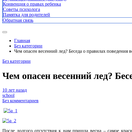
Конвенция о правах ребенка
Советы психолога
Памятка для родителей
Обратная связь
Главная
Без категории
Чем опасен весенний лед? Беседа о правилах поведения в
Без категории
Чем опасен весенний лед? Бес
10 лет назад
school
Без комментариев
После долгого отсутствия к нам пришла весна – самое краси