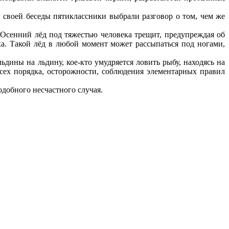
й своей беседы пятиклассники выбрали разговор о том, чем же
. Осенний лёд под тяжестью человека трещит, предупреждая об
ека. Такой лёд в любой момент может рассыпаться под ногами,
ьдины на льдину, кое-кто умудряется ловить рыбу, находясь на
 всех порядка, осторожности, соблюдения элементарных правил
подобного несчастного случая.