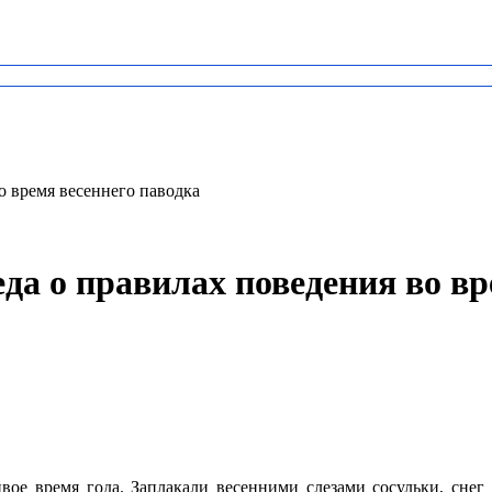
о время весеннего паводка
еда о правилах поведения во вр
вое время года. Заплакали весенними слезами сосульки, снег