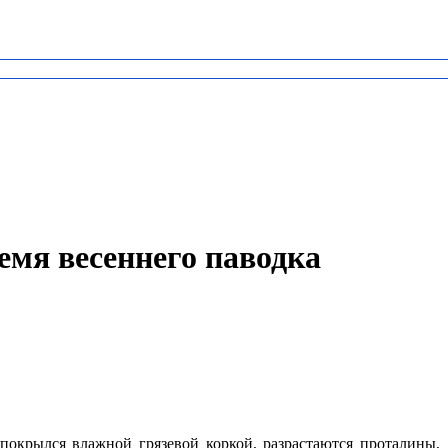
емя весеннего паводка
 покрылся влажной грязевой коркой, разрастаются проталины,