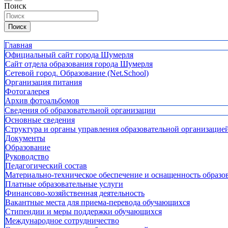
Поиск
Поиск
Главная
Официальный сайт города Шумерля
Сайт отдела образования города Шумерля
Сетевой город. Образование (Net.School)
Организация питания
Фотогалерея
Архив фотоальбомов
Сведения об образовательной организации
Основные сведения
Структура и органы управления образовательной организацие
Документы
Образование
Руководство
Педагогический состав
Материально-техническое обеспечение и оснащенность образов
Платные образовательные услуги
Финансово-хозяйственная деятельность
Вакантные места для приема-перевода обучающихся
Стипендии и меры поддержки обучающихся
Международное сотрудничество