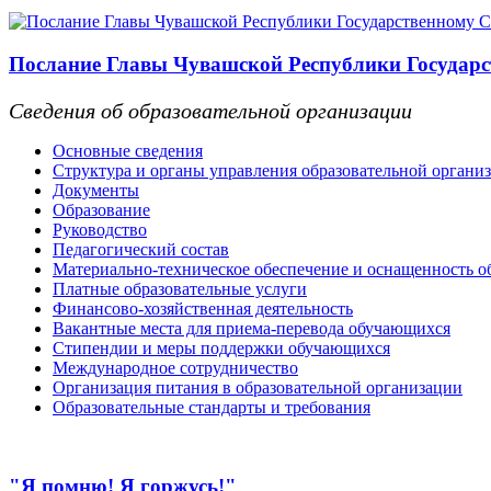
Послание Главы Чувашской Республики Государс
Сведения об образовательной организации
Основные сведения
Структура и органы управления образовательной органи
Документы
Образование
Руководство
Педагогический состав
Материально-техническое обеспечение и оснащенность об
Платные образовательные услуги
Финансово-хозяйственная деятельность
Вакантные места для приема-перевода обучающихся
Стипендии и меры поддержки обучающихся
Международное сотрудничество
Организация питания в образовательной организации
Образовательные стандарты и требования
"Я помню! Я горжусь!"