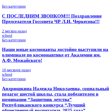
Без категории
С ПОСЛЕДНИМ ЗВОНКОМ!!! Поздравление
Председателя Госсовета ЧР Л.И. Черкесова!!!
2 месяца назад
school
Без категории
Наши юные космонавты достойно выступили на
олимпиаде по космонавтике от Академии им.
А.Ф. Можайского!
10 месяцев назад
school
Без категории
Андрюшкина Надежда Николаевна, социальный
педагог шестой школы, стала победителем в
номинации “Защитник детства”
Республиканского конкурса “Лучший
общественный воспитатель 2025 года”