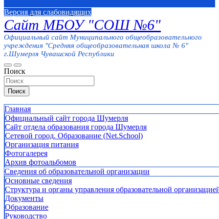
Версия для слабовидящих
Сайт МБОУ "СОШ №6"
Официальный сайт Муниципального общеобразовательного
учреждения "Средняя общеобразовательная школа № 6"
г.Шумерля Чувашской Республики
Поиск
Поиск
Главная
Официальный сайт города Шумерля
Сайт отдела образования города Шумерля
Сетевой город. Образование (Net.School)
Организация питания
Фотогалерея
Архив фотоальбомов
Сведения об образовательной организации
Основные сведения
Структура и органы управления образовательной организацие
Документы
Образование
Руководство