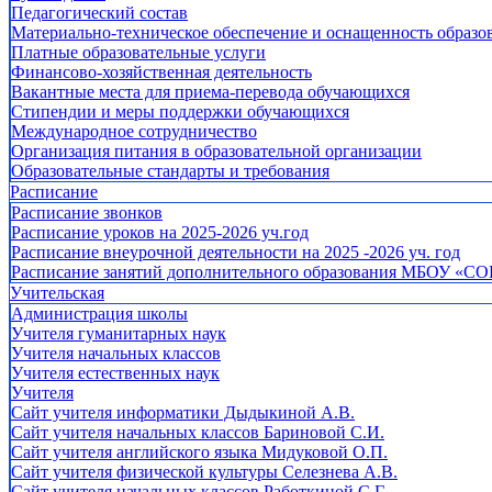
Педагогический состав
Материально-техническое обеспечение и оснащенность образов
Платные образовательные услуги
Финансово-хозяйственная деятельность
Вакантные места для приема-перевода обучающихся
Стипендии и меры поддержки обучающихся
Международное сотрудничество
Организация питания в образовательной организации
Образовательные стандарты и требования
Расписание
Расписание звонков
Расписание уроков на 2025-2026 уч.год
Расписание внеурочной деятельности на 2025 -2026 уч. год
Расписание занятий дополнительного образования МБОУ «СО
Учительская
Администрация школы
Учителя гуманитарных наук
Учителя начальных классов
Учителя естественных наук
Учителя
Cайт учителя информатики Дыдыкиной А.В.
Сайт учителя начальных классов Бариновой С.И.
Сайт учителя английского языка Мидуковой О.П.
Сайт учителя физической культуры Селезнева А.В.
Сайт учителя начальных классов Работкиной С.Г.