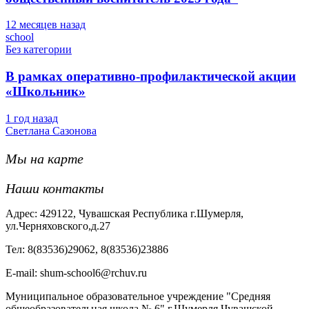
12 месяцев назад
school
Без категории
В рамках оперативно-профилактической акции
«Школьник»
1 год назад
Светлана Сазонова
Мы на карте
Наши контакты
Адрес: 429122, Чувашская Республика г.Шумерля,
ул.Черняховского,д.27
Тел: 8(83536)29062, 8(83536)23886
Е-mail: shum-school6@rchuv.ru
Муниципальное образовательное учреждение "Средняя
общеобразовательная школа № 6" г.Шумерля Чувашской