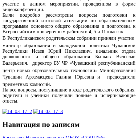
участие в данном мероприятии, проведенном в форме
видеоконференции.
Были подробно рассмотрены вопросы подготовки к
государственной итоговой аттестации по образовательным
программам основного общего образования и подготовка к
Всероссийским проверочным работам в 4, 5 и 11 классах.
В Республиканском родительском собрании приняли участие 
министр образования и молодежной политики Чувашской
Республики Исаев Юрий Николаевич, начальник отдела
дошкольного и общего образования Бычков Вячеслав
Валерьевич,  директор БУ ЧР «Чувашский республиканский
центр новых образовательных технологий» Минобразования
Чувашии Арзамасцева Галина Юрьевна и  председатели
предметных комиссий.
На все вопросы, поступившие в ходе родительского собрания,
родители и ученики получили полные и исчерпывающие
ответы.
Навигация по записям
Васильева Надежда, ученица МБОУ «СОШ №6»,