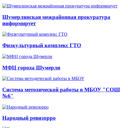
Шумерлинская межрайонная прокуратура
информирует
Физкультурный комплекс ГТО
МФЦ города Шумерли
Система методической работы в МБОУ "СОШ
№6"
Народный ревизорро