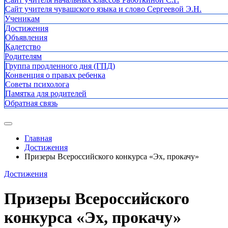
Сайт учителя чувашского языка и слово Сергеевой Э.Н.
Ученикам
Достижения
Объявления
Кадетство
Родителям
Группа продленного дня (ГПД)
Конвенция о правах ребенка
Советы психолога
Памятка для родителей
Обратная связь
Главная
Достижения
Призеры Всероссийского конкурса «Эх, прокачу»
Достижения
Призеры Всероссийского
конкурса «Эх, прокачу»