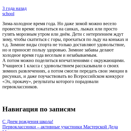
3 года назад
school
Зима-холодное время года. Но даже зимой можно весело
провести время: покататься на санках, лыжах или просто
гулять морозным утром или днём. Дети с нетерпением ждут
зиму, чтобы скатиться с горы, проехаться по льду на коньках и
т.д. Зимние виды спорта не только доставляют удовольствие,
но и приносят пользу здоровью. Зимние забавы делают
холодное время года веселым и незабываемым.
А потом можно поделиться впечатлениями с окружающими.
Учащиеся 1 класса с удовольствием рассказывали о своих
зимних развлечениях, а потом смогли передать свои эмоции в
рисунках, и даже поучаствовать во Всероссийском конкурсе
«Эх, прокачу», результаты которого порадовали
первоклассников.
Навигация по записям
С Днем рождения школа!
Первоклассники – активные участники Мастерской Деда