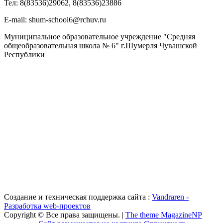
Тел: 8(83536)29062, 8(83536)23886
Е-mail: shum-school6@rchuv.ru
Муниципальное образовательное учреждение "Средняя
общеобразовательная школа № 6" г.Шумерля Чувашской
Республики
Создание и техническая поддержка сайта :
Vandraren -
Разработка web-проектов
Copyright © Все права защищены. |
The theme MagazineNP