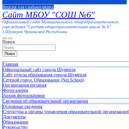
Версия для слабовидящих
Сайт МБОУ "СОШ №6"
Официальный сайт Муниципального общеобразовательного
учреждения "Средняя общеобразовательная школа № 6"
г.Шумерля Чувашской Республики
Поиск
Поиск
Главная
Официальный сайт города Шумерля
Сайт отдела образования города Шумерля
Сетевой город. Образование (Net.School)
Организация питания
Фотогалерея
Архив фотоальбомов
Сведения об образовательной организации
Основные сведения
Структура и органы управления образовательной организацие
Документы
Образование
Руководство