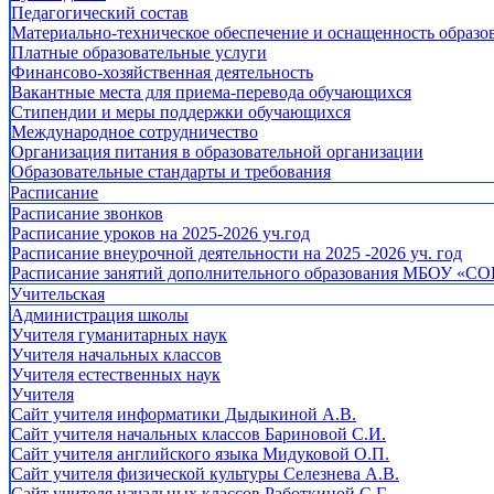
Педагогический состав
Материально-техническое обеспечение и оснащенность образов
Платные образовательные услуги
Финансово-хозяйственная деятельность
Вакантные места для приема-перевода обучающихся
Стипендии и меры поддержки обучающихся
Международное сотрудничество
Организация питания в образовательной организации
Образовательные стандарты и требования
Расписание
Расписание звонков
Расписание уроков на 2025-2026 уч.год
Расписание внеурочной деятельности на 2025 -2026 уч. год
Расписание занятий дополнительного образования МБОУ «СО
Учительская
Администрация школы
Учителя гуманитарных наук
Учителя начальных классов
Учителя естественных наук
Учителя
Cайт учителя информатики Дыдыкиной А.В.
Сайт учителя начальных классов Бариновой С.И.
Сайт учителя английского языка Мидуковой О.П.
Сайт учителя физической культуры Селезнева А.В.
Сайт учителя начальных классов Работкиной С.Г.