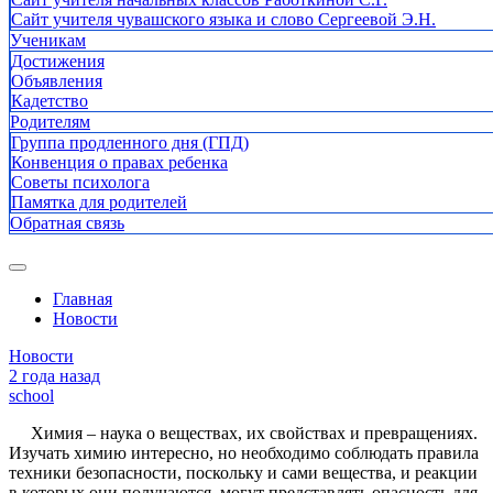
Сайт учителя чувашского языка и слово Сергеевой Э.Н.
Ученикам
Достижения
Объявления
Кадетство
Родителям
Группа продленного дня (ГПД)
Конвенция о правах ребенка
Советы психолога
Памятка для родителей
Обратная связь
Главная
Новости
Новости
2 года назад
school
Химия – наука о веществах, их свойствах и превращениях.
Изучать химию интересно, но необходимо соблюдать правила
техники безопасности, поскольку и сами вещества, и реакции
в которых они получаются, могут представлять опасность для