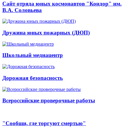
Сайт отряда юных космонавтов "Кондор" им.
В.А. Соловьева
Дружина юных пожарных (ДЮП)
Школьный медиацентр
Дорожная безопасность
Всероссийские проверочные работы
"Сообщи, где торгуют смертью"