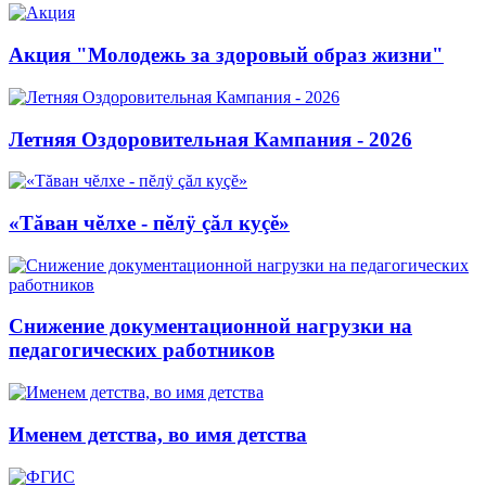
Акция "Молодежь за здоровый образ жизни"
Летняя Оздоровительная Кампания - 2026
«Тăван чĕлхе - пĕлÿ çăл куçĕ»
Снижение документационной нагрузки на
педагогических работников
Именем детства, во имя детства