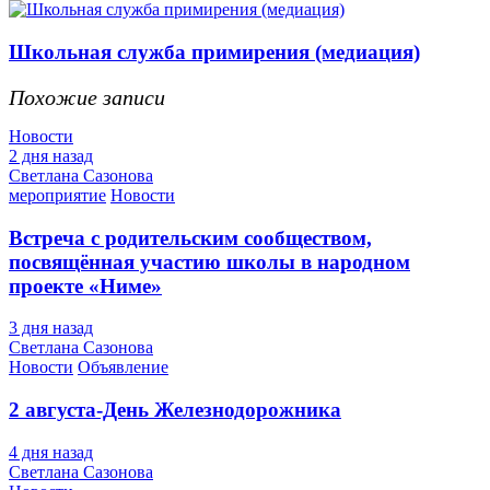
Школьная служба примирения (медиация)
Похожие записи
Новости
2 дня назад
Светлана Сазонова
мероприятие
Новости
Встреча с родительским сообществом,
посвящённая участию школы в народном
проекте «Ниме»
3 дня назад
Светлана Сазонова
Новости
Объявление
2 августа-День Железнодорожника
4 дня назад
Светлана Сазонова