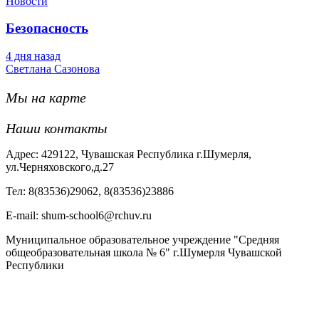
Новости
Безопасность
4 дня назад
Светлана Сазонова
Мы на карте
Наши контакты
Адрес: 429122, Чувашская Республика г.Шумерля,
ул.Черняховского,д.27
Тел: 8(83536)29062, 8(83536)23886
Е-mail: shum-school6@rchuv.ru
Муниципальное образовательное учреждение "Средняя
общеобразовательная школа № 6" г.Шумерля Чувашской
Республики