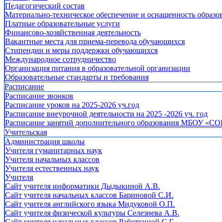
Педагогический состав
Материально-техническое обеспечение и оснащенность образов
Платные образовательные услуги
Финансово-хозяйственная деятельность
Вакантные места для приема-перевода обучающихся
Стипендии и меры поддержки обучающихся
Международное сотрудничество
Организация питания в образовательной организации
Образовательные стандарты и требования
Расписание
Расписание звонков
Расписание уроков на 2025-2026 уч.год
Расписание внеурочной деятельности на 2025 -2026 уч. год
Расписание занятий дополнительного образования МБОУ «СО
Учительская
Администрация школы
Учителя гуманитарных наук
Учителя начальных классов
Учителя естественных наук
Учителя
Cайт учителя информатики Дыдыкиной А.В.
Сайт учителя начальных классов Бариновой С.И.
Сайт учителя английского языка Мидуковой О.П.
Сайт учителя физической культуры Селезнева А.В.
Сайт учителя начальных классов Работкиной С.Г.