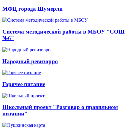
МФЦ города Шумерли
Система методической работы в МБОУ "СОШ
№6"
Народный ревизорро
Горячее питание
Школьный проект "Разговор о правильном
питании"