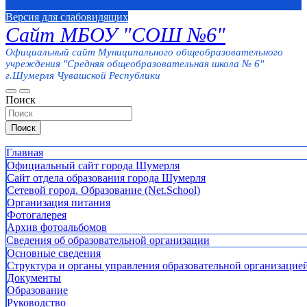
Версия для слабовидящих
Сайт МБОУ "СОШ №6"
Официальный сайт Муниципального общеобразовательного
учреждения "Средняя общеобразовательная школа № 6"
г.Шумерля Чувашской Республики
Поиск
Поиск
Главная
Официальный сайт города Шумерля
Сайт отдела образования города Шумерля
Сетевой город. Образование (Net.School)
Организация питания
Фотогалерея
Архив фотоальбомов
Сведения об образовательной организации
Основные сведения
Структура и органы управления образовательной организацие
Документы
Образование
Руководство