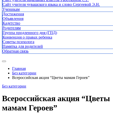
Сайт учителя чувашского языка и слово Сергеевой Э.Н.
Ученикам
Достижения
Объявления
Кадетство
Родителям
Группа продленного дня (ГПД)
Конвенция о правах ребенка
Советы психолога
Памятка для родителей
Обратная связь
Главная
Без категории
Всероссийская акция “Цветы мамам Героев”
Без категории
Всероссийская акция “Цветы
мамам Героев”