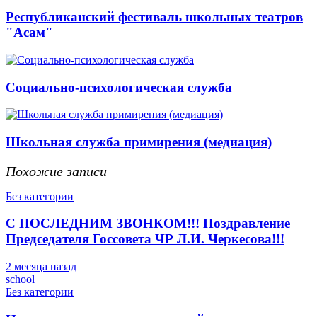
Республиканский фестиваль школьных театров
"Асам"
Социально-психологическая служба
Школьная служба примирения (медиация)
Похожие записи
Без категории
С ПОСЛЕДНИМ ЗВОНКОМ!!! Поздравление
Председателя Госсовета ЧР Л.И. Черкесова!!!
2 месяца назад
school
Без категории