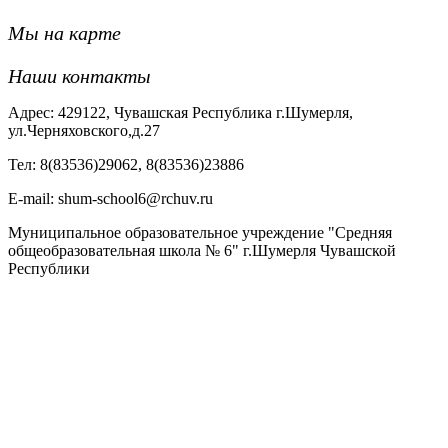
Мы на карте
Наши контакты
Адрес: 429122, Чувашская Республика г.Шумерля,
ул.Черняховского,д.27
Тел: 8(83536)29062, 8(83536)23886
Е-mail: shum-school6@rchuv.ru
Муниципальное образовательное учреждение "Средняя
общеобразовательная школа № 6" г.Шумерля Чувашской
Республики