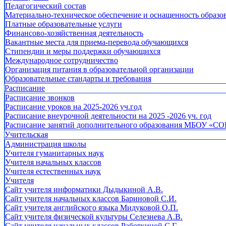
Педагогический состав
Материально-техническое обеспечение и оснащенность образов
Платные образовательные услуги
Финансово-хозяйственная деятельность
Вакантные места для приема-перевода обучающихся
Стипендии и меры поддержки обучающихся
Международное сотрудничество
Организация питания в образовательной организации
Образовательные стандарты и требования
Расписание
Расписание звонков
Расписание уроков на 2025-2026 уч.год
Расписание внеурочной деятельности на 2025 -2026 уч. год
Расписание занятий дополнительного образования МБОУ «СО
Учительская
Администрация школы
Учителя гуманитарных наук
Учителя начальных классов
Учителя естественных наук
Учителя
Cайт учителя информатики Дыдыкиной А.В.
Сайт учителя начальных классов Бариновой С.И.
Сайт учителя английского языка Мидуковой О.П.
Сайт учителя физической культуры Селезнева А.В.
Сайт учителя начальных классов Работкиной С.Г.