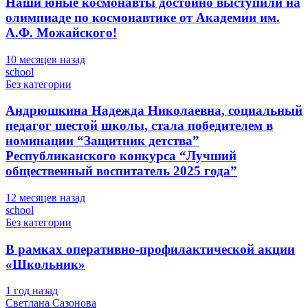
Наши юные космонавты достойно выступили на
олимпиаде по космонавтике от Академии им.
А.Ф. Можайского!
10 месяцев назад
school
Без категории
Андрюшкина Надежда Николаевна, социальный
педагог шестой школы, стала победителем в
номинации “Защитник детства”
Республиканского конкурса “Лучший
общественный воспитатель 2025 года”
12 месяцев назад
school
Без категории
В рамках оперативно-профилактической акции
«Школьник»
1 год назад
Светлана Сазонова