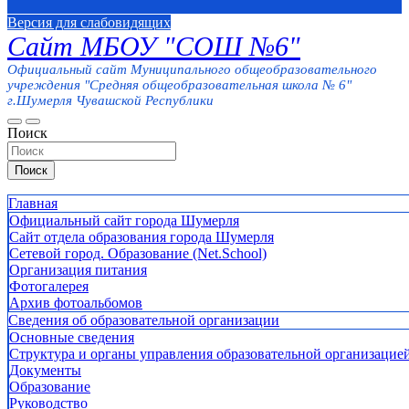
Версия для слабовидящих
Сайт МБОУ "СОШ №6"
Официальный сайт Муниципального общеобразовательного
учреждения "Средняя общеобразовательная школа № 6"
г.Шумерля Чувашской Республики
Поиск
Поиск
Главная
Официальный сайт города Шумерля
Сайт отдела образования города Шумерля
Сетевой город. Образование (Net.School)
Организация питания
Фотогалерея
Архив фотоальбомов
Сведения об образовательной организации
Основные сведения
Структура и органы управления образовательной организацие
Документы
Образование
Руководство