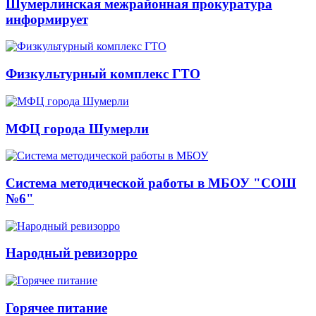
Шумерлинская межрайонная прокуратура
информирует
Физкультурный комплекс ГТО
МФЦ города Шумерли
Система методической работы в МБОУ "СОШ
№6"
Народный ревизорро
Горячее питание