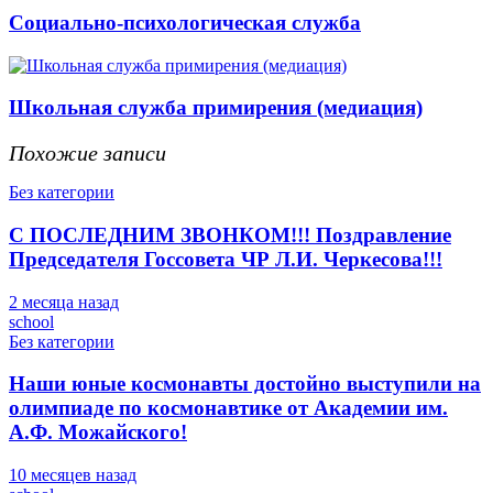
Социально-психологическая служба
Школьная служба примирения (медиация)
Похожие записи
Без категории
С ПОСЛЕДНИМ ЗВОНКОМ!!! Поздравление
Председателя Госсовета ЧР Л.И. Черкесова!!!
2 месяца назад
school
Без категории
Наши юные космонавты достойно выступили на
олимпиаде по космонавтике от Академии им.
А.Ф. Можайского!
10 месяцев назад