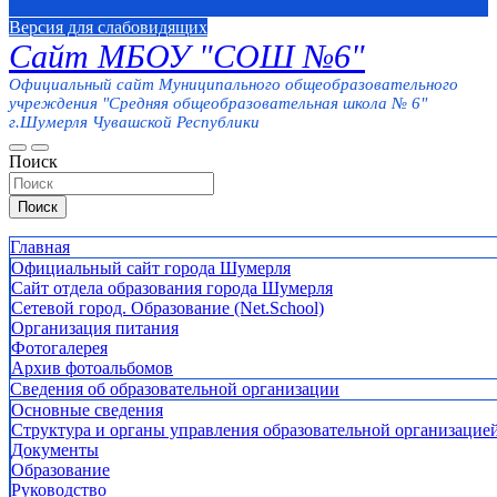
Версия для слабовидящих
Сайт МБОУ "СОШ №6"
Официальный сайт Муниципального общеобразовательного
учреждения "Средняя общеобразовательная школа № 6"
г.Шумерля Чувашской Республики
Поиск
Поиск
Главная
Официальный сайт города Шумерля
Сайт отдела образования города Шумерля
Сетевой город. Образование (Net.School)
Организация питания
Фотогалерея
Архив фотоальбомов
Сведения об образовательной организации
Основные сведения
Структура и органы управления образовательной организацие
Документы
Образование
Руководство