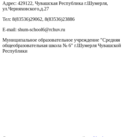
Адрес: 429122, Чувашская Республика г.Шумерля,
ул.Черняховского,д.27
Тел: 8(83536)29062, 8(83536)23886
Е-mail: shum-school6@rchuv.ru
Муниципальное образовательное учреждение "Средняя
общеобразовательная школа № 6" г.Шумерля Чувашской
Республики