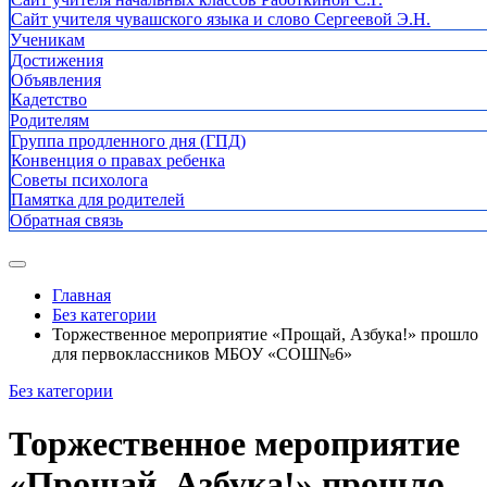
Сайт учителя чувашского языка и слово Сергеевой Э.Н.
Ученикам
Достижения
Объявления
Кадетство
Родителям
Группа продленного дня (ГПД)
Конвенция о правах ребенка
Советы психолога
Памятка для родителей
Обратная связь
Главная
Без категории
Торжественное мероприятие «Прощай, Азбука!» прошло
для первоклассников МБОУ «СОШ№6»
Без категории
Торжественное мероприятие
«Прощай, Азбука!» прошло