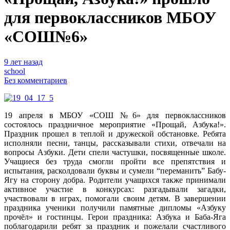
для первоклассников МБОУ
«СОШ№6»
9 лет назад
school
Без комментариев
19 апреля в МБОУ «СОШ №6» для первоклассников
состоялось праздничное мероприятие «Прощай, Азбука!».
Праздник прошел в теплой и дружеской обстановке.
Ребята
исполняли песни, танцы, рассказывали стихи, отвечали на
вопросы Азбуки. Дети спели частушки, посвященные школе.
Учащиеся без труда смогли пройти все препятствия и
испытания, расколдовали буквы и сумели “переманить” Бабу-
Ягу на сторону добра. Родители учащихся также принимали
активное участие в конкурсах: разгадывали загадки,
участвовали в играх, помогали своим детям. В завершении
праздника ученики получили памятные дипломы «Азбуку
прочёл» и гостинцы. Герои праздника: Азбука и Баба-Яга
поблагодарили ребят за праздник и пожелали счастливого