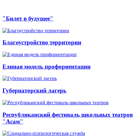
"Билет в будущее"
Благоустройство территории
Единая модель профориентации
Губернаторский лагерь
Республиканский фестиваль школьных театров
"Асам"