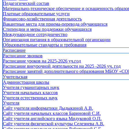
Педагогический состав
Материально-техническое обеспечение и оснащенность образов
Платные образовательные услуги
Финансово-хозяйственная деятельность
Вакантные места для приема-перевода обучающихся
Стипендии и меры поддержки обучающихся
Международное сотрудничество
Организация питания в образовательной организации
Образовательные стандарты и требования
Расписание
Расписание звонков
Расписание уроков на 2025-2026 уч.год
Расписание внеурочной деятельности на 2025 -2026 уч. год
Расписание занятий дополнительного образования МБОУ «СО
Учительская
Администрация школы
Учителя гуманитарных наук
Учителя начальных классов
Учителя естественных наук
Учителя
Cайт учителя информатики Дыдыкиной А.В.
Сайт учителя начальных классов Бариновой С.И.
Сайт учителя английского языка Мидуковой О.П.
Сайт учителя физической культуры Селезнева А.В.
Сайт учителя начальных классов Работкиной С.Г.