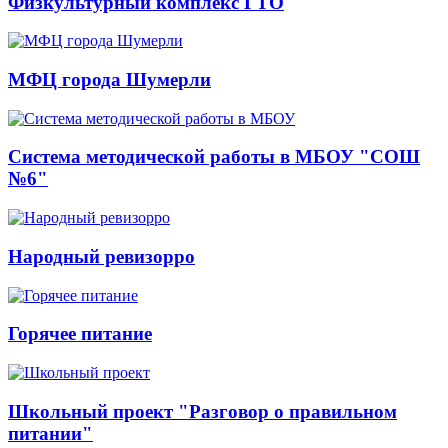
Физкультурный комплекс ГТО
МФЦ города Шумерли
Система методической работы в МБОУ "СОШ
№6"
Народный ревизорро
Горячее питание
Школьный проект "Разговор о правильном
питании"