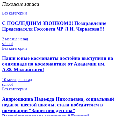
Похожие записи
Без категории
С ПОСЛЕДНИМ ЗВОНКОМ!!! Поздравление
Председателя Госсовета ЧР Л.И. Черкесова!!!
2 месяца назад
school
Без категории
Наши юные космонавты достойно выступили на
олимпиаде по космонавтике от Академии им.
А.Ф. Можайского!
10 месяцев назад
school
Без категории
Андрюшкина Надежда Николаевна, социальный
педагог шестой школы, стала победителем в
номинации “Защитник детства”