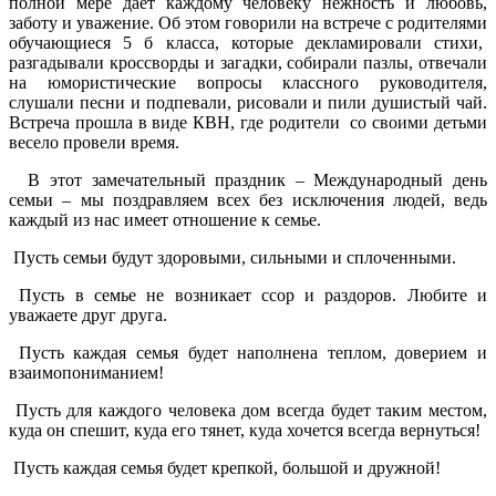
полной мере даёт каждому человеку нежность и любовь,
заботу и уважение. Об этом говорили на встрече с родителями
обучающиеся 5 б класса, которые декламировали стихи,
разгадывали кроссворды и загадки, собирали пазлы, отвечали
на юмористические вопросы классного руководителя,
слушали песни и подпевали, рисовали и пили душистый чай.
Встреча прошла в виде КВН, где родители со своими детьми
весело провели время.
В этот замечательный праздник – Международный день
семьи – мы поздравляем всех без исключения людей, ведь
каждый из нас имеет отношение к семье.
Пусть семьи будут здоровыми, сильными и сплоченными.
Пусть в семье не возникает ссор и раздоров. Любите и
уважаете друг друга.
Пусть каждая семья будет наполнена теплом, доверием и
взаимопониманием!
Пусть для каждого человека дом всегда будет таким местом,
куда он спешит, куда его тянет, куда хочется всегда вернуться!
Пусть каждая семья будет крепкой, большой и дружной!