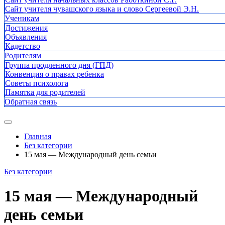
Сайт учителя чувашского языка и слово Сергеевой Э.Н.
Ученикам
Достижения
Объявления
Кадетство
Родителям
Группа продленного дня (ГПД)
Конвенция о правах ребенка
Советы психолога
Памятка для родителей
Обратная связь
Главная
Без категории
15 мая — Международный день семьи
Без категории
15 мая — Международный
день семьи