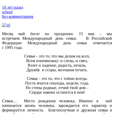
10 лет назад
school
Без комментариев
Месяц май богат на праздники. 15 мая – мы
встречаем Международный день семьи. В Российской
Федерации Международный день семьи отмечается
с 1995 года.
Семья – это то, что мы делим на всех,
Всем понемножку: и слезы, и смех,
Взлет и падение, радость, печаль,
Дружбу и ссоры, молчанья печать.
Семья – это то, что с тобою всегда.
Пусть мчатся секунды, недели, года,
Но стены родные, отчий твой дом –
Сердце навеки останется в нем!
Семья… Место рождения человека. Именно в ней
начинается жизнь человека, зарождается его характер и
формируется личность. Благополучная и дружная семья в