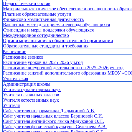
Педагогический состав
Материально-техническое обеспечение и оснащенность образов
Платные образовательные услуги
Финансово-хозяйственная деятельность
Вакантные места для приема-перевода обучающихся
Стипендии и меры поддержки обучающихся
Международное сотрудничество
Организация питания в образовательной организации
Образовательные стандарты и требования
Расписание
Расписание звонков
Расписание уроков на 2025-2026 уч.год
Расписание внеурочной деятельности на 2025 -2026 уч. год
Расписание занятий дополнительного образования МБОУ «СО
Учительская
Администрация школы
Учителя гуманитарных наук
Учителя начальных классов
Учителя естественных наук
Учителя
Cайт учителя информатики Дыдыкиной А.В.
Сайт учителя начальных классов Бариновой С.И.
Сайт учителя английского языка Мидуковой О.П.
Сайт учителя физической культуры Селезнева А.В.
Сайт учителя начальных классов Работкиной С.Г.