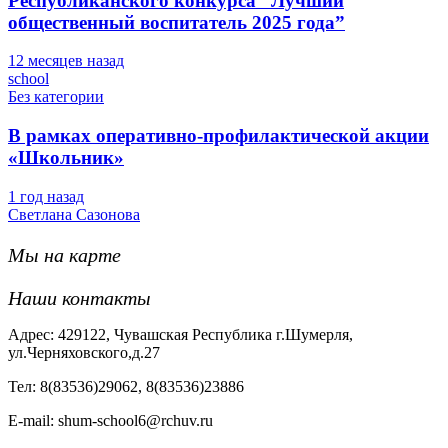
Республиканского конкурса “Лучший
общественный воспитатель 2025 года”
12 месяцев назад
school
Без категории
В рамках оперативно-профилактической акции
«Школьник»
1 год назад
Светлана Сазонова
Мы на карте
Наши контакты
Адрес: 429122, Чувашская Республика г.Шумерля,
ул.Черняховского,д.27
Тел: 8(83536)29062, 8(83536)23886
Е-mail: shum-school6@rchuv.ru