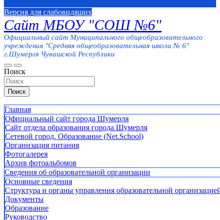
Версия для слабовидящих
Сайт МБОУ "СОШ №6"
Официальный сайт Муниципального общеобразовательного
учреждения "Средняя общеобразовательная школа № 6"
г.Шумерля Чувашской Республики
Поиск
Поиск
Главная
Официальный сайт города Шумерля
Сайт отдела образования города Шумерля
Сетевой город. Образование (Net.School)
Организация питания
Фотогалерея
Архив фотоальбомов
Сведения об образовательной организации
Основные сведения
Структура и органы управления образовательной организацие
Документы
Образование
Руководство